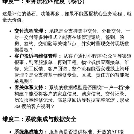
维度一：业务流程匹配度（核心）
这是评估的基石。功能再多，如果不能匹配核心业务流程，就
毫无价值。
交付流程管理：
系统是否支持集中交付、分批交付、一
对一交付等多种模式？能否在线管理邀约、签到、验
房、签约、交钥匙等关键节点，并实时呈现交付现场数
据看板？
客户投诉与维修管理：
从客户通过小程序/公众号等渠道
报事，到客服派单，再到工程、物业或供应商接单、维
修、完工反馈、客户回访，整个流程能否实现线上闭环
管理？是否支持基于维修专业、区域、责任方的智能派
单规则？
客关体系支持：
系统的数据模型是否围绕“一户一档”来
构建？能否将客户的家庭信息、购房信息、交付记录、
历次报事维修记录、满意度回访等数据完整沉淀，形成
360度的客户视图？
维度二：系统集成与数据安全
系统集成能力：
服务商是否提供标准、开放的API接