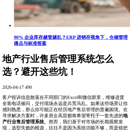
90% 企业库存越管越乱？ERP 进销存视角下，仓储管理
痛点与标准答案
地产行业售后管理系统怎么
选？避开这些坑！
2026-04-17
490
客户投诉信息散落在不同部门的Excel和微信群里，维修进度
全靠电话催问，交付现场永远是兵荒马乱。如果这些场景让你
感到熟悉，那么你可能正在经历地产售后管理的普遍困境。在
寻求解决方案时，许多房企高层都将希望寄托于一套先进的
地
产行业售后管理系统
。然而，我们基于对市场的长期观察发
现，选型失败的根源，往往不是因为系统功能不够，而是错把