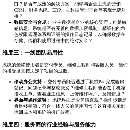
口？是否有成熟的解决方案，能够与企业主流的营销
CRM、财务系统、ERP、主数据管理平台等实现无缝对
接？
数据安全与合规：
业主数据是企业的核心资产，也是敏
感信息。系统是否有完善的数据加密机制、精细化的角
色权限管理体系和详细的操作日志记录，以确保数据在
存储、传输和使用过程中的绝对安全？
维度三：一线团队易用性
系统的最终使用者是交付专员、维修工程师和客服人员，他们
的接受度直接决定了项目的成败。
移动办公支持：
交付专员能否通过手机或Pad完成验房
登记、问题记录与整改派发？维修工程师能否在手机端
接收工单、查看业主信息、上传维修照片、反馈进度？
界面与操作逻辑：
系统界面是否简洁直观？操作步骤是
否足够精简，符合一线人员的使用习惯？这直接关系到
培训成本和系统的推广效率。
维度四：服务商的行业经验与服务能力