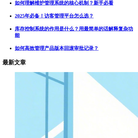
如何理解维护管理系统的核心机制？新手必看
2025年必备！访客管理平台怎么选？
库存控制系统的作用是什么？用最简单的话解释复杂功
能
如何高效管理产品版本回滚审批记录？
最新文章