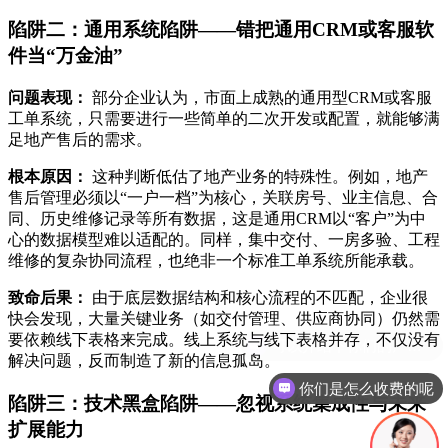
陷阱二：通用系统陷阱——错把通用CRM或客服软
件当“万金油”
问题表现：
部分企业认为，市面上成熟的通用型CRM或客服
工单系统，只需要进行一些简单的二次开发或配置，就能够满
足地产售后的需求。
根本原因：
这种判断低估了地产业务的特殊性。例如，地产
售后管理必须以“一户一档”为核心，关联房号、业主信息、合
同、历史维修记录等所有数据，这是通用CRM以“客户”为中
心的数据模型难以适配的。同样，集中交付、一房多验、工程
维修的复杂协同流程，也绝非一个标准工单系统所能承载。
致命后果：
由于底层数据结构和核心流程的不匹配，企业很
快会发现，大量关键业务（如交付管理、供应商协同）仍然需
要依赖线下表格来完成。线上系统与线下表格并存，不仅没有
解决问题，反而制造了新的信息孤岛。
你们是怎么收费的呢
陷阱三：技术黑盒陷阱——忽视系统集成性与未来
扩展能力