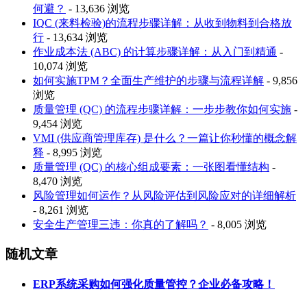
何避？
- 13,636 浏览
IQC (来料检验)的流程步骤详解：从收到物料到合格放
行
- 13,634 浏览
作业成本法 (ABC) 的计算步骤详解：从入门到精通
-
10,074 浏览
如何实施TPM？全面生产维护的步骤与流程详解
- 9,856
浏览
质量管理 (QC) 的流程步骤详解：一步步教你如何实施
-
9,454 浏览
VMI (供应商管理库存) 是什么？一篇让你秒懂的概念解
释
- 8,995 浏览
质量管理 (QC) 的核心组成要素：一张图看懂结构
-
8,470 浏览
风险管理如何运作？从风险评估到风险应对的详细解析
- 8,261 浏览
安全生产管理三违：你真的了解吗？
- 8,005 浏览
随机文章
ERP系统采购如何强化质量管控？企业必备攻略！