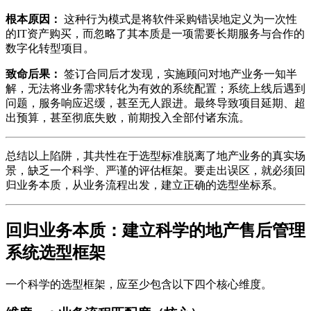
根本原因：
这种行为模式是将软件采购错误地定义为一次性
的IT资产购买，而忽略了其本质是一项需要长期服务与合作的
数字化转型项目。
致命后果：
签订合同后才发现，实施顾问对地产业务一知半
解，无法将业务需求转化为有效的系统配置；系统上线后遇到
问题，服务响应迟缓，甚至无人跟进。最终导致项目延期、超
出预算，甚至彻底失败，前期投入全部付诸东流。
总结以上陷阱，其共性在于选型标准脱离了地产业务的真实场
景，缺乏一个科学、严谨的评估框架。要走出误区，就必须回
归业务本质，从业务流程出发，建立正确的选型坐标系。
回归业务本质：建立科学的地产售后管理
系统选型框架
一个科学的选型框架，应至少包含以下四个核心维度。