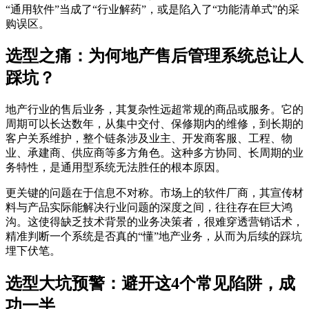
“通用软件”当成了“行业解药”，或是陷入了“功能清单式”的采
购误区。
选型之痛：为何地产售后管理系统总让人
踩坑？
地产行业的售后业务，其复杂性远超常规的商品或服务。它的
周期可以长达数年，从集中交付、保修期内的维修，到长期的
客户关系维护，整个链条涉及业主、开发商客服、工程、物
业、承建商、供应商等多方角色。这种多方协同、长周期的业
务特性，是通用型系统无法胜任的根本原因。
更关键的问题在于信息不对称。市场上的软件厂商，其宣传材
料与产品实际能解决行业问题的深度之间，往往存在巨大鸿
沟。这使得缺乏技术背景的业务决策者，很难穿透营销话术，
精准判断一个系统是否真的“懂”地产业务，从而为后续的踩坑
埋下伏笔。
选型大坑预警：避开这4个常见陷阱，成
功一半