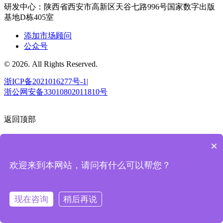
研发中心：陕西省西安市高新区天谷七路996号国家数字出版
基地D栋405室
添加市场顾问
公众号
© 2026. All Rights Reserved.
浙ICP备2021016277号-1|
浙公网安备33010802011810号
返回顶部
×
欢迎来到本网站，请问有什么可以帮您？
现在咨询
稍后再说
预约演示