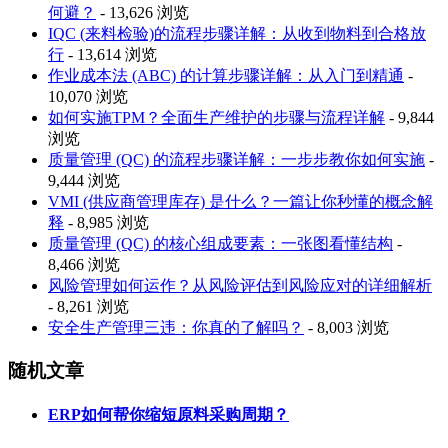
何避？
- 13,626 浏览
IQC (来料检验)的流程步骤详解：从收到物料到合格放
行
- 13,614 浏览
作业成本法 (ABC) 的计算步骤详解：从入门到精通
-
10,070 浏览
如何实施TPM？全面生产维护的步骤与流程详解
- 9,844
浏览
质量管理 (QC) 的流程步骤详解：一步步教你如何实施
-
9,444 浏览
VMI (供应商管理库存) 是什么？一篇让你秒懂的概念解
释
- 8,985 浏览
质量管理 (QC) 的核心组成要素：一张图看懂结构
-
8,466 浏览
风险管理如何运作？从风险评估到风险应对的详细解析
- 8,261 浏览
安全生产管理三违：你真的了解吗？
- 8,003 浏览
随机文章
ERP如何帮你缩短原料采购周期？