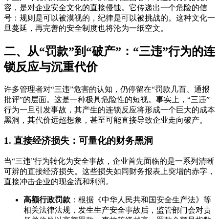
容，是对企业安全文化的直接侵蚀。它传递出一个危险的信
号：规则是可以被漠视的，纪律是可以被挑战的。这种文化一
旦蔓延，再完善的安全制度也将沦为一纸空文。
二、从“罚款”到“破产”：“三违”行为的连
锁反应与沉重代价
许多管理者对“三违”危害的认知，仍停留在“罚款几百、通报
批评”的层面。这是一种极具危险性的短视。事实上，“三违”
行为一旦引发事故，其产生的连锁反应将形成一个巨大的成本
黑洞，其代价远超想象，甚至可能直接导致企业走向破产。
1. 直接经济损失：可量化的财务黑洞
当“三违”行为转化为安全事故，企业首先面临的是一系列清晰
可辨的直接经济损失。这些损失如同财务报表上突增的赤字，
直接冲击企业的现金流和利润。
高额行政罚款
：根据《中华人民共和国安全生产法》等
相关法律法规，发生生产安全事故后，监管部门会对责