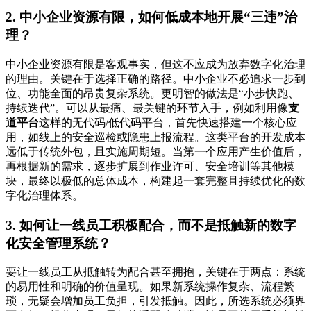
2. 中小企业资源有限，如何低成本地开展“三违”治
理？
中小企业资源有限是客观事实，但这不应成为放弃数字化治理
的理由。关键在于选择正确的路径。中小企业不必追求一步到
位、功能全面的昂贵复杂系统。更明智的做法是“小步快跑、
持续迭代”。可以从最痛、最关键的环节入手，例如利用像
支
道平台
这样的无代码/低代码平台，首先快速搭建一个核心应
用，如线上的安全巡检或隐患上报流程。这类平台的开发成本
远低于传统外包，且实施周期短。当第一个应用产生价值后，
再根据新的需求，逐步扩展到作业许可、安全培训等其他模
块，最终以极低的总体成本，构建起一套完整且持续优化的数
字化治理体系。
3. 如何让一线员工积极配合，而不是抵触新的数字
化安全管理系统？
要让一线员工从抵触转为配合甚至拥抱，关键在于两点：系统
的易用性和明确的价值呈现。如果新系统操作复杂、流程繁
琐，无疑会增加员工负担，引发抵触。因此，所选系统必须界