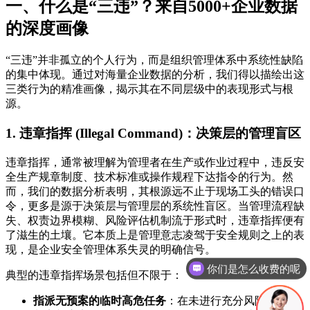
一、什么是“三违”？来自5000+企业数据
的深度画像
“三违”并非孤立的个人行为，而是组织管理体系中系统性缺陷
的集中体现。通过对海量企业数据的分析，我们得以描绘出这
三类行为的精准画像，揭示其在不同层级中的表现形式与根
源。
1. 违章指挥 (Illegal Command)：决策层的管理盲区
违章指挥，通常被理解为管理者在生产或作业过程中，违反安
全生产规章制度、技术标准或操作规程下达指令的行为。然
而，我们的数据分析表明，其根源远不止于现场工头的错误口
令，更多是源于决策层与管理层的系统性盲区。当管理流程缺
失、权责边界模糊、风险评估机制流于形式时，违章指挥便有
了滋生的土壤。它本质上是管理意志凌驾于安全规则之上的表
你们是怎么收费的呢
现，是企业安全管理体系失灵的明确信号。
现在有优惠活动吗
典型的违章指挥场景包括但不限于：
指派无预案的临时高危任务
：在未进行充分风险评估和