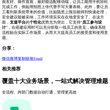
面友好、操作直观，最好能适配移动端，让员工能用手机轻松
完成工作，例如用拍照上传代替手写大量表格。此外，要让员
工看到新系统带来的价值，比如隐患上报后能得到快速处理，
安全建议能被采纳，工作环境实实在在地变安全了。在这方
面，
支道平台
的
个性化
优势尤为突出，它支持“
员工参与设
计
”，在搭建应用时可以充分听取一线员工的意见，确保系统
流程贴合实际工作场景，从而大大提高员工的接受度和使用意
愿。
分享：
微信
微博
复制链接
Email
相关推荐
覆盖十大业务场景，一站式解决管理难题
全流程、跨部门数据自动打通，管理更高效