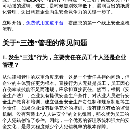
可动摇的逻辑。现在，是时候告别效率低下、漏洞百出的纸质
化管理，迈出构建企业内生安全竞争力的关键一步了。
立即开始，
免费试用支道平台
，搭建您的第一个线上安全巡检
流程。
关于“三违”管理的常见问题
1. 发生“三违”行为，主要责任在员工个人还是企业
管理？
从法律和管理的双重角度来看，这是一个责任共担的问题，但
企业的主体责任更为根本。直接行为人无疑是员工，员工因心
存侥幸或技能不足而违规，应承担直接责任。然而，根据《安
全生产法》，企业负有提供安全生产条件、对从业人员进行安
全生产教育和培训、建立健全安全生产责任制和规章制度等主
体责任。如果企业没有提供充分的培训、没有建立有效的监督
机制、没有营造出“人人讲安全”的文化氛围，那么就为员工的
个人犯错创造了条件。因此，一个优秀的管理系统和强大的安
全文化，是最大程度减少个人犯错机率的根本保障。