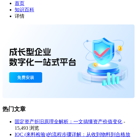
首页
知识百科
详情
热门文章
固定资产折旧原理全解析：一文搞懂资产价值变化
-
15,493 浏览
IQC (来料检验)的流程步骤详解：从收到物料到合格放