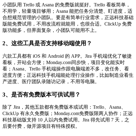
小团队用 Trello 或 Asana 的免费版就挺好。Trello 看板简单，
不用学，轻量项目够用；Asana 能把任务分清楚、盯进度，适
合想规范管理的小团队。要是有简单行业需求，正远科技基础
版能免费试用，不用改流程就能用，也很合适。ClickUp 免费
版功能多，但界面复杂，小团队可能用不上。
2、这些工具是否支持移动端使用？
六款工具都有 iOS 和 Android 的 APP。Jira 手机端优化了敏捷
看板，开站会方便；Monday.com同步快，项目变化能实时
看；Asana、Trello 手机端操作跟电脑端差不多，改任务、看
进度方便；正远科技手机端能处理行业操作，比如制造业看生
产进度、医疗团队录随访记录，不用等电脑。
3、是否有免费版本可供试用？
除了 Jira，其他五款都有免费版本或试用：Trello、Asana、
ClickUp 有永久免费版；Monday.com免费版限两人协作；正远
科技基础版支持 10 人以内免费试用。Jira 得先试用 7 天，之
后要付费，做开源项目有特殊授权。