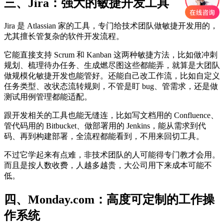
三、Jira：强大的敏捷开发工具
Jira 是 Atlassian 家的工具，专门给技术团队做敏捷开发用的，
尤其擅长管复杂的软件开发流程。
它能直接支持 Scrum 和 Kanban 这两种敏捷方法，比如做冲刺
规划、梳理待办任务、生成燃尽图这些都能弄，就算是大团队
做规模化敏捷开发也能管好。还能自己改工作流，比如自定义
任务类型、改状态流转规则，不管是盯 bug、管需求，还是做
测试用例管理都能适配。
跟开发相关的工具也能无缝连，比如写文档用的 Confluence、
管代码用的 Bitbucket、做部署用的 Jenkins，能从需求到代
码、再到构建部署，全流程都能看到，不用来回切工具。
不过它学起来有点难，非技术团队的人可能得专门教才会用。
而且是按人数收费，人越多越贵，大公司用下来成本可能不
低。
四、Monday.com：高度可定制的工作操
作系统