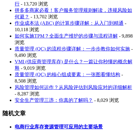
行
- 13,720 浏览
拼多多商家必看！客户服务管理规则解读，违规风险如
何避？
- 13,702 浏览
作业成本法 (ABC) 的计算步骤详解：从入门到精通
-
10,118 浏览
如何实施TPM？全面生产维护的步骤与流程详解
- 9,898
浏览
质量管理 (QC) 的流程步骤详解：一步步教你如何实施
-
9,490 浏览
VMI (供应商管理库存) 是什么？一篇让你秒懂的概念解
释
- 9,019 浏览
质量管理 (QC) 的核心组成要素：一张图看懂结构
-
8,508 浏览
风险管理如何运作？从风险评估到风险应对的详细解析
- 8,287 浏览
安全生产管理三违：你真的了解吗？
- 8,029 浏览
随机文章
电商行业库存资源管理可应用的主要场景