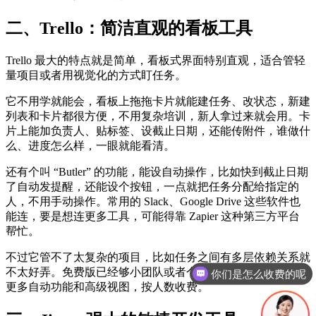
二、Trello：简洁直观的看板工具
Trello 最大的特点就是简单，看板式界面特别直观，适合管轻
量项目或者用视觉化的方式盯任务。
它不用学就能会，看板上拖拖卡片就能建任务、改状态，新建
列表和卡片都很方便，不用复杂培训，新人拿过来就会用。卡
片上能加负责人、贴标签、设截止日期，还能传附件，谁做什
么、进度怎么样，一眼就能看清。
还有个叫 “Butler” 的功能，能设自动操作，比如快到截止日期
了自动发提醒，还能设个按钮，一点就把任务分配给指定的
人，不用手动操作。常用的 Slack、Google Drive 这些软件也
能连，要是想连更多工具，可能得靠 Zapier 这种第三方平台
帮忙。
不过它管不了太复杂的项目，比如任务之间有多层依赖关系就
你们是怎么收费的呢
不太好弄。免费版已经够小团队或者个人用了，付费版能解锁
现在有优惠活动吗
更多自动功能和高级视图，按人数收费。