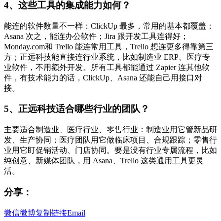
4、这些工具的集成能力如何？
能连的软件数量不一样：ClickUp 最多，常用的基本都覆盖；
Asana 次之，能连办公软件；Jira 跟开发工具连得好；
Monday.com和 Trello 能连常用工具，Trello 想连更多得靠第三
方；正远科技能直接连行业系统，比如制造业 ERP、医疗专
业软件，不用额外开发。所有工具都能通过 Zapier 连其他软
件，有技术能力的话，ClickUp、Asana 还能自己用接口对
接。
5、正远科技适合哪些行业的团队？
主要适合制造业、医疗行业、零售行业：制造业用它管新品研
发、生产协同；医疗团队用它做临床项目、合规跟踪；零售行
业用它盯促销活动、门店协同。要是没有行业专属流程，比如
纯创意、新媒体团队，用 Asana、Trello 这类通用工具更灵
活。
分享：
微信
微博
复制链接
Email