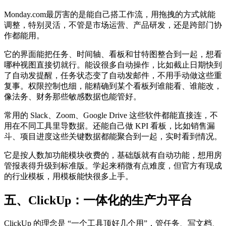
Monday.com最厉害的是能自己搭工作流，用拖拽的方式就能
调整，特别灵活，不管是市场运营、产品研发，还是跨部门协
作都能用。
它的界面能把任务、时间轴、看板和甘特图整合到一起，想看
哪种视图直接切就行。能设很多自动操作，比如截止日期快到
了自动发提醒，任务状态变了自动发邮件，不用手动做这些重
复事。权限控制也细，能精确到某个看板列谁能看、谁能改，
像法务、财务那些敏感数据也能管好。
常用的 Slack、Zoom、Google Drive 这些软件都能直接连，不
用在不同工具里导数据。还能自己做 KPI 看板，比如销售漏
斗、项目进度这些关键数据都能聚合到一起，实时看到情况。
它是按人数加功能模块收费的，基础版就有自动功能，想用房
管报表得升级到标准版。学起来稍微有点难度，但官方有现成
的行业模板，用模板能快很多上手。
五、ClickUp：一体化的生产力平台
ClickUp 的理念是 “一个工具顶好几个用”，管任务、写文档、