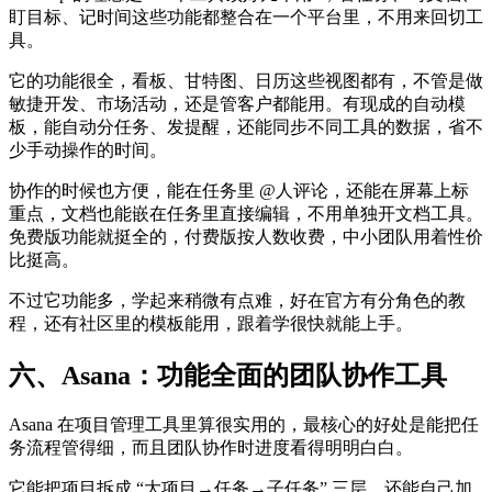
盯目标、记时间这些功能都整合在一个平台里，不用来回切工
具。
它的功能很全，看板、甘特图、日历这些视图都有，不管是做
敏捷开发、市场活动，还是管客户都能用。有现成的自动模
板，能自动分任务、发提醒，还能同步不同工具的数据，省不
少手动操作的时间。
协作的时候也方便，能在任务里 @人评论，还能在屏幕上标
重点，文档也能嵌在任务里直接编辑，不用单独开文档工具。
免费版功能就挺全的，付费版按人数收费，中小团队用着性价
比挺高。
不过它功能多，学起来稍微有点难，好在官方有分角色的教
程，还有社区里的模板能用，跟着学很快就能上手。
六、Asana：功能全面的团队协作工具
Asana 在项目管理工具里算很实用的，最核心的好处是能把任
务流程管得细，而且团队协作时进度看得明明白白。
它能把项目拆成 “大项目→任务→子任务” 三层，还能自己加