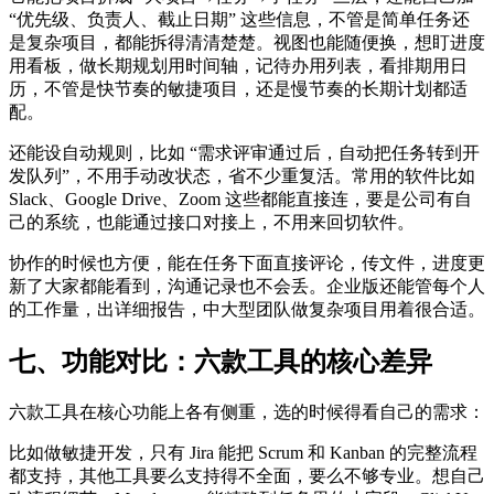
“优先级、负责人、截止日期” 这些信息，不管是简单任务还
是复杂项目，都能拆得清清楚楚。视图也能随便换，想盯进度
用看板，做长期规划用时间轴，记待办用列表，看排期用日
历，不管是快节奏的敏捷项目，还是慢节奏的长期计划都适
配。
还能设自动规则，比如 “需求评审通过后，自动把任务转到开
发队列”，不用手动改状态，省不少重复活。常用的软件比如
Slack、Google Drive、Zoom 这些都能直接连，要是公司有自
己的系统，也能通过接口对接上，不用来回切软件。
协作的时候也方便，能在任务下面直接评论，传文件，进度更
新了大家都能看到，沟通记录也不会丢。企业版还能管每个人
的工作量，出详细报告，中大型团队做复杂项目用着很合适。
七、功能对比：六款工具的核心差异
六款工具在核心功能上各有侧重，选的时候得看自己的需求：
比如做敏捷开发，只有 Jira 能把 Scrum 和 Kanban 的完整流程
都支持，其他工具要么支持得不全面，要么不够专业。想自己