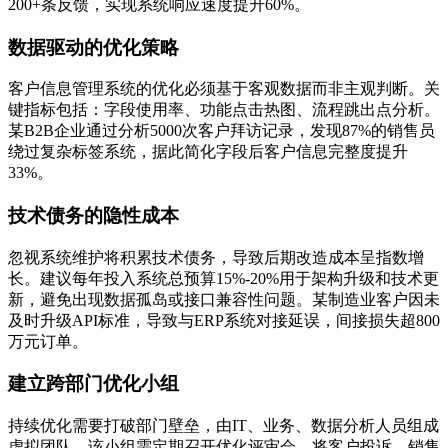
200+条反馈，实现系统响应速度提升60%。
数据驱动的优化策略
客户信息管理系统的优化必须基于客观数据而非主观判断。关
键指标包括：字段使用率、功能点击热图、流程跳出点分析。
某B2B企业通过分析5000次客户拜访记录，发现87%的销售员
绕过复杂标签系统，据此简化字段后客户信息完整度提升
33%。
技术债务的隐性成本
忽视系统维护将积累技术债务，导致后期改造成本呈指数增
长。建议每年投入系统总预算15%-20%用于架构升级和技术更
新，避免出现数据孤岛或接口兼容性问题。某制造业客户因未
及时升级API标准，导致与ERP系统对接延误，间接损失超800
万元订单。
建立跨部门优化小组
持续优化需要打破部门壁垒，由IT、业务、数据分析人员组成
虚拟团队。该小组需定期召开优化评审会，将客户投诉、销售