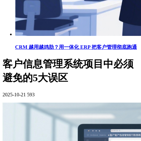
CRM 越用越鸡肋？用一体化 ERP 把客户管理彻底跑通
客户信息管理系统项目中必须
避免的5大误区
2025-10-21
593