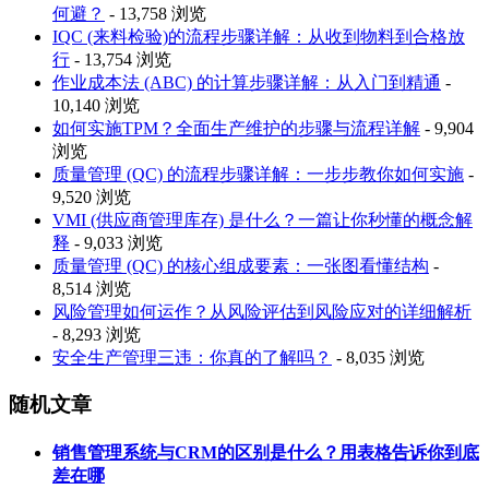
何避？
- 13,758 浏览
IQC (来料检验)的流程步骤详解：从收到物料到合格放
行
- 13,754 浏览
作业成本法 (ABC) 的计算步骤详解：从入门到精通
-
10,140 浏览
如何实施TPM？全面生产维护的步骤与流程详解
- 9,904
浏览
质量管理 (QC) 的流程步骤详解：一步步教你如何实施
-
9,520 浏览
VMI (供应商管理库存) 是什么？一篇让你秒懂的概念解
释
- 9,033 浏览
质量管理 (QC) 的核心组成要素：一张图看懂结构
-
8,514 浏览
风险管理如何运作？从风险评估到风险应对的详细解析
- 8,293 浏览
安全生产管理三违：你真的了解吗？
- 8,035 浏览
随机文章
销售管理系统与CRM的区别是什么？用表格告诉你到底
差在哪