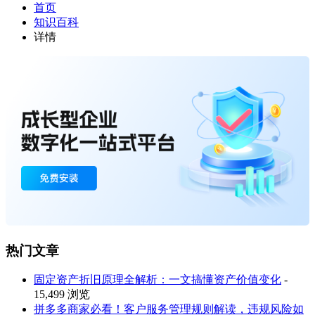
首页
知识百科
详情
热门文章
固定资产折旧原理全解析：一文搞懂资产价值变化
-
15,499 浏览
拼多多商家必看！客户服务管理规则解读，违规风险如