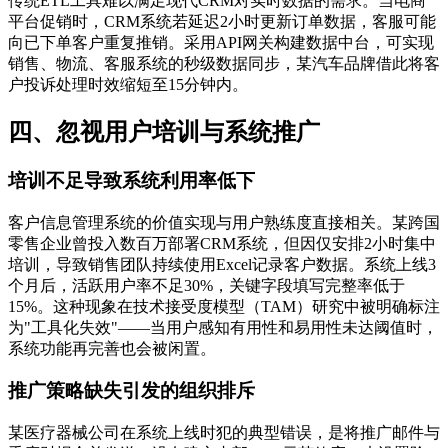
传统ETL工具难以满足现代CRM对实时数据的需求。当电商
平台促销时，CRM系统若延迟2小时更新订单数据，客服可能
向已下单客户重复推销。采用API网关构建数据中台，可实现
销售、物流、客服系统的秒级数据同步，某汽车品牌借此将客
户投诉处理时效缩短至15分钟内。
四、忽视用户培训与系统推广
培训不足导致系统利用率低下
客户信息管理系统的价值实现与用户熟练度直接相关。某跨国
零售企业曾投入数百万部署CRM系统，但因仅安排2小时集中
培训，导致销售团队持续使用Excel记录客户数据。系统上线3
个月后，活跃用户率不足30%，关键字段填写完整率低于
15%。这种现象在技术接受度模型（TAM）研究中被明确标注
为"工具化失效"——当用户感知有用性和易用性未达阈值时，
系统功能再完善也会被闲置。
推广策略缺失引发的组织排斥
某医疗器械公司在系统上线时犯的典型错误，是将推广邮件与