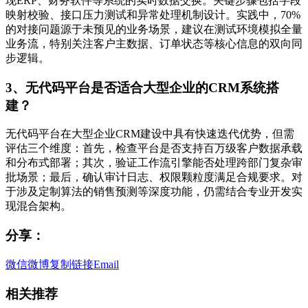
现ERP、财务软件等系统的实时数据交换。关键步骤包括字段
映射校验、接口压力测试和异常处理机制设计。实践中，70%
的对接问题源于未预见的业务场景，建议在测试环境模拟全量
业务流，特别关注客户主数据、订单状态等核心信息的双向同
步逻辑。
3、无代码平台是否适合大型企业的CRM系统搭
建？
无代码平台在大型企业CRM建设中具有快速迭代优势，但需
评估三个维度：首先，检查平台是否支持百万级客户数据承载
和分布式部署；其次，验证工作流引擎能否处理跨部门复杂审
批场景；最后，确认审计日志、权限颗粒度满足合规要求。对
于涉及定制算法的销售预测等深度功能，仍需结合专业开发实
现混合架构。
分享：
微信
微博
复制链接
Email
相关推荐