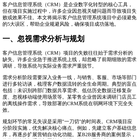
客户信息管理系统（CRM）是企业数字化转型的核心工具，
但在项目实施过程中，许多企业因忽视关键问题而导致项目失
败或效果不佳。本文将揭示客户信息管理系统项目中必须避免
的5大误区，帮助企业规避风险，确保项目成功落地。
一、忽视需求分析与规划
客户信息管理系统（CRM）项目的失败往往始于需求分析的
缺失。许多企业急于推进系统上线，却忽略了前期细致的需求
调研，导致系统与实际业务需求严重脱节。
需求分析阶段需要深入业务一线，与销售、客服、市场等部门
进行多轮访谈，梳理客户数据流转的全生命周期。典型的盲点
包括：未识别跨部门数据共享需求、低估历史数据迁移复杂
度、忽视移动端使用场景等。某零售企业曾因未调研门店员工
的离线操作需求，导致部署的CRM系统在弱网环境下完全失
效。
规划环节的常见失误是采用"一刀切"的时间表。CRM项目应
分阶段实施，优先解决核心痛点。例如，先建立客户基础信息
库，再逐步扩展营销自动化功能。某B2B服务商的案例显示，