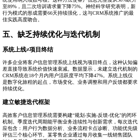
至89%，且二次培训请求量下降75%。神经科学研究表明，新
行为模式的形成需要66天持续强化，这与CRM系统推广的最
佳实践高度吻合。
五、缺乏持续优化与迭代机制
系统上线≠项目终结
许多企业将客户信息管理系统上线视为项目终点，这种认知偏
差直接导致系统价值快速衰减。数据显示，未建立迭代机制的
CRM系统在18个月内用户活跃度平均下降47%。系统上线仅
是数字化旅程的起点，市场变化、业务调整和用户反馈都要求
持续优化。
建立敏捷迭代框架
高效客户信息管理系统需要构建“规划-实施-反馈-优化”的闭环
机制。季度迭代周期能平衡业务连续性与创新需求，每次迭代
应包含：用户行为数据分析、业务流程卡点诊断、功能优先级
评估三个核心环节。某零售企业通过每月收集一线销售团队