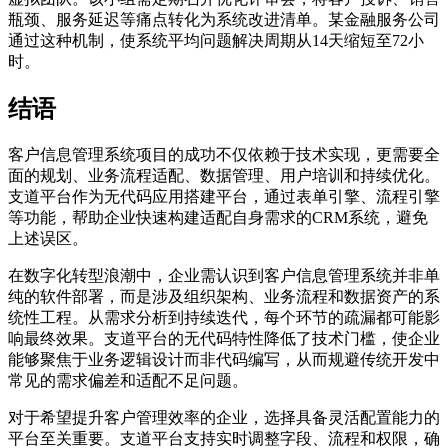
瓶颈、服务延迟等痛点转化为系统改进清单。某金融服务公司
通过这种机制，使系统平均问题解决周期从14天缩短至72小
时。
结语
客户信息管理系统项目的成功不仅依赖于技术实现，更需要全
面的规划、业务流程适配、数据管理、用户培训和持续优化。
支道平台作为无代码应用搭建平台，通过表单引擎、流程引擎
等功能，帮助企业快速构建适配自身需求的CRM系统，避免
上述误区。
在数字化转型浪潮中，企业需认识到客户信息管理系统并非单
纯的软件部署，而是涉及组织架构、业务流程和数据资产的系
统性工程。从需求分析到持续迭代，每个环节的疏漏都可能影
响最终效果。支道平台的无代码特性降低了技术门槛，使企业
能够聚焦于业务逻辑设计而非代码编写，从而规避传统开发中
常见的需求偏差和适配不足问题。
对于希望提升客户管理效率的企业，选择具备灵活配置能力的
平台至关重要。支道平台支持实时调整字段、流程和权限，确