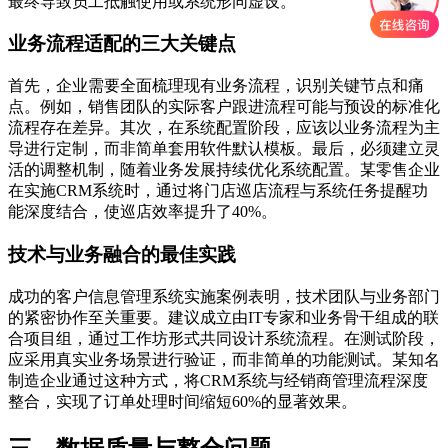
最终导致员工抵触使用或系统形同虚设。
业务流程适配的三大关键点
首先，企业需要全面梳理现有业务流程，识别关键节点和痛
点。例如，销售团队的实际客户跟进流程可能与预设的标准化
流程存在差异。其次，在系统配置阶段，应该以业务流程为主
导进行定制，而非简单套用软件默认模板。最后，必须建立灵
活的调整机制，随着业务发展持续优化系统配置。某零售企业
在实施CRM系统时，通过将门店巡店流程与系统任务提醒功
能深度结合，使巡店效率提升了40%。
技术与业务融合的最佳实践
成功的客户信息管理系统实施案例表明，技术团队与业务部门
的紧密协作至关重要。建议成立由IT专家和业务骨干组成的联
合项目组，通过工作坊形式共同设计系统流程。在测试阶段，
应采用真实业务场景进行验证，而非简单的功能测试。某知名
制造企业通过这种方式，将CRM系统与经销商管理流程深度
整合，实现了订单处理时间缩短60%的显著效果。