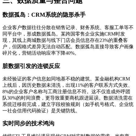
三、数据质量与整合问题
数据孤岛：CRM系统的隐形杀手
企业客户数据往往分散在销售记录、财务系统、客服工单等不
同平台中，形成数据孤岛。某跨国零售企业实施CRM时发
现，其线上商城数据与线下门店会员信息存在23%的重叠客
户，但因格式差异无法自动匹配。数据孤岛直接导致客户画像
碎片化，营销活动响应率下降40%。
脏数据引发的连锁反应
未经验证的客户信息如同地基不稳的建筑。某金融机构CRM
上线后，因历史数据未清洗，出现11%的客户联系方式失效、
8%的企业客户名称与工商注册信息不符。这不仅造成外呼团
队30%的时间浪费，更导致重要商机跟进延误。数据清洗需在
系统迁移前完成，建立字段校验规则（如手机号格式、企业统
一社会信用代码验证）是关键防线。
实时同步的技术鸿沟