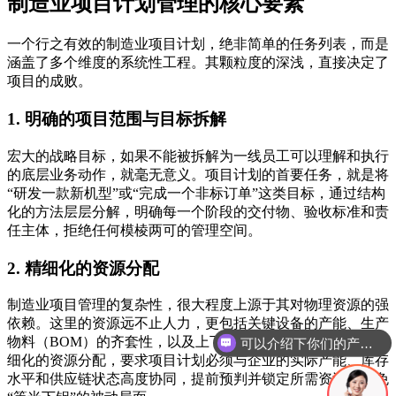
制造业项目计划管理的核心要素
一个行之有效的制造业项目计划，绝非简单的任务列表，而是
涵盖了多个维度的系统性工程。其颗粒度的深浅，直接决定了
项目的成败。
1. 明确的项目范围与目标拆解
宏大的战略目标，如果不能被拆解为一线员工可以理解和执行
的底层业务动作，就毫无意义。项目计划的首要任务，就是将
“研发一款新机型”或“完成一个非标订单”这类目标，通过结构
化的方法层层分解，明确每一个阶段的交付物、验收标准和责
任主体，拒绝任何模棱两可的管理空间。
2. 精细化的资源分配
制造业项目管理的复杂性，很大程度上源于其对物理资源的强
依赖。这里的资源远不止人力，更包括关键设备的产能、生产
物料（BOM）的齐套性，以及上下游供应商的交付能力。精
你们是怎么收费的呢
细化的资源分配，要求项目计划必须与企业的实际产能、库存
水平和供应链状态高度协同，提前预判并锁定所需资源，避免