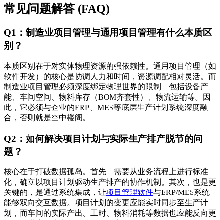
常见问题解答 (FAQ)
Q1：制造业项目管理与通用项目管理有什么本质区
别？
本质区别在于对实体物理资源的强依赖性。通用项目管理（如
软件开发）的核心是协调人力和时间，资源调配相对灵活。而
制造业项目管理必须深度绑定物理世界的限制，包括设备产
能、车间空间、物料库存（BOM齐套性）、物流运输等。因
此，它必须与企业的ERP、MES等底层生产计划系统深度融
合，否则就是空中楼阁。
Q2：如何解决项目计划与实际生产排产脱节的问
题？
核心在于打破数据孤岛。首先，需要从业务流程上进行标准
化，确立以项目计划驱动生产排产的协作机制。其次，也是更
关键的，是通过系统集成，让
项目管理软件
与ERP/MES系统
能够双向交互数据。项目计划的变更应能实时同步至生产计
划，而车间的实际产出、工时、物料消耗等数据也应能反向更