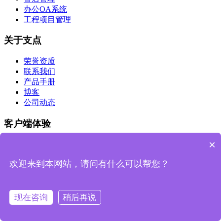
办公OA系统
工程项目管理
关于支点
荣誉资质
联系我们
产品手册
博客
公司动态
客户端体验
×
IOS版
Android版
欢迎来到本网站，请问有什么可以帮您？
公众号
浙江支点数字科技有限公司
现在咨询
稍后再说
商务合作：13588029242