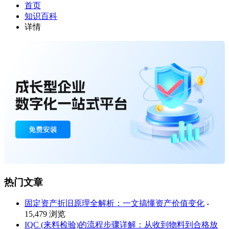
首页
知识百科
详情
热门文章
固定资产折旧原理全解析：一文搞懂资产价值变化
-
15,479 浏览
IQC (来料检验)的流程步骤详解：从收到物料到合格放