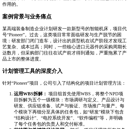
作用的。
案例背景与业务痛点
某高端装备制造企业计划研发一款新型号的智能机床，项目代
号“Pioneer”。过去，这类项目常常面临研发与生产脱节的困
境：研发部门闭门造车，设计出的原型机在试产阶段才发现工
艺复杂、成本过高；同时，一些核心进口元器件的采购周期长
达数月，但采购部门往往在试产前才得到通知，严重拖累了产
品上市的整体进度。
计划管理工具的深度介入
针对“Pioneer”项目，公司引入了结构化的项目计划管理方法：
运用WBS拆解：
项目组首先使用WBS，将整个NPD项
目拆解为五个一级模块：市场调研与定义、产品设计与
研发、供应链准备、试产与验证、市场推广与量产。每
个模块下再细分至具体的任务包，如“研发”模块下包含
“结构设计”、“电控系统开发”、“软件编程”等，并明确
了每个任务包的负责人和交付标准。