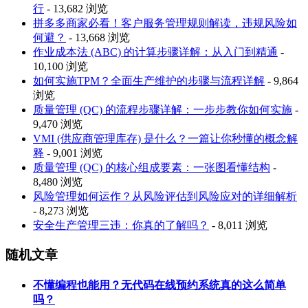
行
- 13,682 浏览
拼多多商家必看！客户服务管理规则解读，违规风险如
何避？
- 13,668 浏览
作业成本法 (ABC) 的计算步骤详解：从入门到精通
-
10,100 浏览
如何实施TPM？全面生产维护的步骤与流程详解
- 9,864
浏览
质量管理 (QC) 的流程步骤详解：一步步教你如何实施
-
9,470 浏览
VMI (供应商管理库存) 是什么？一篇让你秒懂的概念解
释
- 9,001 浏览
质量管理 (QC) 的核心组成要素：一张图看懂结构
-
8,480 浏览
风险管理如何运作？从风险评估到风险应对的详细解析
- 8,273 浏览
安全生产管理三违：你真的了解吗？
- 8,011 浏览
随机文章
不懂编程也能用？无代码在线预约系统真的这么简单
吗？