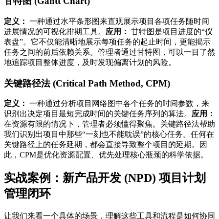
甘特图 (Gantt Chart)
定义：
一种通过水平条形图来直观展示项目各项任务随时间
进展情况的可视化排期工具。
应用：
甘特图是项目进度的“仪
表盘”。它不仅能清晰地展示每项任务的起止时间，更能揭示
任务之间的前后依赖关系。管理者通过甘特图，可以一目了然
地追踪项目整体进度，及时发现偏离计划的风险。
关键路径法 (Critical Path Method, CPM)
定义：
一种通过分析项目网络图中各个任务的时间参数，来
识别出决定项目最短完成时间的关键任务序列的算法。
应用：
在资源有限的情况下，管理者必须懂得聚焦。关键路径法帮助
我们识别出项目中那些“一刻也不能耽误”的核心任务。任何在
关键路径上的任务延期，都会直接导致整个项目的延期。因
此，CPM是优化资源配置、优先处理核心瓶颈的科学依据。
实战案例：新产品开发 (NPD) 项目计划
管理闭环
让我们来看一个具体的场景，理解这些工具和流程是如何协同