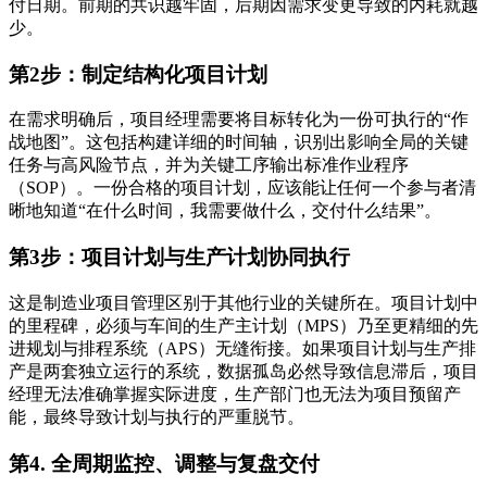
付日期。前期的共识越牢固，后期因需求变更导致的内耗就越
少。
第2步：制定结构化项目计划
在需求明确后，项目经理需要将目标转化为一份可执行的“作
战地图”。这包括构建详细的时间轴，识别出影响全局的关键
任务与高风险节点，并为关键工序输出标准作业程序
（SOP）。一份合格的项目计划，应该能让任何一个参与者清
晰地知道“在什么时间，我需要做什么，交付什么结果”。
第3步：项目计划与生产计划协同执行
这是制造业项目管理区别于其他行业的关键所在。项目计划中
的里程碑，必须与车间的生产主计划（MPS）乃至更精细的先
进规划与排程系统（APS）无缝衔接。如果项目计划与生产排
产是两套独立运行的系统，数据孤岛必然导致信息滞后，项目
经理无法准确掌握实际进度，生产部门也无法为项目预留产
能，最终导致计划与执行的严重脱节。
第4. 全周期监控、调整与复盘交付