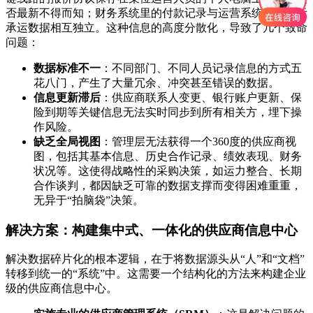
否最新不得而知；财务系统里的付款记录与运营系统中的实际
承运数据相互独立。这种信息的高度分散化，导致了几个致命
问题：
数据标准不一
：不同部门、不同人员记录信息的方式五
花八门，产生了大量冗余、冲突甚至错误的数据。
信息更新滞后
：供应商联系人变更、银行账户更新、保
险到期等关键信息无法实时同步到所有相关方，埋下操
作风险。
缺乏全局视图
：管理层无法获得一个360度的供应商视
图，包括其基本信息、历史合作记录、绩效表现、财务
状况等。这使得战略性的采购决策，如运力整合、长期
合作谈判，都因缺乏可靠的数据支撑而变得困难重重，
无异于“拍脑袋”决策。
解决方案：构建集中式、一体化的供应商信息中心
解决数据碎片化的根本逻辑，在于将数据源头从“人”和“文档”
转移到统一的“系统”中。这需要一个结构化的方法来构建企业
级的供应商信息中心。