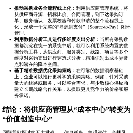
推动采购业务全流程线上化
：利用供应商管理系统，将
从供应商寻源、招标比价、合同管理，到下达采购订
单、服务确认、发票校验和付款申请的整个流程线上
化，形成一个完整的“寻源到支付”（Source-to-Pay）闭环
管理。
利用数据分析工具进行多维度支出分析
：当所有采购数
据都沉淀在统一的系统中后，就可以利用系统内置的数
据分析工具，从供应商、服务类别、线路、项目等多个
维度对采购支出进行穿透式分析，精准识别出成本异常
点和潜在的降本空间。
基于精准数据优化采购策略
：在可靠的数据洞察基础
上，企业可以推行更科学的采购策略。例如，针对采购
量大的线路或服务，可以整合需求，与少数核心供应商
建立长期战略合作关系，以换取更具竞争力的价格和服
务承诺。
结论：将供应商管理从“成本中心”转变为
“价值创造中心”
回顾我们探讨的五大挑战——信息孤岛、主观评估、合规风