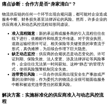
痛点诊断：合作方是否“身家清白”？
物流供应链的任何一个环节出现合规问题，都可能对企业造成
服务中断、财务损失甚至法律诉讼的风险。然而，许多企业的
供应商准入和动态风控流程却形同虚设。
准入流程随意
：新的承运商或服务商的引入流程往往在
线下进行，依赖邮件和纸质文件传递。对于营业执照、
道路运输经营许可证、相关保险等关键资质的审查流于
形式，真伪难辨，为后续合作埋下巨大隐患。
缺乏动态监控
：供应商的合规状态是动态变化的。许可
证到期、保险失效、法人变更、涉及法律诉讼等风险事
件，企业往往无法第一时间获知。这种“静态”的管理方
式，使得风险预警机制完全失效。
连带责任风险
：一旦合作供应商出现安全生产事故或严
重的法律纠纷，作为委托方的物流企业很可能面临服务
中断和被追究连带责任的双重风险。
解决方案：实施标准化的供应商准入与动态风控流
程