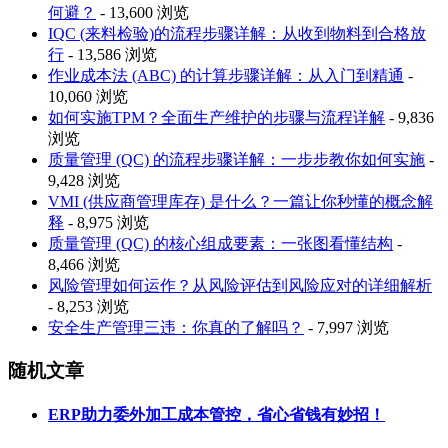
何避？
- 13,600 浏览
IQC (来料检验)的流程步骤详解：从收到物料到合格放
行
- 13,586 浏览
作业成本法 (ABC) 的计算步骤详解：从入门到精通
-
10,060 浏览
如何实施TPM？全面生产维护的步骤与流程详解
- 9,836
浏览
质量管理 (QC) 的流程步骤详解：一步步教你如何实施
-
9,428 浏览
VMI (供应商管理库存) 是什么？一篇让你秒懂的概念解
释
- 8,975 浏览
质量管理 (QC) 的核心组成要素：一张图看懂结构
-
8,466 浏览
风险管理如何运作？从风险评估到风险应对的详细解析
- 8,253 浏览
安全生产管理三违：你真的了解吗？
- 7,997 浏览
随机文章
ERP助力委外加工成本管控，省心省钱有妙招！