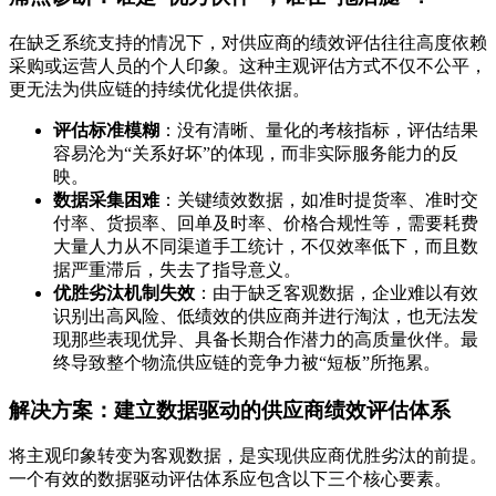
在缺乏系统支持的情况下，对供应商的绩效评估往往高度依赖
采购或运营人员的个人印象。这种主观评估方式不仅不公平，
更无法为供应链的持续优化提供依据。
评估标准模糊
：没有清晰、量化的考核指标，评估结果
容易沦为“关系好坏”的体现，而非实际服务能力的反
映。
数据采集困难
：关键绩效数据，如准时提货率、准时交
付率、货损率、回单及时率、价格合规性等，需要耗费
大量人力从不同渠道手工统计，不仅效率低下，而且数
据严重滞后，失去了指导意义。
优胜劣汰机制失效
：由于缺乏客观数据，企业难以有效
识别出高风险、低绩效的供应商并进行淘汰，也无法发
现那些表现优异、具备长期合作潜力的高质量伙伴。最
终导致整个物流供应链的竞争力被“短板”所拖累。
解决方案：建立数据驱动的供应商绩效评估体系
将主观印象转变为客观数据，是实现供应商优胜劣汰的前提。
一个有效的数据驱动评估体系应包含以下三个核心要素。