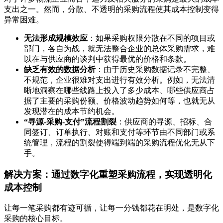
支出之一。然而，分散、不透明的采购流程使其成本控制变得
异常困难。
无法形成规模效应
：如果采购权限分散在不同的项目或
部门，各自为战，就无法整合企业的总体采购需求，难
以在与供应商的谈判中获得最优的价格和条款。
缺乏有效的数据分析
：由于历史采购数据记录不完整、
不规范，企业很难对支出进行有效分析。例如，无法清
晰地洞察在哪些线路上投入了多少成本、哪些供应商占
据了主要的采购份额、价格波动趋势如何等，也就无从
发现潜在的成本节约机会。
“寻源-采购-支付”流程割裂
：供应商的寻源、招标、合
同签订、订单执行、对账和支付等环节由不同部门或系
统管理，流程的割裂使得端到端的采购流程优化无从下
手。
解决方案：通过数字化重塑采购流程，实现透明化
成本控制
让每一笔采购都有迹可循，让每一分钱都花在明处，是数字化
采购的核心目标。