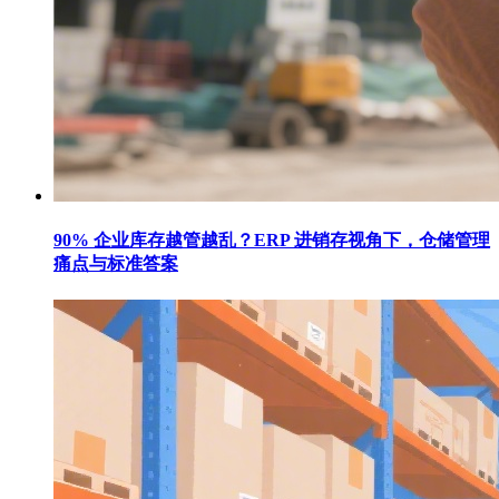
90% 企业库存越管越乱？ERP 进销存视角下，仓储管理
痛点与标准答案