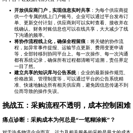
开放供应商门户，实现信息实时共享
：为每个供应商提
供一个专属的线上门户账号。企业可以通过平台发布订
单、更新交付计划，供应商则可以实时查看、接收并在
线确认。财务对账信息也可以在线共享，大大减少了线
下沟通的频率。
将协作流程线上化，确保全程留痕
：将关键的协作流
程，如异常事件提报、运输节点更新、费用变更申请
等，全部转移到协同平台上。每一次操作、每一次沟通
都有系统记录，确保所有过程都清晰可追溯，责任界定
一目了然。
建立共享的知识库与公告系统
：企业的最新操作规范、
价格政策、管理制度等，可以通过平台的公告系统精
准、快速地触达所有相关供应商，避免因信息传递不到
位而导致的操作失误。
挑战五：采购流程不透明，成本控制困难
痛点诊断：采购成本为何总是“一笔糊涂账”？
对于许多物流企业而言，运力及相关服务的采购是最大的成本