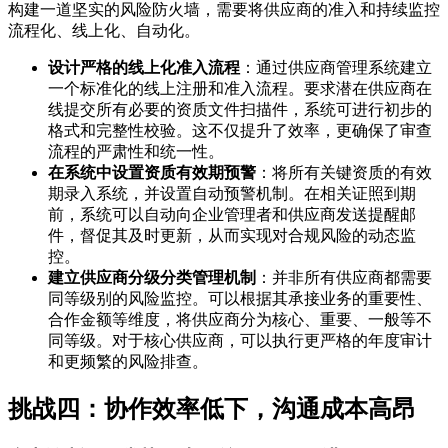
构建一道坚实的风险防火墙，需要将供应商的准入和持续监控
流程化、线上化、自动化。
设计严格的线上化准入流程
：通过供应商管理系统建立
一个标准化的线上注册和准入流程。要求潜在供应商在
线提交所有必要的资质文件扫描件，系统可进行初步的
格式和完整性校验。这不仅提升了效率，更确保了审查
流程的严肃性和统一性。
在系统中设置资质有效期预警
：将所有关键资质的有效
期录入系统，并设置自动预警机制。在相关证照到期
前，系统可以自动向企业管理者和供应商发送提醒邮
件，督促其及时更新，从而实现对合规风险的动态监
控。
建立供应商分级分类管理机制
：并非所有供应商都需要
同等级别的风险监控。可以根据其承接业务的重要性、
合作金额等维度，将供应商分为核心、重要、一般等不
同等级。对于核心供应商，可以执行更严格的年度审计
和更频繁的风险排查。
挑战四：协作效率低下，沟通成本高昂