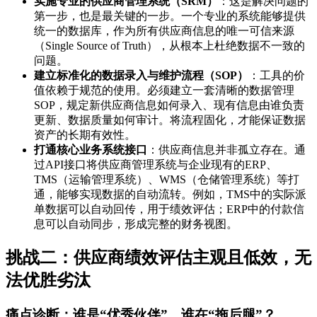
实施专业的供应商管理系统（SRM）
：这是解决问题的
第一步，也是最关键的一步。一个专业的系统能够提供
统一的数据库，作为所有供应商信息的唯一可信来源
（Single Source of Truth），从根本上杜绝数据不一致的
问题。
建立标准化的数据录入与维护流程（SOP）
：工具的价
值依赖于规范的使用。必须建立一套清晰的数据管理
SOP，规定新供应商信息如何录入、现有信息由谁负责
更新、数据质量如何审计。将流程固化，才能保证数据
资产的长期有效性。
打通核心业务系统接口
：供应商信息并非孤立存在。通
过API接口将供应商管理系统与企业现有的ERP、
TMS（运输管理系统）、WMS（仓储管理系统）等打
通，能够实现数据的自动流转。例如，TMS中的实际派
单数据可以自动回传，用于绩效评估；ERP中的付款信
息可以自动同步，形成完整的财务视图。
挑战二：供应商绩效评估主观且低效，无
法优胜劣汰
痛点诊断：谁是“优秀伙伴”，谁在“拖后腿”？