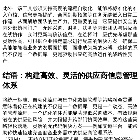
此外，该工具必须支持高度的流程自动化，能够将标准化的准
入审核、信息更新提醒、合同到期预警等任务无缝嵌入日常工
作流，从而解放团队的生产力。更重要的是，它应提供安全的
内外部协同门户，允许采购、财务、法务等内部团队与供应商
在线协作，实时更新与确认信息。在选择时，应优先考虑那些
灵活性高、可根据企业特定需求进行配置的解决方案，确保工
具能够随着业务的发展而扩展，而非成为新的束缚。这样的系
统不仅是一个数据库，更是驱动供应链高效运作的战略性资
产。
结语：构建高效、灵活的供应商信息管理
体系
将统一标准、自动化流程与集中化数据管理等策略融会贯通，
意味着你正在构建的不仅是一个数据库，更是一个动态、高效
的管理流程。一个优化的体系能显著降低采购成本、有效规避
潜在的供应链风险，并大幅提升跨部门协同效率。要将这些策
略轻松落地，灵活的无代码解决方案——例如支道平台，能帮
助你快速搭建完全贴合业务需求的供应商管理系统
（SRM）。不妨立即开始免费试用，亲手构建属于你的高效