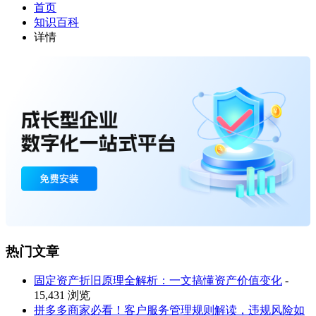
首页
知识百科
详情
热门文章
固定资产折旧原理全解析：一文搞懂资产价值变化
-
15,431 浏览
拼多多商家必看！客户服务管理规则解读，违规风险如