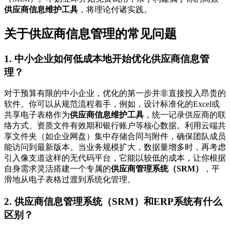
供应商信息维护工具
，将理论付诸实践。
关于供应商信息管理的常见问题
1. 中小企业如何低成本地开始优化供应商信息管
理？
对于预算有限的中小企业，优化的第一步并非直接投入昂贵的
软件。你可以从规范流程着手，例如，设计标准化的Excel或
共享电子表格作为
供应商信息维护工具
，统一记录供应商的联
络方式、资质文件有效期和银行账户等核心数据。利用云端共
享文件夹（如企业网盘）集中存储合同与附件，确保团队成员
能访问到最新版本。当业务规模扩大，数据量增多时，再考虑
引入像支道这样的无代码平台，它能以较低的成本，让你根据
自身需求灵活搭建一个专属的
供应商管理系统（SRM）
，平
滑地从电子表格过渡到系统化管理。
2. 供应商信息管理系统（SRM）和ERP系统有什么
区别？