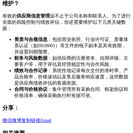
维护？
有效的
供应商信息管理
远不止于公司名称和联系人。为了进行
全面的风险控制与绩效评估，你还需要维护以下几类关键数
据：
资质与合规信息
：包括营业执照、行业许可证、质量体
系认证（如ISO9001）等文件的电子副本及其有效期，
并设置到期预警。
财务与风险数据
：如供应商的注册资本、信用评级、主
要客户等，用于评估其经营稳定性与合作风险。
绩效与合作记录
：系统性地记录每次交付的准时率、产
品合格率、价格波动以及售后服务响应速度，这些数据
是供应商绩效评估的客观依据。
合同与价格协议
：集中管理所有采购合同、框架协议和
价格清单，确保采购执行时有据可依。
分享：
微信
微博
复制链接
Email