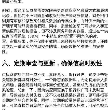
的最小权限。
例如，采购团队成员需要权限来更新供应商的联系方式和履约
记录，但他们不应能随意修改银行账户等财务信息。财务部门
则拥有审核和修改支付相关数据的专属权限，而对供应商的生
产细节可能只需查看权限。同样，质量检验部门可以录入和更
新供应商的质检报告，但不涉及商务和财务数据。通过在**供
应商管理系统（SRM）**中精细化地配置不同角色的读、
写、审批权限，你不仅能有效防止未经授权的数据篡改，还能
建立起一道坚实的信息安全防线，确保数据的准确性与完整
性。
六、定期审查与更新，确保信息时效性
供应商信息并非一成不变，其联系人、银行账户、资质证书等
关键数据都具有时效性。一个静态的数据库，无论初始录入多
么精确，都会随着时间推移而价值递减，甚至成为潜在的业务
风险源。想象一下，因为供应商更换了银行账户而未及时更
新，导致货款支付失败，这不仅会延误采购进程，更可能损害
长期建立的合作关系。同样，过期的质量体系认证或经营许可
证，可能直接导致您的产品不符合市场准入标准，引发合规风