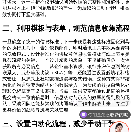
商名录。这一举措不仅能确保初始数据的完整性和准确性，更
能从根本上杜绝“问题数据”的产生，为后续的自动化管理和高
效协同打下坚实基础。
二、利用模板与表单，规范信息收集流程
一旦确立了统一的信息标准，下一步便是将这些标准固化到具
体的执行工具中。告别依赖邮件、即时通讯工具零散索要资料
的低效模式，设计标准化的供应商信息收集模板与线上表单是
规范流程的关键。一个设计精良的表单，不仅能确保你一次性
获取所有必要信息——从企业基本资质、银行账户信息到关键
联系人、服务等级协议（SLA）等，还能通过设置必填项和格
式验证，从源头上杜绝数据遗漏与格式错误。这种方式将非结
构化的沟通转变为结构化的数据录入，为后续的数据自动化处
理和分析奠定了坚实基础。当每一家供应商都通过相同的路径
提交格式一致的信息时，信息核对与录入的效率将得到质的飞
跃，采购团队也能从繁琐的沟通确认工作中解放出来，专注于
更具价值的战略寻源与关系管理。
你们是怎么收费的呢
三、设置自动化流程，减少手动干预