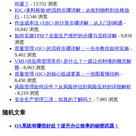
何避？
- 13,552 浏览
IQC (来料检验)的流程步骤详解：从收到物料到合格放
行
- 13,546 浏览
作业成本法 (ABC) 的计算步骤详解：从入门到精通
-
10,042 浏览
如何实施TPM？全面生产维护的步骤与流程详解
- 9,818
浏览
质量管理 (QC) 的流程步骤详解：一步步教你如何实施
-
9,402 浏览
VMI (供应商管理库存) 是什么？一篇让你秒懂的概念解
释
- 8,963 浏览
质量管理 (QC) 的核心组成要素：一张图看懂结构
-
8,450 浏览
风险管理如何运作？从风险评估到风险应对的详细解析
- 8,219 浏览
安全生产管理三违：你真的了解吗？
- 7,985 浏览
随机文章
OA系统有哪些好处？提升办公效率的秘密武器！