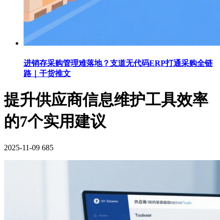
进销存采购管理难落地？支道无代码ERP打通采购全链
路｜干货推文
提升供应商信息维护工具效率
的7个实用建议
2025-11-09
685