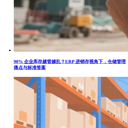
90% 企业库存越管越乱？ERP 进销存视角下，仓储管理
痛点与标准答案