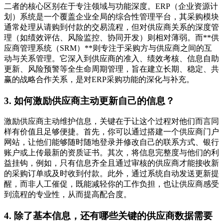
二者的核心区别在于专注领域与功能深度。ERP（企业资源计
划）系统是一个覆盖企业全局的综合性管理平台，其采购模块
通常处理从请购到付款的交易流程，但对供应商关系的深度管
理（如绩效评估、风险监控、协同开发）则相对薄弱。而**供
应商管理系统（SRM）**则专注于采购方与供应商之间的互
动与关系管理。它深入到供应商的准入、绩效考核、信息自助
更新、风险预警等全生命周期管理，旨在建立长期、稳定、共
赢的战略合作关系，是对ERP采购功能的深化与补充。
3. 如何激励供应商主动更新自己的信息？
激励供应商主动维护信息，关键在于让这个过程对他们而言同
样有价值且足够便捷。首先，你可以通过搭建一个供应商门户
网站，让他们能够随时随地登录并修改自己的联系方式、银行
账户或上传最新的资质证书。其次，将信息完整度与他们的利
益挂钩，例如，只有信息齐全且通过审核的供应商才能接收新
的采购订单或及时收到付款。此外，通过系统自动发送更新提
醒，而非人工催促，既能减轻你的工作负担，也让供应商感受
到流程的专业性，从而提高配合度。
4. 除了基本信息，还有哪些关键的供应商数据需要