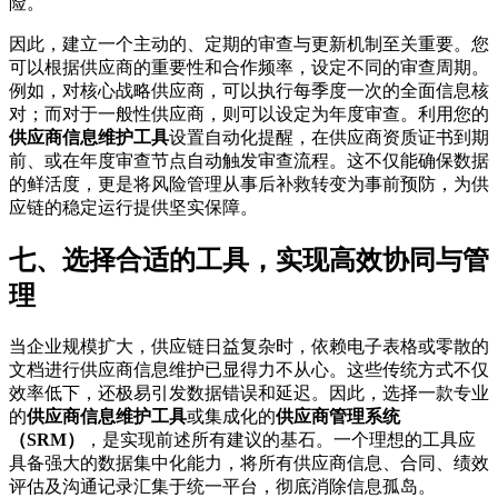
险。
因此，建立一个主动的、定期的审查与更新机制至关重要。您
可以根据供应商的重要性和合作频率，设定不同的审查周期。
例如，对核心战略供应商，可以执行每季度一次的全面信息核
对；而对于一般性供应商，则可以设定为年度审查。利用您的
供应商信息维护工具
设置自动化提醒，在供应商资质证书到期
前、或在年度审查节点自动触发审查流程。这不仅能确保数据
的鲜活度，更是将风险管理从事后补救转变为事前预防，为供
应链的稳定运行提供坚实保障。
七、选择合适的工具，实现高效协同与管
理
当企业规模扩大，供应链日益复杂时，依赖电子表格或零散的
文档进行供应商信息维护已显得力不从心。这些传统方式不仅
效率低下，还极易引发数据错误和延迟。因此，选择一款专业
的
供应商信息维护工具
或集成化的
供应商管理系统
（SRM）
，是实现前述所有建议的基石。一个理想的工具应
具备强大的数据集中化能力，将所有供应商信息、合同、绩效
评估及沟通记录汇集于统一平台，彻底消除信息孤岛。