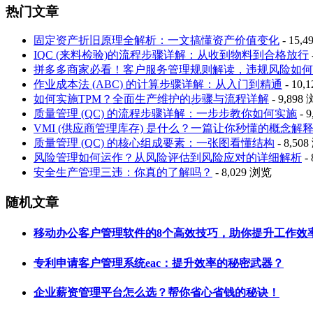
热门文章
固定资产折旧原理全解析：一文搞懂资产价值变化
- 15,
IQC (来料检验)的流程步骤详解：从收到物料到合格放行
拼多多商家必看！客户服务管理规则解读，违规风险如何
作业成本法 (ABC) 的计算步骤详解：从入门到精通
- 10,
如何实施TPM？全面生产维护的步骤与流程详解
- 9,898
质量管理 (QC) 的流程步骤详解：一步步教你如何实施
- 
VMI (供应商管理库存) 是什么？一篇让你秒懂的概念解
质量管理 (QC) 的核心组成要素：一张图看懂结构
- 8,50
风险管理如何运作？从风险评估到风险应对的详细解析
-
安全生产管理三违：你真的了解吗？
- 8,029 浏览
随机文章
移动办公客户管理软件的8个高效技巧，助你提升工作效
专利申请客户管理系统eac：提升效率的秘密武器？
企业薪资管理平台怎么选？帮你省心省钱的秘诀！