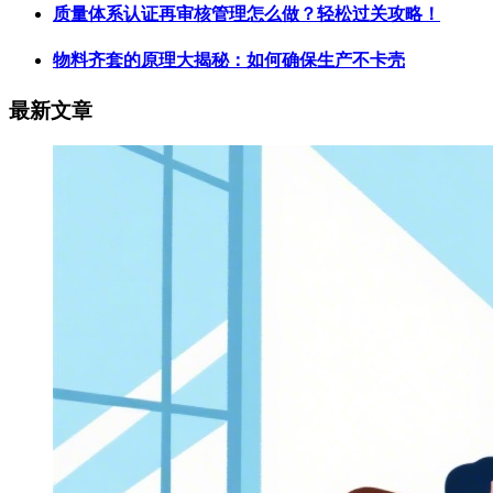
质量体系认证再审核管理怎么做？轻松过关攻略！
物料齐套的原理大揭秘：如何确保生产不卡壳
最新文章