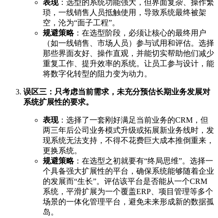
表现
：选型的系统功能强大，但界面复杂、操作繁
琐，一线销售人员抵触使用，导致系统最终被架
空，沦为“面子工程”。
规避策略
：在选型阶段，必须让核心的最终用户
（如一线销售、市场人员）参与试用和评估。选择
那些界面友好、操作直观，并能切实帮助他们减少
重复工作、提升效率的系统。让员工参与设计，能
将数字化转型的阻力变为动力。
误区三：只考虑当前需求，未充分预估长期业务发展对
系统扩展性的要求。
表现
：选择了一套刚好满足当前业务的CRM，但
两三年后公司业务模式升级或拓展新业务线时，发
现系统无法支持，不得不花费巨大成本推倒重来，
更换系统。
规避策略
：在选型之初就要有“终局思维”。选择一
个具备强大扩展性的平台，确保系统能够随着企业
的发展而“生长”。评估该平台是否能从一个CRM
系统，平滑扩展为一个覆盖ERP、项目管理等多个
场景的一体化管理平台，避免未来形成新的数据孤
岛。