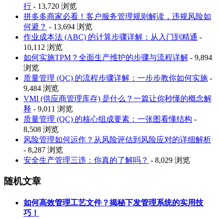
行
- 13,720 浏览
拼多多商家必看！客户服务管理规则解读，违规风险如
何避？
- 13,694 浏览
作业成本法 (ABC) 的计算步骤详解：从入门到精通
-
10,112 浏览
如何实施TPM？全面生产维护的步骤与流程详解
- 9,894
浏览
质量管理 (QC) 的流程步骤详解：一步步教你如何实施
-
9,484 浏览
VMI (供应商管理库存) 是什么？一篇让你秒懂的概念解
释
- 9,011 浏览
质量管理 (QC) 的核心组成要素：一张图看懂结构
-
8,508 浏览
风险管理如何运作？从风险评估到风险应对的详细解析
- 8,287 浏览
安全生产管理三违：你真的了解吗？
- 8,029 浏览
随机文章
如何高效管理工艺文件？揭秘下发管理系统的实用技
巧！