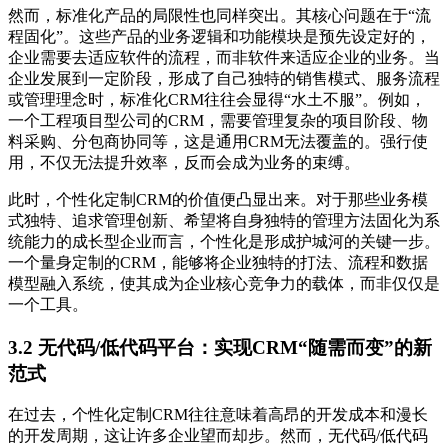
然而，标准化产品的局限性也同样突出。其核心问题在于“流
程固化”。这些产品的业务逻辑和功能模块是预先设定好的，
企业需要去适应软件的流程，而非软件来适应企业的业务。当
企业发展到一定阶段，形成了自己独特的销售模式、服务流程
或管理理念时，标准化CRM往往会显得“水土不服”。例如，
一个工程项目型公司的CRM，需要管理复杂的项目阶段、物
料采购、分包商协同等，这是通用CRM无法覆盖的。强行使
用，不仅无法提升效率，反而会成为业务的束缚。
此时，个性化定制CRM的价值便凸显出来。对于那些业务模
式独特、追求管理创新、希望将自身独特的管理方法固化为系
统能力的成长型企业而言，个性化是形成护城河的关键一步。
一个量身定制的CRM，能够将企业独特的打法、流程和数据
模型融入系统，使其成为企业核心竞争力的载体，而非仅仅是
一个工具。
3.2 无代码/低代码平台：实现CRM“随需而变”的新
范式
在过去，个性化定制CRM往往意味着高昂的开发成本和漫长
的开发周期，这让许多企业望而却步。然而，无代码/低代码