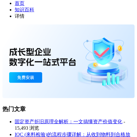
首页
知识百科
详情
热门文章
固定资产折旧原理全解析：一文搞懂资产价值变化
-
15,493 浏览
IQC (来料检验)的流程步骤详解：从收到物料到合格放