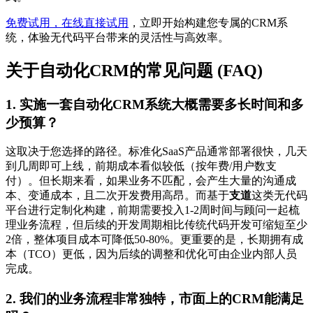
免费试用，在线直接试用
，立即开始构建您专属的CRM系
统，体验无代码平台带来的灵活性与高效率。
关于自动化CRM的常见问题 (FAQ)
1. 实施一套自动化CRM系统大概需要多长时间和多
少预算？
这取决于您选择的路径。标准化SaaS产品通常部署很快，几天
到几周即可上线，前期成本看似较低（按年费/用户数支
付）。但长期来看，如果业务不匹配，会产生大量的沟通成
本、变通成本，且二次开发费用高昂。而基于
支道
这类无代码
平台进行定制化构建，前期需要投入1-2周时间与顾问一起梳
理业务流程，但后续的开发周期相比传统代码开发可缩短至少
2倍，整体项目成本可降低50-80%。更重要的是，长期拥有成
本（TCO）更低，因为后续的调整和优化可由企业内部人员
完成。
2. 我们的业务流程非常独特，市面上的CRM能满足