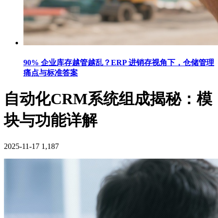
90% 企业库存越管越乱？ERP 进销存视角下，仓储管理
痛点与标准答案
自动化CRM系统组成揭秘：模
块与功能详解
2025-11-17
1,187