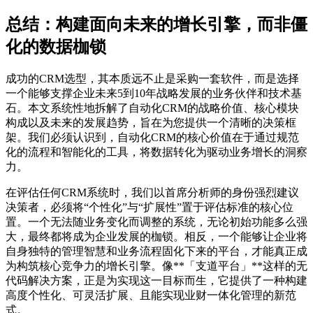
总结：构建面向未来的增长引擎，而非僵
化的数据枷锁
成功的CRM选型，其本质远不止是采购一套软件，而是选择
一个能够支撑企业未来5到10年战略发展的业务伙伴和技术基
石。本文系统性地拆解了自动化CRM的战略价值、核心模块
构成以及未来的发展趋势，旨在为您提供一个清晰的决策框
架。我们必须认识到，自动化CRM的核心价值在于通过规范
化的流程和智能化的工具，将数据转化为驱动业务增长的洞察
力。
在评估任何CRM系统时，我们以首席分析师的身份强烈建议
决策者，必须将“个性化”与“扩展性”置于评估标准的核心位
置。一个无法随业务变化而调整的系统，无论初始功能多么强
大，最终都将成为企业发展的枷锁。相反，一个能够让企业将
自身独特的管理智慧和业务流程固化下来的平台，才能真正成
为构筑核心竞争力的增长引擎。像**「支道平台」**这样的无
代码解决方案，正是为实现这一目标而生，它提供了一种构建
高度个性化、可灵活扩展、且能实现业财一体化管理的新范
式。