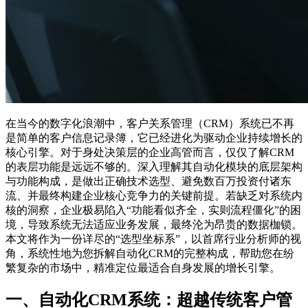
在当今的数字化浪潮中，客户关系管理（CRM）系统已不再
是简单的客户信息记录簿，它已经进化为驱动企业持续增长的
核心引擎。对于身处决策层的企业高管而言，仅仅了解CRM
的表层功能是远远不够的。深入理解其自动化模块的底层架构
与功能构成，是做出正确技术选型、避免数百万投资付诸东
流、并最终构建企业核心竞争力的关键前提。若缺乏对系统内
核的洞察，企业极易陷入“功能看似齐全，实则流程僵化”的困
境，导致系统无法适应业务发展，最终沦为昂贵的数据枷锁。
本文将作为一份详尽的“选型坐标系”，以首席行业分析师的视
角，系统性地为您拆解自动化CRM的完整构成，帮助您在纷
繁复杂的市场中，精准定位最适合自身发展的增长引擎。
一、自动化CRM系统：超越传统客户管