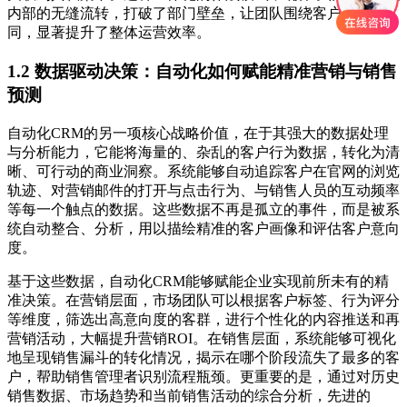
内部的无缝流转，打破了部门壁垒，让团队围绕客户高效协
同，显著提升了整体运营效率。
1.2 数据驱动决策：自动化如何赋能精准营销与销售
预测
自动化CRM的另一项核心战略价值，在于其强大的数据处理
与分析能力，它能将海量的、杂乱的客户行为数据，转化为清
晰、可行动的商业洞察。系统能够自动追踪客户在官网的浏览
轨迹、对营销邮件的打开与点击行为、与销售人员的互动频率
等每一个触点的数据。这些数据不再是孤立的事件，而是被系
统自动整合、分析，用以描绘精准的客户画像和评估客户意向
度。
基于这些数据，自动化CRM能够赋能企业实现前所未有的精
准决策。在营销层面，市场团队可以根据客户标签、行为评分
等维度，筛选出高意向度的客群，进行个性化的内容推送和再
营销活动，大幅提升营销ROI。在销售层面，系统能够可视化
地呈现销售漏斗的转化情况，揭示在哪个阶段流失了最多的客
户，帮助销售管理者识别流程瓶颈。更重要的是，通过对历史
销售数据、市场趋势和当前销售活动的综合分析，先进的