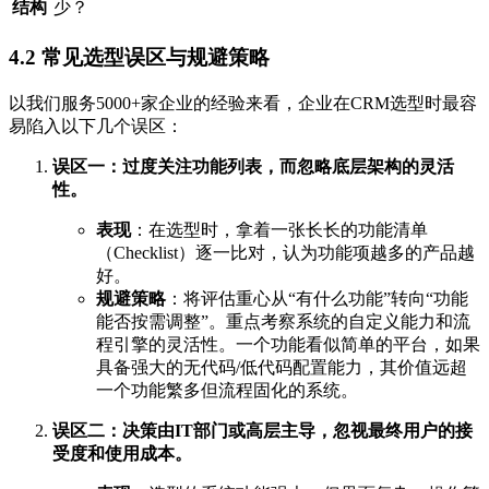
结构
少？
4.2 常见选型误区与规避策略
以我们服务5000+家企业的经验来看，企业在CRM选型时最容
易陷入以下几个误区：
误区一：过度关注功能列表，而忽略底层架构的灵活
性。
表现
：在选型时，拿着一张长长的功能清单
（Checklist）逐一比对，认为功能项越多的产品越
好。
规避策略
：将评估重心从“有什么功能”转向“功能
能否按需调整”。重点考察系统的自定义能力和流
程引擎的灵活性。一个功能看似简单的平台，如果
具备强大的无代码/低代码配置能力，其价值远超
一个功能繁多但流程固化的系统。
误区二：决策由IT部门或高层主导，忽视最终用户的接
受度和使用成本。