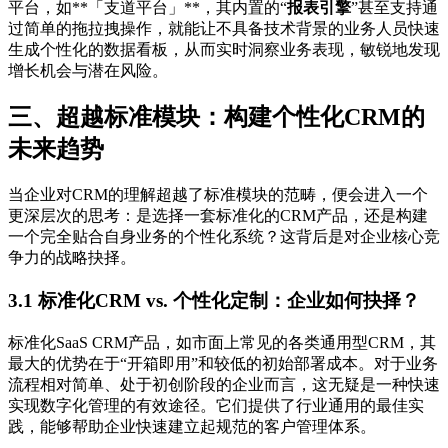
平台，如**「支道平台」**，其内置的“
报表引擎
”甚至支持通
过简单的拖拉拽操作，就能让不具备技术背景的业务人员快速
生成个性化的数据看板，从而实时洞察业务表现，敏锐地发现
增长机会与潜在风险。
三、超越标准模块：构建个性化CRM的
未来趋势
当企业对CRM的理解超越了标准模块的范畴，便会进入一个
更深层次的思考：是选择一套标准化的CRM产品，还是构建
一个完全贴合自身业务的个性化系统？这背后是对企业核心竞
争力的战略抉择。
3.1 标准化CRM vs. 个性化定制：企业如何抉择？
标准化SaaS CRM产品，如市面上常见的各类通用型CRM，其
最大的优势在于“开箱即用”和较低的初始部署成本。对于业务
流程相对简单、处于初创阶段的企业而言，这无疑是一种快速
实现数字化管理的有效途径。它们提供了行业通用的最佳实
践，能够帮助企业快速建立起规范的客户管理体系。