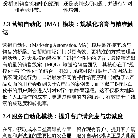
分析
别销售流程中的瓶颈
还是谈判技巧问题，并进行针对
和薄弱环节。
性培训。
2.3 营销自动化（MA）模块：规模化培育与精准触
达
营销自动化（Marketing Automation, MA）模块是连接市场与
销售的桥梁。它帮助市场部门以更高效、更精准的方式管理营
销活动，对大规模的潜在客户进行个性化的培育，最终筛选出
高质量的销售线索（MQL）输送给销售团队。其核心在于“规
模化”与“个性化”的结合。例如，系统可以根据用户在网站上
的不同浏览行为，自动触发不同的邮件培育序列：浏览了A产
品页面的用户会收到关于A产品的案例集，而下载了B行业白
皮书的用户则会进入针对B行业的培育流程。这不仅极大地降
低了人工操作的成本，更通过精准的内容触达，有效提升了线
索的成熟度和转化率。
2.4 服务自动化模块：提升客户满意度与忠诚度
在客户获取成本日益高昂的今天，留存现有客户、提升客户满
意度和忠诚度的重要性愈发凸显。服务自动化模块正是为此而