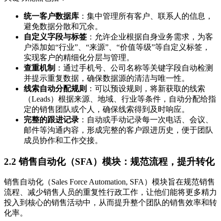
统一客户数据库
：集中管理所有客户、联系人的信息，
避免数据分散和冗余。
自定义字段与标签
：允许企业根据自身业务需求，为客
户添加如“行业”、“来源”、“价值等级”等自定义标签，
实现客户的精细化分层与管理。
查重机制
：通过手机号、公司名称等关键字段自动检测
并提示重复数据，确保数据源的清洁与唯一性。
线索自动分配规则
：可以预设规则，将新获取的线索
（Leads）根据来源、地域、行业等条件，自动分配给指
定的销售团队或个人，确保线索得到及时响应。
完整的跟进记录
：自动或手动记录每一次电话、会议、
邮件等沟通内容，形成完整的客户跟进历史，便于团队
成员协作和工作交接。
2.2 销售自动化（SFA）模块：规范流程，提升转化
销售自动化（Sales Force Automation, SFA）模块旨在规范销售
流程、减少销售人员的重复性行政工作，让他们能将更多精力
投入到核心的销售活动中，从而提升整个团队的销售效率和转
化率。