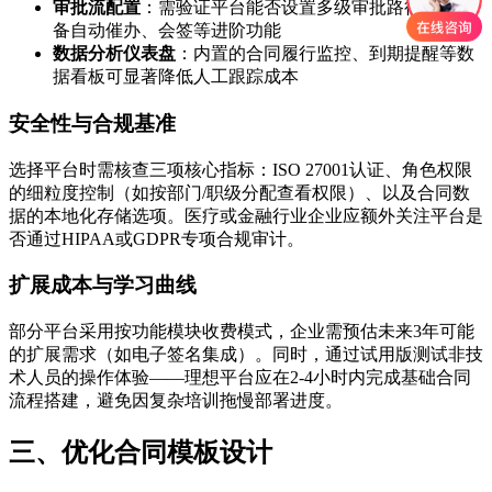
审批流配置
：需验证平台能否设置多级审批路径，并具
备自动催办、会签等进阶功能
数据分析仪表盘
：内置的合同履行监控、到期提醒等数
据看板可显著降低人工跟踪成本
安全性与合规基准
选择平台时需核查三项核心指标：ISO 27001认证、角色权限
的细粒度控制（如按部门/职级分配查看权限）、以及合同数
据的本地化存储选项。医疗或金融行业企业应额外关注平台是
否通过HIPAA或GDPR专项合规审计。
扩展成本与学习曲线
部分平台采用按功能模块收费模式，企业需预估未来3年可能
的扩展需求（如电子签名集成）。同时，通过试用版测试非技
术人员的操作体验——理想平台应在2-4小时内完成基础合同
流程搭建，避免因复杂培训拖慢部署进度。
三、优化合同模板设计