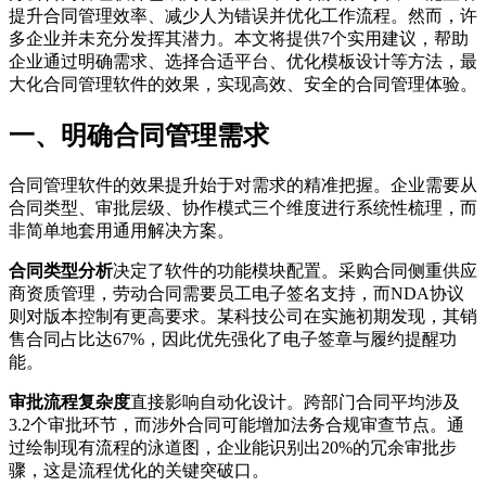
提升合同管理效率、减少人为错误并优化工作流程。然而，许
多企业并未充分发挥其潜力。本文将提供7个实用建议，帮助
企业通过明确需求、选择合适平台、优化模板设计等方法，最
大化合同管理软件的效果，实现高效、安全的合同管理体验。
一、明确合同管理需求
合同管理软件的效果提升始于对需求的精准把握。企业需要从
合同类型、审批层级、协作模式三个维度进行系统性梳理，而
非简单地套用通用解决方案。
合同类型分析
决定了软件的功能模块配置。采购合同侧重供应
商资质管理，劳动合同需要员工电子签名支持，而NDA协议
则对版本控制有更高要求。某科技公司在实施初期发现，其销
售合同占比达67%，因此优先强化了电子签章与履约提醒功
能。
审批流程复杂度
直接影响自动化设计。跨部门合同平均涉及
3.2个审批环节，而涉外合同可能增加法务合规审查节点。通
过绘制现有流程的泳道图，企业能识别出20%的冗余审批步
骤，这是流程优化的关键突破口。