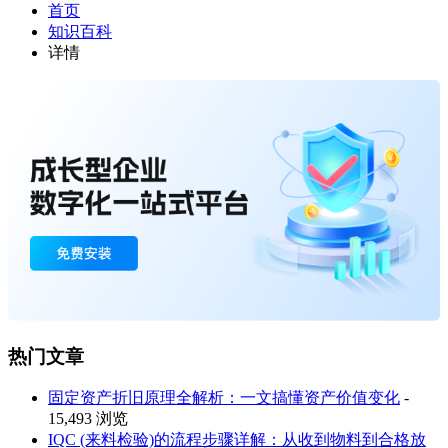
首页
知识百科
详情
热门文章
固定资产折旧原理全解析：一文搞懂资产价值变化
-
15,493 浏览
IQC (来料检验)的流程步骤详解：从收到物料到合格放