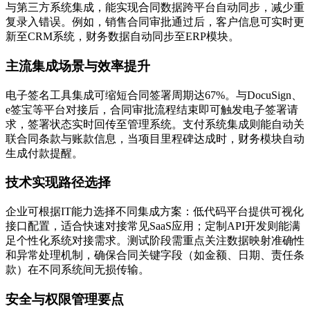
与第三方系统集成，能实现合同数据跨平台自动同步，减少重
复录入错误。例如，销售合同审批通过后，客户信息可实时更
新至CRM系统，财务数据自动同步至ERP模块。
主流集成场景与效率提升
电子签名工具集成可缩短合同签署周期达67%。与DocuSign、
e签宝等平台对接后，合同审批流程结束即可触发电子签署请
求，签署状态实时回传至管理系统。支付系统集成则能自动关
联合同条款与账款信息，当项目里程碑达成时，财务模块自动
生成付款提醒。
技术实现路径选择
企业可根据IT能力选择不同集成方案：低代码平台提供可视化
接口配置，适合快速对接常见SaaS应用；定制API开发则能满
足个性化系统对接需求。测试阶段需重点关注数据映射准确性
和异常处理机制，确保合同关键字段（如金额、日期、责任条
款）在不同系统间无损传输。
安全与权限管理要点