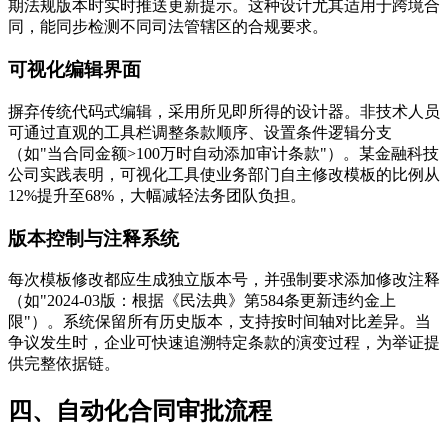
期法规版本时实时推送更新提示。这种设计尤其适用于跨境合
同，能同步检测不同司法管辖区的合规要求。
可视化编辑界面
摒弃传统代码式编辑，采用所见即所得的设计器。非技术人员
可通过直观的工具栏调整条款顺序、设置条件逻辑分支
（如"当合同金额>100万时自动添加审计条款"）。某金融科技
公司实践表明，可视化工具使业务部门自主修改模板的比例从
12%提升至68%，大幅减轻法务团队负担。
版本控制与注释系统
每次模板修改都应生成独立版本号，并强制要求添加修改注释
（如"2024-03版：根据《民法典》第584条更新违约金上
限"）。系统保留所有历史版本，支持按时间轴对比差异。当
争议发生时，企业可快速追溯特定条款的演变过程，为举证提
供完整依据链。
四、自动化合同审批流程