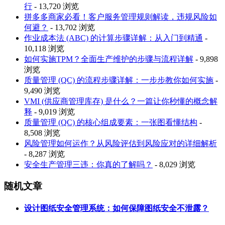
行
- 13,720 浏览
拼多多商家必看！客户服务管理规则解读，违规风险如
何避？
- 13,702 浏览
作业成本法 (ABC) 的计算步骤详解：从入门到精通
-
10,118 浏览
如何实施TPM？全面生产维护的步骤与流程详解
- 9,898
浏览
质量管理 (QC) 的流程步骤详解：一步步教你如何实施
-
9,490 浏览
VMI (供应商管理库存) 是什么？一篇让你秒懂的概念解
释
- 9,019 浏览
质量管理 (QC) 的核心组成要素：一张图看懂结构
-
8,508 浏览
风险管理如何运作？从风险评估到风险应对的详细解析
- 8,287 浏览
安全生产管理三违：你真的了解吗？
- 8,029 浏览
随机文章
设计图纸安全管理系统：如何保障图纸安全不泄露？