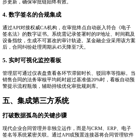
步更新，确保审批链始终有效。
4. 数字签名的合规集成
通过API对接权威CA机构，在审批终点自动嵌入符合《电子
签名法》的数字证书。系统需记录签署时的IP地址、时间戳及
设备指纹，生成不可篡改的审计轨迹。某金融企业采用该方案
后，合同纠纷处理周期从45天降至7天。
5. 实时可视化监控看板
管理层可通过仪表盘查看各环节滞留时长、驳回率等指标。当
销售合同的法务审核平均耗时超过基准值20%时，看板自动预
警提示流程瓶颈，辅助持续优化审批规则库。
五、集成第三方系统
打破数据孤岛的关键步骤
现代企业合同管理并非独立运作，而是与CRM、ERP、电子
签名等系统紧密关联。通过API或预置连接器将合同管理软件