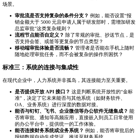
场景。
审批流是否支持复杂的条件分支？
例如，能否设置“报
销金额大于 5000 元且申请人属于研发部时，需增加研发
总监审批”这类复杂规则？
流程节点能否自定义？
除了常规的审批、抄送节点，是
否支持会签、或签等更复杂的节点类型？
移动端审批体验是否流畅？
管理者是否能在手机上随时
随地处理审批任务，而不会被复杂的操作所困扰？
标准三：系统的连接与集成性
在现代企业中，人力系统并非孤岛，其连接能力至关重要。
是否提供开放 API 接口？
这是判断系统开放性的“金标
准”，决定了它未来能否与其他系统（如财务软件、
OA、业务系统）进行深度的数据对接。
能否与钉钉、飞书、企业微信等办公软件无缝集成？
能
否将审批、通知等高频应用，直接嵌入到员工日常使用
的办公平台中，提供统一的工作体验。
能否连接财务系统或业务系统？
例如，能否将审批后的
报销数据自动生成凭证，推送至财务系统。