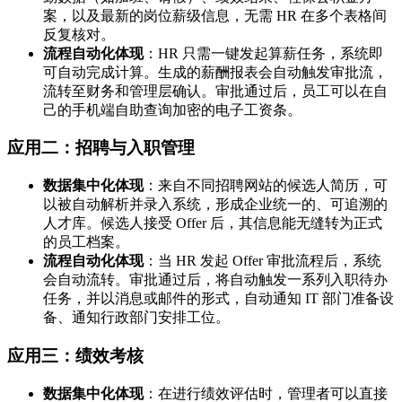
案，以及最新的岗位薪级信息，无需 HR 在多个表格间
反复核对。
流程自动化体现
：HR 只需一键发起算薪任务，系统即
可自动完成计算。生成的薪酬报表会自动触发审批流，
流转至财务和管理层确认。审批通过后，员工可以在自
己的手机端自助查询加密的电子工资条。
应用二：招聘与入职管理
数据集中化体现
：来自不同招聘网站的候选人简历，可
以被自动解析并录入系统，形成企业统一的、可追溯的
人才库。候选人接受 Offer 后，其信息能无缝转为正式
的员工档案。
流程自动化体现
：当 HR 发起 Offer 审批流程后，系统
会自动流转。审批通过后，将自动触发一系列入职待办
任务，并以消息或邮件的形式，自动通知 IT 部门准备设
备、通知行政部门安排工位。
应用三：绩效考核
数据集中化体现
：在进行绩效评估时，管理者可以直接