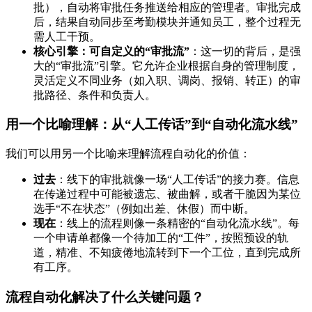
批），自动将审批任务推送给相应的管理者。审批完成
后，结果自动同步至考勤模块并通知员工，整个过程无
需人工干预。
核心引擎：可自定义的“审批流”
：这一切的背后，是强
大的“审批流”引擎。它允许企业根据自身的管理制度，
灵活定义不同业务（如入职、调岗、报销、转正）的审
批路径、条件和负责人。
用一个比喻理解：从“人工传话”到“自动化流水线”
我们可以用另一个比喻来理解流程自动化的价值：
过去
：线下的审批就像一场“人工传话”的接力赛。信息
在传递过程中可能被遗忘、被曲解，或者干脆因为某位
选手“不在状态”（例如出差、休假）而中断。
现在
：线上的流程则像一条精密的“自动化流水线”。每
一个申请单都像一个待加工的“工件”，按照预设的轨
道，精准、不知疲倦地流转到下一个工位，直到完成所
有工序。
流程自动化解决了什么关键问题？