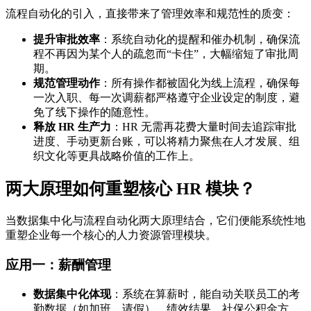
流程自动化的引入，直接带来了管理效率和规范性的质变：
提升审批效率
：系统自动化的提醒和催办机制，确保流
程不再因为某个人的疏忽而“卡住”，大幅缩短了审批周
期。
规范管理动作
：所有操作都被固化为线上流程，确保每
一次入职、每一次调薪都严格遵守企业设定的制度，避
免了线下操作的随意性。
释放 HR 生产力
：HR 无需再花费大量时间去追踪审批
进度、手动更新台账，可以将精力聚焦在人才发展、组
织文化等更具战略价值的工作上。
两大原理如何重塑核心 HR 模块？
当数据集中化与流程自动化两大原理结合，它们便能系统性地
重塑企业每一个核心的人力资源管理模块。
应用一：薪酬管理
数据集中化体现
：系统在算薪时，能自动关联员工的考
勤数据（如加班、请假）、绩效结果、社保公积金方