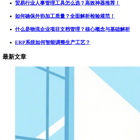
贸易行业人事管理工具怎么选？高效神器推荐！
如何确保外协加工质量？全面解析检验规范！
什么是物流企业项目文档管理​？核心概念与基础解析
ERP系统如何智能调整生产工艺？
最新文章