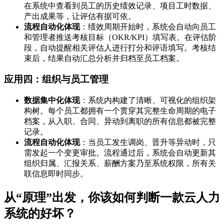
在系统中查看到员工的历史绩效记录、项目工时数据、
产出成果等，让评估有据可依。
流程自动化体现
：绩效周期开始时，系统会自动向员工
和管理者推送考核目标（OKR/KPI）填写表。在评估阶
段，自动提醒相关评估人进行打分和评语填写。考核结
束后，结果自动汇总分析并归档至员工档案。
应用四：组织与员工管理
数据集中化体现
：系统内构建了清晰、可视化的组织架
构树。每个员工都拥有一个贯穿其完整生命周期的电子
档案，从入职、合同、异动到离职的所有信息都被完整
记录。
流程自动化体现
：当员工发生调岗、晋升等异动时，只
需发起一个变更审批。流程通过后，系统会自动更新其
组织归属、汇报关系、薪酬方案乃至系统权限，所有关
联信息即时同步。
从“原理”出发，你该如何判断一款云人力
系统的好坏？