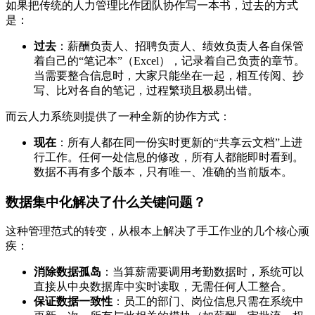
如果把传统的人力管理比作团队协作写一本书，过去的方式
是：
过去
：薪酬负责人、招聘负责人、绩效负责人各自保管
着自己的“笔记本”（Excel），记录着自己负责的章节。
当需要整合信息时，大家只能坐在一起，相互传阅、抄
写、比对各自的笔记，过程繁琐且极易出错。
而云人力系统则提供了一种全新的协作方式：
现在
：所有人都在同一份实时更新的“共享云文档”上进
行工作。任何一处信息的修改，所有人都能即时看到。
数据不再有多个版本，只有唯一、准确的当前版本。
数据集中化解决了什么关键问题？
这种管理范式的转变，从根本上解决了手工作业的几个核心顽
疾：
消除数据孤岛
：当算薪需要调用考勤数据时，系统可以
直接从中央数据库中实时读取，无需任何人工整合。
保证数据一致性
：员工的部门、岗位信息只需在系统中