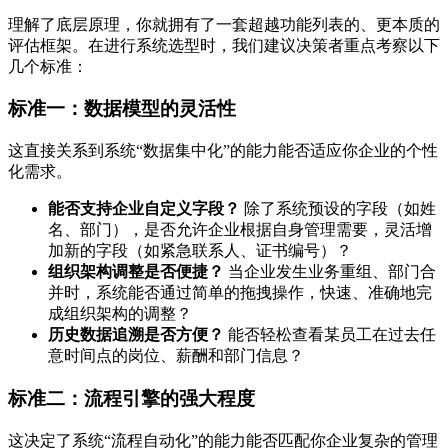
理解了底层原理，你就拥有了一套超越功能列表的、更本质的
评估框架。在进行系统选型时，我们建议决策者重点考察以下
几个标准：
标准一：数据模型的灵活性
这直接关系到系统“数据集中化”的能力能否适应你企业的个性
化需求。
能否支持企业自定义字段？
除了系统预设的字段（如姓
名、部门），是否允许企业根据自身管理需要，灵活增
加新的字段（如紧急联系人、证书编号）？
组织架构调整是否便捷？
当企业发生业务重组、部门合
并时，系统能否通过简单的拖拽操作，快速、准确地完
成组织架构的调整？
历史数据追溯是否方便？
能否轻松查看某员工在过去任
意时间点的岗位、薪酬和部门信息？
标准二：流程引擎的强大程度
这决定了系统“流程自动化”的能力能否匹配你企业复杂的管理