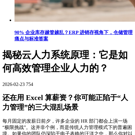
90% 企业库存越管越乱？ERP 进销存视角下，仓储管理
痛点与标准答案
揭秘云人力系统原理：它是如
何高效管理企业人力的？
2026-02-23
754
还在用 Excel 算薪资？你可能正陷于“人
力管理”的三大混乱场景
每月固定的发薪日前夕，许多企业的 HR 部门都会上演一场
“极限挑战”。这并非个例，而是传统人力管理模式下的普遍困
境。如果你的团队仍深陷于电子表格的汪洋之中，那么你对以