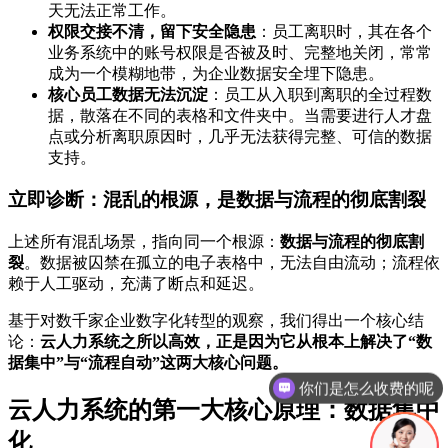
天无法正常工作。
权限交接不清，留下安全隐患
：员工离职时，其在各个
业务系统中的账号权限是否被及时、完整地关闭，常常
成为一个模糊地带，为企业数据安全埋下隐患。
核心员工数据无法沉淀
：员工从入职到离职的全过程数
据，散落在不同的表格和文件夹中。当需要进行人才盘
点或分析离职原因时，几乎无法获得完整、可信的数据
支持。
立即诊断：混乱的根源，是数据与流程的彻底割裂
上述所有混乱场景，指向同一个根源：
数据与流程的彻底割
裂
。数据被囚禁在孤立的电子表格中，无法自由流动；流程依
赖于人工驱动，充满了断点和延迟。
基于对数千家企业数字化转型的观察，我们得出一个核心结
论：
云人力系统之所以高效，正是因为它从根本上解决了“数
据集中”与“流程自动”这两大核心问题。
你们是怎么收费的呢
云人力系统的第一大核心原理：数据集中
化