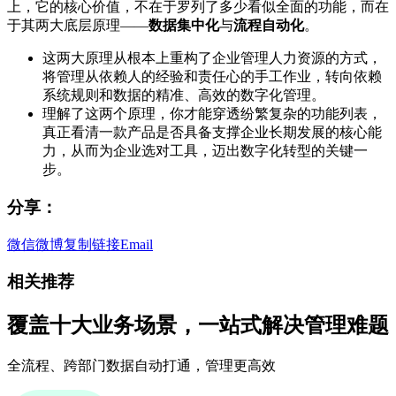
上，它的核心价值，不在于罗列了多少看似全面的功能，而在
于其两大底层原理——
数据集中化
与
流程自动化
。
这两大原理从根本上重构了企业管理人力资源的方式，
将管理从依赖人的经验和责任心的手工作业，转向依赖
系统规则和数据的精准、高效的数字化管理。
理解了这两个原理，你才能穿透纷繁复杂的功能列表，
真正看清一款产品是否具备支撑企业长期发展的核心能
力，从而为企业选对工具，迈出数字化转型的关键一
步。
分享：
微信
微博
复制链接
Email
相关推荐
覆盖十大业务场景，一站式解决管理难题
全流程、跨部门数据自动打通，管理更高效