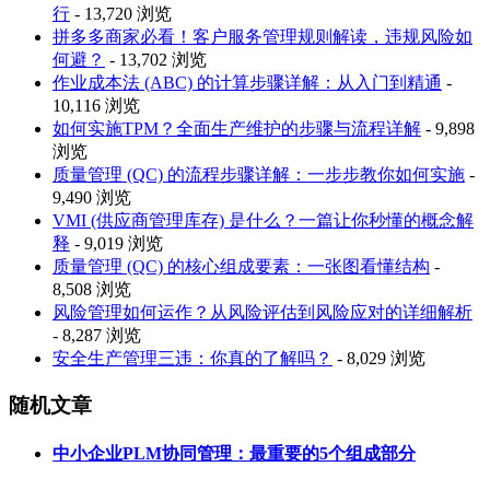
行
- 13,720 浏览
拼多多商家必看！客户服务管理规则解读，违规风险如
何避？
- 13,702 浏览
作业成本法 (ABC) 的计算步骤详解：从入门到精通
-
10,116 浏览
如何实施TPM？全面生产维护的步骤与流程详解
- 9,898
浏览
质量管理 (QC) 的流程步骤详解：一步步教你如何实施
-
9,490 浏览
VMI (供应商管理库存) 是什么？一篇让你秒懂的概念解
释
- 9,019 浏览
质量管理 (QC) 的核心组成要素：一张图看懂结构
-
8,508 浏览
风险管理如何运作？从风险评估到风险应对的详细解析
- 8,287 浏览
安全生产管理三违：你真的了解吗？
- 8,029 浏览
随机文章
中小企业PLM协同管理：最重要的5个组成部分