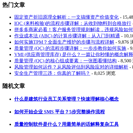
热门文章
固定资产折旧原理全解析：一文搞懂资产价值变化
- 15,
IQC (来料检验)的流程步骤详解：从收到物料到合格放行
拼多多商家必看！客户服务管理规则解读，违规风险如何
作业成本法 (ABC) 的计算步骤详解：从入门到精通
- 10,
如何实施TPM？全面生产维护的步骤与流程详解
- 9,876
质量管理 (QC) 的流程步骤详解：一步步教你如何实施
- 
VMI (供应商管理库存) 是什么？一篇让你秒懂的概念解
质量管理 (QC) 的核心组成要素：一张图看懂结构
- 8,50
风险管理如何运作？从风险评估到风险应对的详细解析
-
安全生产管理三违：你真的了解吗？
- 8,025 浏览
随机文章
什么是建筑行业员工关系管理？快速理解核心概念
如何开始企业 SMS 平台？5步完整操作流程
质量控制软件是什么？用最简单的话解释复杂工具