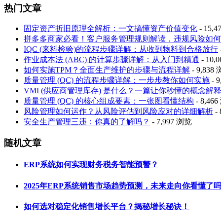
热门文章
固定资产折旧原理全解析：一文搞懂资产价值变化
- 15,
拼多多商家必看！客户服务管理规则解读，违规风险如何
IQC (来料检验)的流程步骤详解：从收到物料到合格放行
作业成本法 (ABC) 的计算步骤详解：从入门到精通
- 10,
如何实施TPM？全面生产维护的步骤与流程详解
- 9,838
质量管理 (QC) 的流程步骤详解：一步步教你如何实施
- 
VMI (供应商管理库存) 是什么？一篇让你秒懂的概念解
质量管理 (QC) 的核心组成要素：一张图看懂结构
- 8,46
风险管理如何运作？从风险评估到风险应对的详细解析
-
安全生产管理三违：你真的了解吗？
- 7,997 浏览
随机文章
ERP系统如何实现财务税务智能预警？
2025年ERP系统销售市场趋势预测，未来走向你看懂了
如何选对稳定化销售增长平台？揭秘增长秘诀！