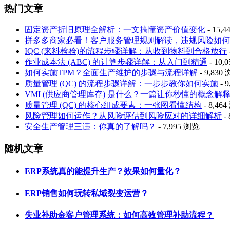
热门文章
固定资产折旧原理全解析：一文搞懂资产价值变化
- 15,
拼多多商家必看！客户服务管理规则解读，违规风险如何
IQC (来料检验)的流程步骤详解：从收到物料到合格放行
作业成本法 (ABC) 的计算步骤详解：从入门到精通
- 10,
如何实施TPM？全面生产维护的步骤与流程详解
- 9,830
质量管理 (QC) 的流程步骤详解：一步步教你如何实施
- 
VMI (供应商管理库存) 是什么？一篇让你秒懂的概念解
质量管理 (QC) 的核心组成要素：一张图看懂结构
- 8,46
风险管理如何运作？从风险评估到风险应对的详细解析
-
安全生产管理三违：你真的了解吗？
- 7,995 浏览
随机文章
ERP系统真的能提升生产？效果如何量化？
ERP销售如何玩转私域裂变运营？
失业补助金客户管理系统：如何高效管理补助流程？