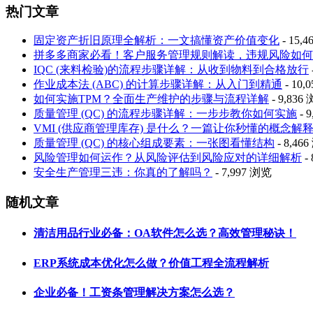
热门文章
固定资产折旧原理全解析：一文搞懂资产价值变化
- 15,
拼多多商家必看！客户服务管理规则解读，违规风险如何
IQC (来料检验)的流程步骤详解：从收到物料到合格放行
作业成本法 (ABC) 的计算步骤详解：从入门到精通
- 10,
如何实施TPM？全面生产维护的步骤与流程详解
- 9,836
质量管理 (QC) 的流程步骤详解：一步步教你如何实施
- 
VMI (供应商管理库存) 是什么？一篇让你秒懂的概念解
质量管理 (QC) 的核心组成要素：一张图看懂结构
- 8,46
风险管理如何运作？从风险评估到风险应对的详细解析
-
安全生产管理三违：你真的了解吗？
- 7,997 浏览
随机文章
清洁用品行业必备：OA软件怎么选？高效管理秘诀！
ERP系统成本优化怎么做？价值工程全流程解析
企业必备！工资条管理解决方案怎么选？