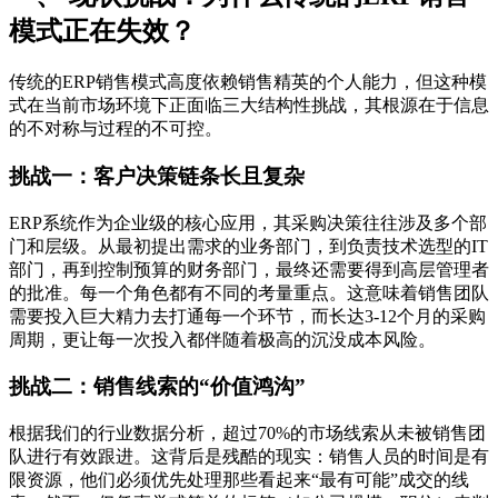
模式正在失效？
传统的ERP销售模式高度依赖销售精英的个人能力，但这种模
式在当前市场环境下正面临三大结构性挑战，其根源在于信息
的不对称与过程的不可控。
挑战一：客户决策链条长且复杂
ERP系统作为企业级的核心应用，其采购决策往往涉及多个部
门和层级。从最初提出需求的业务部门，到负责技术选型的IT
部门，再到控制预算的财务部门，最终还需要得到高层管理者
的批准。每一个角色都有不同的考量重点。这意味着销售团队
需要投入巨大精力去打通每一个环节，而长达3-12个月的采购
周期，更让每一次投入都伴随着极高的沉没成本风险。
挑战二：销售线索的“价值鸿沟”
根据我们的行业数据分析，超过70%的市场线索从未被销售团
队进行有效跟进。这背后是残酷的现实：销售人员的时间是有
限资源，他们必须优先处理那些看起来“最有可能”成交的线