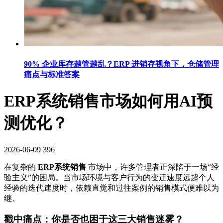
90% 企业库存越管越乱？ERP 进销存视角下，仓储管理
痛点与标准答案
ERP系统销售市场如何用AI预
测优化？
2026-06-09
396
在复杂的
ERP系统销售
市场中，许多管理者正深陷于一场“经
验主义”的困局。当市场环境与客户行为的变迁速度远超个人
经验的迭代速度时，依赖直觉和过往案例的销售模式便难以为
继。
戳中痛点：你是否也困于这三大销售迷雾？