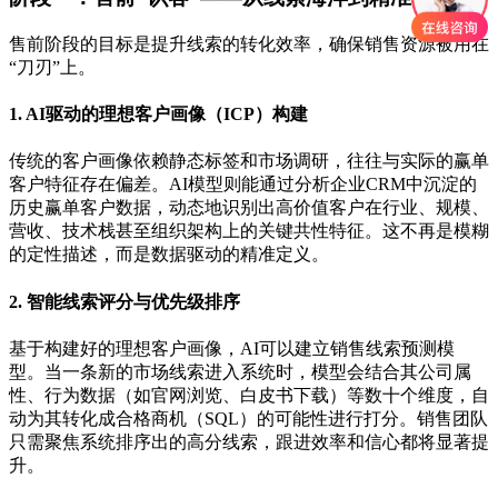
售前阶段的目标是提升线索的转化效率，确保销售资源被用在
“刀刃”上。
1. AI驱动的理想客户画像（ICP）构建
传统的客户画像依赖静态标签和市场调研，往往与实际的赢单
客户特征存在偏差。AI模型则能通过分析企业CRM中沉淀的
历史赢单客户数据，动态地识别出高价值客户在行业、规模、
营收、技术栈甚至组织架构上的关键共性特征。这不再是模糊
的定性描述，而是数据驱动的精准定义。
2. 智能线索评分与优先级排序
基于构建好的理想客户画像，AI可以建立销售线索预测模
型。当一条新的市场线索进入系统时，模型会结合其公司属
性、行为数据（如官网浏览、白皮书下载）等数十个维度，自
动为其转化成合格商机（SQL）的可能性进行打分。销售团队
只需聚焦系统排序出的高分线索，跟进效率和信心都将显著提
升。