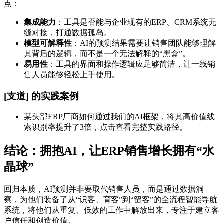
点：
集成能力
：工具是否能与企业现有的ERP、CRM系统无
缝对接，打通数据孤岛。
模型可解释性
：AI的预测结果需要让销售团队能够理解
其背后的逻辑，而不是一个无法解释的“黑盒”。
易用性
：工具的界面和操作逻辑应足够简洁，让一线销
售人员能够轻松上手使用。
[支道] 的实践案例
某头部ERP厂商如何通过我们的AI框架，将其高价值线
索识别率提升了3倍，点击查看完整实践路径。
结论：拥抱AI，让ERP销售增长拥有“水
晶球”
回归本质，AI预测并非要取代销售人员，而是通过数据洞
察，为他们装备了从“识客、育客”到“留客”的全流程智能导航
系统，将他们从重复、低效的工作中解放出来，专注于建立客
户信任和创造价值。