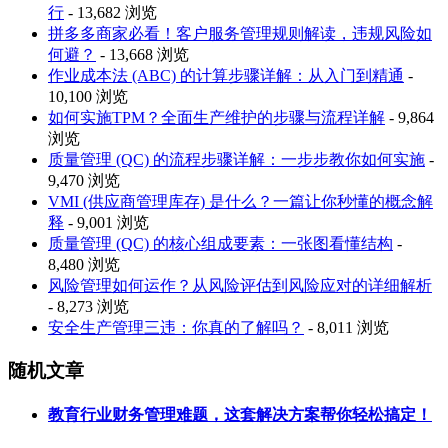
行
- 13,682 浏览
拼多多商家必看！客户服务管理规则解读，违规风险如
何避？
- 13,668 浏览
作业成本法 (ABC) 的计算步骤详解：从入门到精通
-
10,100 浏览
如何实施TPM？全面生产维护的步骤与流程详解
- 9,864
浏览
质量管理 (QC) 的流程步骤详解：一步步教你如何实施
-
9,470 浏览
VMI (供应商管理库存) 是什么？一篇让你秒懂的概念解
释
- 9,001 浏览
质量管理 (QC) 的核心组成要素：一张图看懂结构
-
8,480 浏览
风险管理如何运作？从风险评估到风险应对的详细解析
- 8,273 浏览
安全生产管理三违：你真的了解吗？
- 8,011 浏览
随机文章
教育行业财务管理难题，这套解决方案帮你轻松搞定！