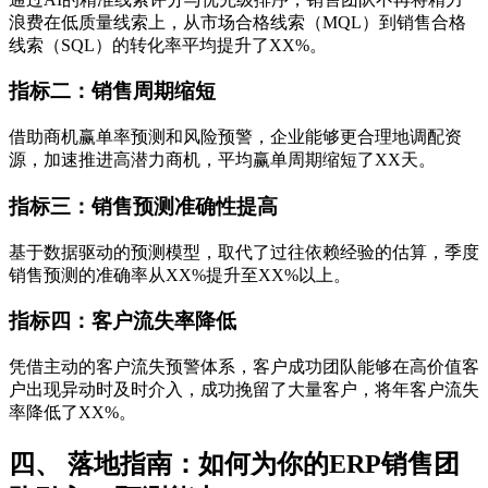
浪费在低质量线索上，从市场合格线索（MQL）到销售合格
线索（SQL）的转化率平均提升了XX%。
指标二：销售周期缩短
借助商机赢单率预测和风险预警，企业能够更合理地调配资
源，加速推进高潜力商机，平均赢单周期缩短了XX天。
指标三：销售预测准确性提高
基于数据驱动的预测模型，取代了过往依赖经验的估算，季度
销售预测的准确率从XX%提升至XX%以上。
指标四：客户流失率降低
凭借主动的客户流失预警体系，客户成功团队能够在高价值客
户出现异动时及时介入，成功挽留了大量客户，将年客户流失
率降低了XX%。
四、 落地指南：如何为你的ERP销售团