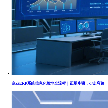
企业ERP系统信息化落地全流程｜正规步骤，少走弯路