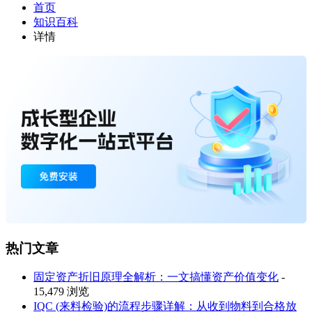
首页
知识百科
详情
热门文章
固定资产折旧原理全解析：一文搞懂资产价值变化
-
15,479 浏览
IQC (来料检验)的流程步骤详解：从收到物料到合格放