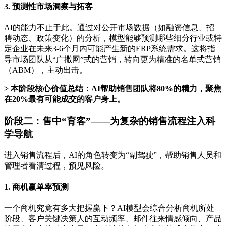
3. 预测性市场洞察与拓客
AI的能力不止于此。通过对公开市场数据（如融资信息、招
聘动态、政策变化）的分析，模型能够预测哪些细分行业或特
定企业在未来3-6个月内可能产生新的ERP系统需求。这将指
导市场团队从“广撒网”式的营销，转向更为精准的名单式营销
（ABM），主动出击。
> 本阶段核心价值总结：AI帮助销售团队将80%的精力，聚焦
在20%最有可能成交的客户身上。
阶段二：售中“育客”——为复杂的销售流程注入科
学导航
进入销售流程后，AI的角色转变为“副驾驶”，帮助销售人员和
管理者看清过程，预见风险。
1. 商机赢单率预测
一个商机究竟有多大把握赢下？AI模型会综合分析商机所处
阶段、客户关键决策人的互动频率、邮件往来情感倾向、产品