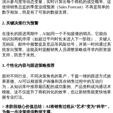
演示参与度等动态变量，实时计算出每个商机的成交概率。这
使得销售总监的季度业绩预测（Sales Forecast）不再是简单的
数字相加，而是有了可靠的数据支撑。
2. 关键决策行为预警
在漫长的跟进周期中，AI如同一个不知疲倦的哨兵。它能自
动识别商机停滞（如超过平均时长未进入下一阶段）、关键人
无响应、邮件中频繁提及竞品等风险信号，并第一时间通过系
统发出预警。这能及时提醒销售人员调整策略或寻求内部资源
支持，防患于未然。
3. 个性化内容与跟进策略推荐
面对不同行业、不同决策角色的客户，千篇一律的跟进方式效
果甚微。AI可以根据客户画像和其在销售过程中的互动行
为，从知识库中推荐最匹配的成功案例、产品资料或沟通话术
模板。这不仅提升了商机转化的效率，也让新销售能更快地掌
握专业打法。
> 本阶段核心价值总结：AI将销售过程从“艺术”变为“科学”，
为每一步决策提供数据支撑。