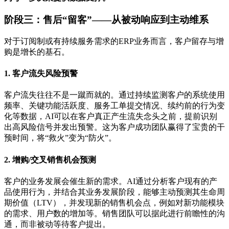
阶段三：售后“留客”——从被动响应到主动维系
对于订阅制或有持续服务需求的ERP业务而言，客户留存与增
购是增长的基石。
1. 客户流失风险预警
客户流失往往不是一蹴而就的。通过持续监测客户的系统使用
频率、关键功能活跃度、服务工单提交情况、续约前的行为变
化等数据，AI可以在客户真正产生流失念头之前，提前识别
出高风险信号并发出预警。这为客户成功团队赢得了宝贵的干
预时间，将“救火”变为“防火”。
2. 增购/交叉销售机会预测
客户的业务发展会催生新的需求。AI通过分析客户现有的产
品使用行为，并结合其业务发展阶段，能够主动预测其生命周
期价值（LTV），并发现新的销售机会点，例如对新功能模块
的需求、用户数的增加等。销售团队可以据此进行前瞻性的沟
通，而非被动等待客户提出。