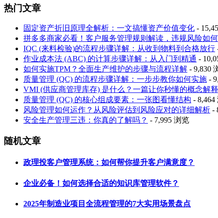
热门文章
固定资产折旧原理全解析：一文搞懂资产价值变化
- 15,
拼多多商家必看！客户服务管理规则解读，违规风险如何
IQC (来料检验)的流程步骤详解：从收到物料到合格放行
作业成本法 (ABC) 的计算步骤详解：从入门到精通
- 10,
如何实施TPM？全面生产维护的步骤与流程详解
- 9,830
质量管理 (QC) 的流程步骤详解：一步步教你如何实施
- 
VMI (供应商管理库存) 是什么？一篇让你秒懂的概念解
质量管理 (QC) 的核心组成要素：一张图看懂结构
- 8,46
风险管理如何运作？从风险评估到风险应对的详细解析
-
安全生产管理三违：你真的了解吗？
- 7,995 浏览
随机文章
政理投客户管理系统：如何帮你提升客户满意度？
企业必备！如何选择合适的知识库管理软件？
2025年制造业项目全流程管理的7大实用场景盘点