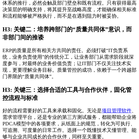
体系的推行，必然会触及部门壁垒和既有流程。只有获得最高
决策层的明确支持，将其提升至战略高度，才能确保相关标准
和流程能够被严格执行，而不是在遇到阻力时被妥协。
H3: 关键二：培养跨部门的“质量共同体”意识，而
非部门间的推诿
ERP的质量是所有相关方共同的责任。必须打破“IT负责系
统，业务负责使用”的传统分工，让业务部门从需求阶段就深
度参与，对最终的业务价值负责；让IT部门不仅关注技术实
现，更要理解业务目标。质量管控的成功，依赖于一个跨越部
门界限的“质量共同体”。
H3: 关键三：选择合适的工具与合作伙伴，固化管
控流程与标准
好的流程需要好的工具来承载和固化。无论是
项目管理软件
、
需求管理平台，还是专业的第三方测试服务，都能帮助企业将
PDCA模型中的各项要求，从纸面上的规范，转化为可执行、
可追溯、可度量的日常工作。选择一个既懂技术又懂管理、能
够与企业共同成长的合作伙伴，同样至关重要。