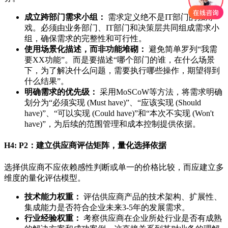
成立跨部门需求小组：
需求定义绝不是IT部门的独角
戏。必须由业务部门、IT部门和决策层共同组成需求小
组，确保需求的完整性和可行性。
使用场景化描述，而非功能堆砌：
避免简单罗列“我需
要XX功能”。而是要描述“哪个部门的谁，在什么场景
下，为了解决什么问题，需要执行哪些操作，期望得到
什么结果”。
明确需求的优先级：
采用MoSCoW等方法，将需求明确
划分为“必须实现 (Must have)”、“应该实现 (Should
have)”、“可以实现 (Could have)”和“本次不实现 (Won't
have)”，为后续的范围管理和成本控制提供依据。
H4: P2：建立供应商评估矩阵，量化选择依据
选择供应商不应依赖感性判断或单一的价格比较，而应建立多
维度的量化评估模型。
技术能力权重：
评估供应商产品的技术架构、扩展性、
集成能力是否符合企业未来3-5年的发展需求。
行业经验权重：
考察供应商在企业所处行业是否有成熟