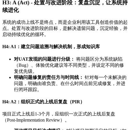
H3: A (Act) - 处置与改进阶段：复盘沉淀，让系统持
续进化
系统的成功上线不是终点，而是企业利用该工具创造价值的起
点。处置与改进阶段的目标，是解决遗留问题，沉淀经验，并
启动持续优化的循环。
H4: A1：建立问题追溯与解决机制，形成知识库
对UAT发现的问题进行分级：
将问题区分为系统缺陷
（Bug）、体验优化建议等不同类型，并设定不同的修
复优先级。
明确问题修复的责任方与时间线：
针对每一个未解决的
问题，明确由谁负责、在什么时间点前完成修复，并进
行闭环跟踪。
H4: A2：组织正式的上线后复盘（PIR）
项目正式上线后1-3个月，应组织一次正式的上线后复盘
（Post-Implementation Review）。