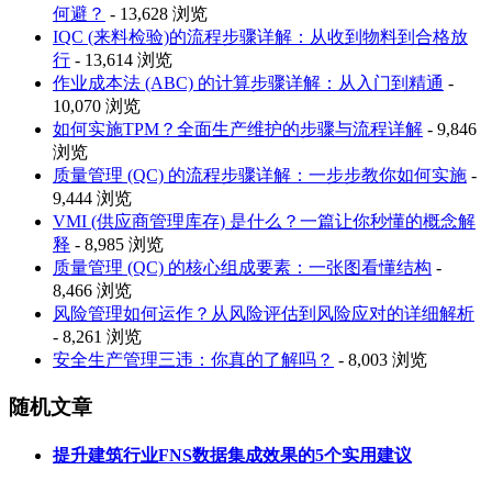
何避？
- 13,628 浏览
IQC (来料检验)的流程步骤详解：从收到物料到合格放
行
- 13,614 浏览
作业成本法 (ABC) 的计算步骤详解：从入门到精通
-
10,070 浏览
如何实施TPM？全面生产维护的步骤与流程详解
- 9,846
浏览
质量管理 (QC) 的流程步骤详解：一步步教你如何实施
-
9,444 浏览
VMI (供应商管理库存) 是什么？一篇让你秒懂的概念解
释
- 8,985 浏览
质量管理 (QC) 的核心组成要素：一张图看懂结构
-
8,466 浏览
风险管理如何运作？从风险评估到风险应对的详细解析
- 8,261 浏览
安全生产管理三违：你真的了解吗？
- 8,003 浏览
随机文章
提升建筑行业FNS数据集成效果的5个实用建议