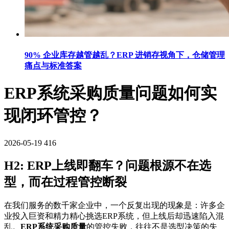
90% 企业库存越管越乱？ERP 进销存视角下，仓储管理
痛点与标准答案
ERP系统采购质量问题如何实
现闭环管控？
2026-05-19
416
H2: ERP上线即翻车？问题根源不在选
型，而在过程管控断裂
在我们服务的数千家企业中，一个反复出现的现象是：许多企
业投入巨资和精力精心挑选ERP系统，但上线后却迅速陷入混
乱。
ERP系统采购质量
的管控失败，往往不是选型决策的失