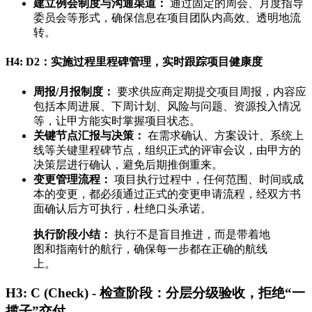
建立例会制度与沟通渠道：
通过固定的周会、月度指导
委员会等形式，确保信息在项目团队内高效、透明地流
转。
H4: D2：实施过程里程碑管理，实时跟踪项目健康度
周报/月报制度：
要求供应商定期提交项目周报，内容应
包括本周进展、下周计划、风险与问题、资源投入情况
等，让甲方能实时掌握项目状态。
关键节点汇报与决策：
在需求确认、方案设计、系统上
线等关键里程碑节点，组织正式的评审会议，由甲方的
决策层进行确认，避免后期推倒重来。
变更管理流程：
项目执行过程中，任何范围、时间或成
本的变更，都必须通过正式的变更申请流程，经双方书
面确认后方可执行，杜绝口头承诺。
执行阶段小结：
执行不是盲目推进，而是带着地
图和指南针的航行，确保每一步都在正确的航线
上。
H3: C (Check) - 检查阶段：分层分级验收，拒绝“一
揽子”交付