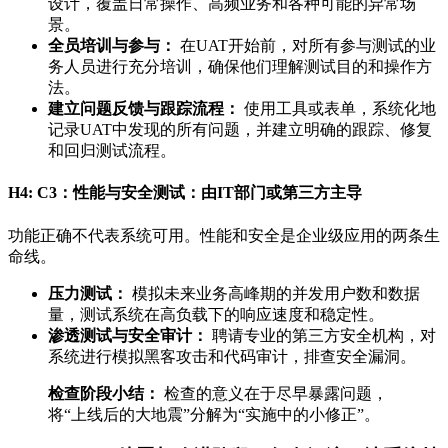
设计，覆盖日常操作、高频业务和各种可能的异常场
景。
全员培训与参与：
在UAT开始前，对所有参与测试的业
务人员进行充分培训，确保他们理解测试目的和操作方
法。
建立问题反馈与跟踪流程：
使用工具或表单，系统化地
记录UAT中发现的所有问题，并建立明确的跟踪、修复
和回归测试流程。
H4: C3：性能与安全测试：由IT部门或第三方主导
功能正确不代表系统可用。性能和安全是企业级应用的两条生
命线。
压力测试：
模拟未来业务高峰期的并发用户数和数据
量，测试系统在高负载下的响应速度和稳定性。
渗透测试与安全审计：
聘请专业的第三方安全机构，对
系统进行模拟黑客攻击和代码审计，排查安全漏洞。
检查阶段小结：
检查的意义在于尽早暴露问题，
将“上线后的大地震”分解为“实施中的小修正”。