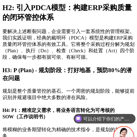
H2: 引入PDCA模型：构建ERP采购质量
的闭环管控体系
要解决上述断裂问题，企业需要引入一套系统性的管理框架。
我们实践证明，经典的戴明环（PDCA）模型是构建ERP采购
质量闭环管控体系的有效工具。它将整个采购过程分解为规划
（Plan）、执行（Do）、检查（Check）和处置（Act）四个阶
段，确保每一步都有据可依、有标可循。
H3: P (Plan) - 规划阶段：打好地基，预防80%的潜
在问题
规划是整个质量管控的基石。一个周密的规划阶段，能够提前
识别并规避项目中绝大多数的潜在风险。
H4: P1：精准定义需求，将业务语言转化为可考核的
SOW（工作说明书）
你们是怎么收费的呢
将模糊的业务期望转化为精确的技术指令，是规划的首要任
务。