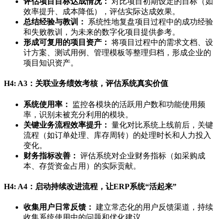
评估项目目标达成情况：
对比项目初期设定的目标（如
效率提升、成本降低），评估实际达成效果。
总结经验与教训：
系统性地复盘项目过程中的成功经验
和失败教训，为未来的数字化项目提供参考。
形成可复用的项目资产：
将项目过程中的需求文档、设
计方案、测试用例、管理模板等整理归档，形成企业的
项目知识资产。
H4: A3：关联业务绩效考核，评估系统真实价值
系统使用率：
监控各模块的活跃用户数和功能使用频
率，识别未被充分利用的模块。
关键业务流程效率提升：
量化对比系统上线前后，关键
流程（如订单处理、库存周转）的处理时长和人力投入
变化。
财务指标改善：
评估系统对企业财务指标（如采购成
本、存货资金占用）的实际贡献。
H4: A4：启动持续改进流程，让ERP系统“活起来”
收集用户日常反馈：
建立常态化的用户反馈渠道，持续
收集系统使用中的问题和优化建议。