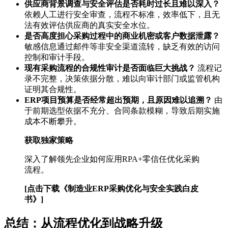
供应商背景调查与安全评估是否耗时过长且难以深入？
依赖人工进行安全审查，流程不标准，效率低下，且无
法有效评估供应商的真实安全水位。
是否高度担心采购过程中的商业机密或客户数据泄露？
敏感信息通过邮件等非安全渠道流转，缺乏有效的访问
控制和审计手段。
现有采购流程的合规性审计是否面临巨大挑战？
流程记
录不完整，决策依据分散，难以向审计部门或监管机构
证明其合规性。
ERP项目预算是否经常超出预期，且原因难以追溯？
由
于前期选型依据不充分、合同条款模糊，导致后期实施
成本不断攀升。
获取独家策略
深入了解领先企业如何应用RPA+零信任优化采购
流程。
[点击下载《制造业ERP采购优化与安全实践白皮
书》]
总结：从流程优化到战略升级