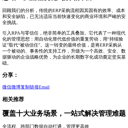
回顾我们的分析，传统的ERP采购流程因其固有的效率、成本
和安全缺陷，已无法适应当前快速变化的商业环境和严峻的安
全挑战。
引入RPA与零信任，绝非简单的工具叠加。它代表了一种现代
化的管理思想：用自动化替代低价值的重复劳动，用“持续验
证”取代“被动信任”。这一转变的最终价值，是将ERP采购从
一个被动的、事务性的支持工作，升级为一个高效、安全、数
据驱动的企业战略优势，为企业的长期数字化成功奠定坚实基
础。
分享：
微信
微博
复制链接
Email
相关推荐
覆盖十大业务场景，一站式解决管理难题
全流程、跨部门数据自动打通，管理更高效