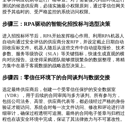
测试的候选供应商，必须实施最小权限原则，通过零信任网关
授予其临时的、受严格监控的系统访问权限。
步骤三：RPA驱动的智能化招投标与选型决策
进入招投标环节后，RPA开始发挥核心作用。利用RPA机器人
自动向通过安全评估的供应商分发RFP，并设定截止日期自动
回收应标文件。机器人随后从这些文件中自动提取报价、技术
参数、服务等级协议（SLA）等关键指标，快速生成直观的横
向对比报告。这使得采购团队能够摆脱繁杂的数据整理，将精
力集中在基于客观数据的战略选型决策上。
步骤四：零信任环境下的合同谈判与数据交接
选定最终供应商后，创建一个受零信任保护的安全数据室
（VDR），用于后续的合同审阅与多方谈判。所有参与方，
包括公司法务、高管、供应商代表等，都必须经过严格的身份
验证才能访问。系统会对每一次文件访问、修改和评论进行详
细审计，确保过程透明可追溯。最终的合同电子签章与归档过
程也在该安全环境中完成，保证了其法律效力与不可篡改性。