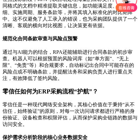
同格式的文档中精准提取关键信息，如功能满足度、报价明
细、实施周期、服务条款等，并将其填入标准化的对比矩阵
中。这不仅避免了人工录入的错误，也为采购团队提供了一个
清晰、客观的横向对比视图，让决策更有依据。
规范化合同条款审查与风险点预警
通过与AI能力的结合，RPA还能辅助进行合同条款的初步审
查。机器人可以根据预置的风险词库（如“单方面”、“无上
限”、“免责”等）和合规要求，自动标记出合同中可能存在的
风险点或不明确条款，并提醒法务和采购负责人进行重点关
注，有效降低了签约风险。
零信任如何为ERP采购流程“护航”？
零信任是一种现代网络安全架构，其核心价值在于秉持“从不
信任，始终验证”的原则，对每一次访问请求都进行严格的身
份验证、设备检查和权限评估，从而保护采购全链路的数据与
访问安全。
保护需求分析阶段的核心业务数据安全