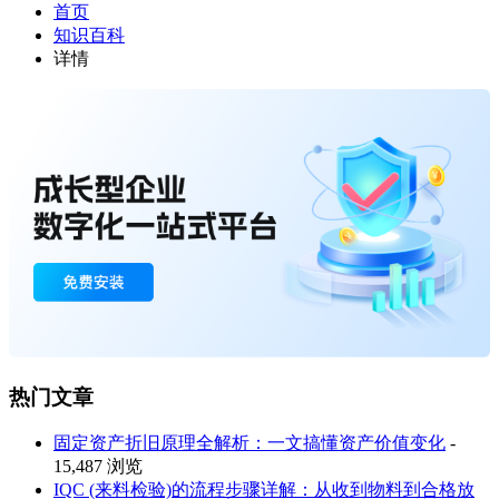
首页
知识百科
详情
热门文章
固定资产折旧原理全解析：一文搞懂资产价值变化
-
15,487 浏览
IQC (来料检验)的流程步骤详解：从收到物料到合格放