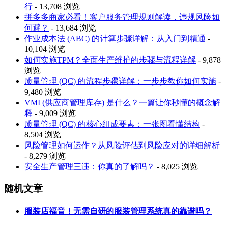
行
- 13,708 浏览
拼多多商家必看！客户服务管理规则解读，违规风险如
何避？
- 13,684 浏览
作业成本法 (ABC) 的计算步骤详解：从入门到精通
-
10,104 浏览
如何实施TPM？全面生产维护的步骤与流程详解
- 9,878
浏览
质量管理 (QC) 的流程步骤详解：一步步教你如何实施
-
9,480 浏览
VMI (供应商管理库存) 是什么？一篇让你秒懂的概念解
释
- 9,009 浏览
质量管理 (QC) 的核心组成要素：一张图看懂结构
-
8,504 浏览
风险管理如何运作？从风险评估到风险应对的详细解析
- 8,279 浏览
安全生产管理三违：你真的了解吗？
- 8,025 浏览
随机文章
服装店福音！无需自研的服装管理系统真的靠谱吗？