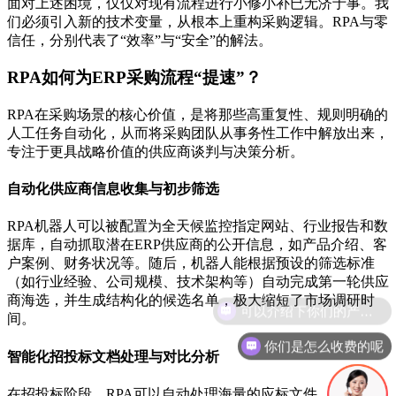
面对上述困境，仅仅对现有流程进行小修小补已无济于事。我
们必须引入新的技术变量，从根本上重构采购逻辑。RPA与零
信任，分别代表了“效率”与“安全”的解法。
RPA如何为ERP采购流程“提速”？
RPA在采购场景的核心价值，是将那些高重复性、规则明确的
人工任务自动化，从而将采购团队从事务性工作中解放出来，
专注于更具战略价值的供应商谈判与决策分析。
自动化供应商信息收集与初步筛选
RPA机器人可以被配置为全天候监控指定网站、行业报告和数
据库，自动抓取潜在ERP供应商的公开信息，如产品介绍、客
户案例、财务状况等。随后，机器人能根据预设的筛选标准
（如行业经验、公司规模、技术架构等）自动完成第一轮供应
商海选，并生成结构化的候选名单，极大缩短了市场调研时
间。
你们是怎么收费的呢
智能化招投标文档处理与对比分析
在招投标阶段，RPA可以自动处理海量的应标文件。它能从不