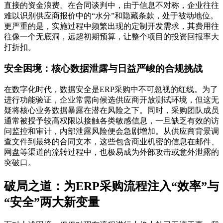
直接的资金浪费。在合同谈判中，由于信息不对称，企业往往
难以识别供应商报价中的“水分”和隐藏条款，处于被动地位。
更严重的是，实施过程中频繁出现的定制开发需求，其费用往
往像一个无底洞，远超初期预算，让整个项目的投资回报率大
打折扣。
安全困境：核心数据泄露与日益严峻的合规挑战
在数字化时代，数据安全是ERP采购中不可忽视的红线。为了
进行功能验证，企业常需向候选供应商开放测试环境，但这无
疑将核心业务数据暴露在潜在风险之下。同时，采购团队成员
通常被授予较高权限以接触各类敏感信息，一旦缺乏有效的访
问监控和审计，内部泄露风险便会急剧增加。从供应商背景调
查文件到最终的合同文本，这些包含商业机密的信息在邮件、
网盘等渠道的流转过程中，也极易成为外部攻击或意外泄露的
突破口。
破局之道：为ERP采购流程注入“效率”与
“安全”两大新变量