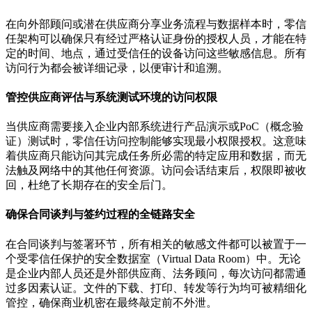
在向外部顾问或潜在供应商分享业务流程与数据样本时，零信
任架构可以确保只有经过严格认证身份的授权人员，才能在特
定的时间、地点，通过受信任的设备访问这些敏感信息。所有
访问行为都会被详细记录，以便审计和追溯。
管控供应商评估与系统测试环境的访问权限
当供应商需要接入企业内部系统进行产品演示或PoC（概念验
证）测试时，零信任访问控制能够实现最小权限授权。这意味
着供应商只能访问其完成任务所必需的特定应用和数据，而无
法触及网络中的其他任何资源。访问会话结束后，权限即被收
回，杜绝了长期存在的安全后门。
确保合同谈判与签约过程的全链路安全
在合同谈判与签署环节，所有相关的敏感文件都可以被置于一
个受零信任保护的安全数据室（Virtual Data Room）中。无论
是企业内部人员还是外部供应商、法务顾问，每次访问都需通
过多因素认证。文件的下载、打印、转发等行为均可被精细化
管控，确保商业机密在最终敲定前不外泄。