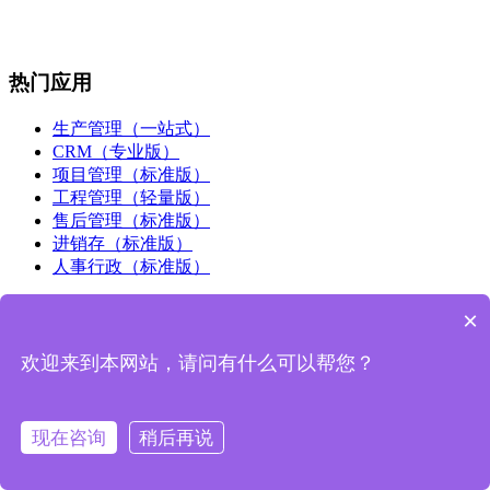
热门应用
生产管理（一站式）
CRM（专业版）
项目管理（标准版）
工程管理（轻量版）
售后管理（标准版）
进销存（标准版）
人事行政（标准版）
解决方案
×
客户管理
欢迎来到本网站，请问有什么可以帮您？
合同管理
进销存
生产管理
现在咨询
稍后再说
项目管理
售后管理