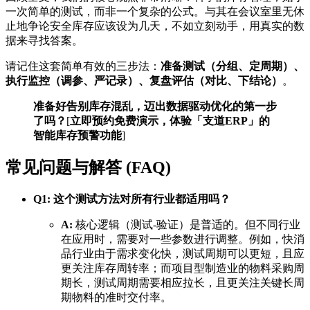
一次简单的测试，而非一个复杂的公式。与其在会议室里无休
止地争论安全库存应该设为几天，不如立刻动手，用真实的数
据来寻找答案。
请记住这套简单有效的三步法：
准备测试（分组、定周期）、
执行监控（调参、严记录）、复盘评估（对比、下结论）
。
准备好告别库存混乱，迈出数据驱动优化的第一步
了吗？
[
立即预约免费演示，体验「支道ERP」的
智能库存预警功能
]
常见问题与解答 (FAQ)
Q1: 这个测试方法对所有行业都适用吗？
A:
核心逻辑（测试-验证）是普适的。但不同行业
在应用时，需要对一些参数进行调整。例如，快消
品行业由于需求变化快，测试周期可以更短，且应
更关注库存周转率；而项目型制造业的物料采购周
期长，测试周期需要相应拉长，且更关注关键长周
期物料的准时交付率。