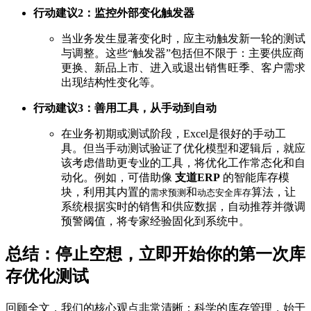
行动建议2：监控外部变化触发器
当业务发生显著变化时，应主动触发新一轮的测试
与调整。这些“触发器”包括但不限于：主要供应商
更换、新品上市、进入或退出销售旺季、客户需求
出现结构性变化等。
行动建议3：善用工具，从手动到自动
在业务初期或测试阶段，Excel是很好的手动工
具。但当手动测试验证了优化模型和逻辑后，就应
该考虑借助更专业的工具，将优化工作常态化和自
动化。例如，可借助像
支道ERP
的智能库存模
块，利用其内置的
和
算法，让
需求预测
动态安全库存
系统根据实时的销售和供应数据，自动推荐并微调
预警阈值，将专家经验固化到系统中。
总结：停止空想，立即开始你的第一次库
存优化测试
回顾全文，我们的核心观点非常清晰：科学的库存管理，始于