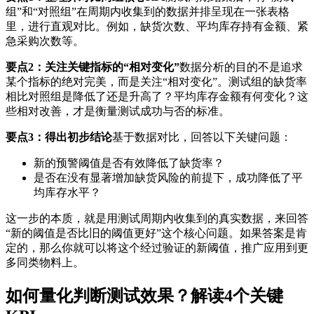
组”和“对照组”在周期内收集到的数据并排呈现在一张表格
里，进行直观对比。例如，缺货次数、平均库存持有金额、紧
急采购次数等。
要点2：关注关键指标的“相对变化”
数据分析的目的不是追求
某个指标的绝对完美，而是关注“相对变化”。测试组的缺货率
相比对照组是降低了还是升高了？平均库存金额有何变化？这
些相对改善，才是衡量测试成功与否的标准。
要点3：得出初步结论
基于数据对比，回答以下关键问题：
新的预警阈值是否有效降低了缺货率？
是否在没有显著增加缺货风险的前提下，成功降低了平
均库存水平？
这一步的本质，就是用测试周期内收集到的真实数据，来回答
“新的阈值是否比旧的阈值更好”这个核心问题。如果答案是肯
定的，那么你就可以将这个经过验证的新阈值，推广应用到更
多同类物料上。
如何量化判断测试效果？解读4个关键