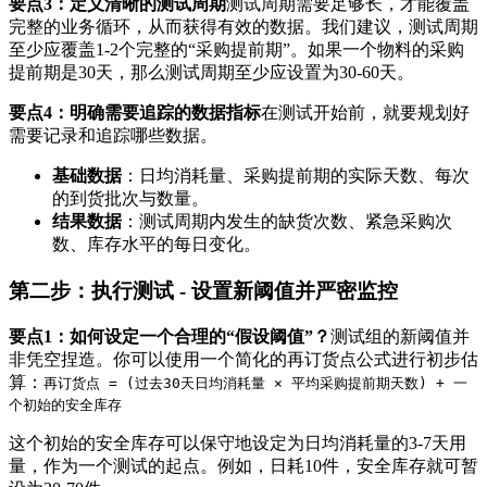
要点3：定义清晰的测试周期
测试周期需要足够长，才能覆盖
完整的业务循环，从而获得有效的数据。我们建议，测试周期
至少应覆盖1-2个完整的“采购提前期”。如果一个物料的采购
提前期是30天，那么测试周期至少应设置为30-60天。
要点4：明确需要追踪的数据指标
在测试开始前，就要规划好
需要记录和追踪哪些数据。
基础数据
：日均消耗量、采购提前期的实际天数、每次
的到货批次与数量。
结果数据
：测试周期内发生的缺货次数、紧急采购次
数、库存水平的每日变化。
第二步：执行测试 - 设置新阈值并严密监控
要点1：如何设定一个合理的“假设阈值”？
测试组的新阈值并
非凭空捏造。你可以使用一个简化的再订货点公式进行初步估
算：
再订货点 = (过去30天日均消耗量 × 平均采购提前期天数) + 一
个初始的安全库存
这个初始的安全库存可以保守地设定为日均消耗量的3-7天用
量，作为一个测试的起点。例如，日耗10件，安全库存就可暂