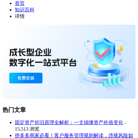
首页
知识百科
详情
热门文章
固定资产折旧原理全解析：一文搞懂资产价值变化
-
15,513 浏览
拼多多商家必看！客户服务管理规则解读，违规风险如