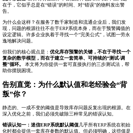
在于，它似乎总是在“错误”的时间、对“错误”的物料发出警
告。
为什么会这样？在服务了数千家制造和流通企业后，我们发
现，问题的根源往往不在于ERP系统本身，而在于预警阈值的
设定逻辑。许多企业执着于寻找一个“完美公式”，试图一劳永
逸地解决问题。
但我们的核心观点是：
优化库存预警的关键，不在于寻找一个
复杂的数学模型，而在于建立一套简单、可持续的“测试-调
整”循环。
本文将为你提供一套可直接执行的三步测试法，帮
助你摆脱困境。
告别直觉：为什么默认值和老经验会“背
叛”你？
静态的、一成不变的阈值是导致库存问题反复出现的根源。在
深入优化之前，我们必须先破除三种常见的错误认知。
错误认知一：迷信ERP系统默认阈值
几乎所有ERP系统在初始
化时都会提供一套库存参数的默认值。但必须明确，这些值是