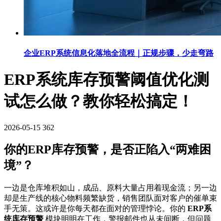
企业ERP系统信息化落地全流程｜正规步骤，少走弯路
ERP系统库存预警阈值优化测
试怎么做？教你轻松搞定！
2026-05-15
362
你的ERP库存预警，是否正陷入“两难困
境”？
一边是仓库堆积如山，成品、原料大量占用着现金流；另一边
却是生产线的核心物料频繁缺货，销售团队面对客户的催单束
手无策。这或许是你每天都在面对的管理悖论。你的
ERP系
统库存预警
模块明明在工作，警报邮件也从未间断，但问题