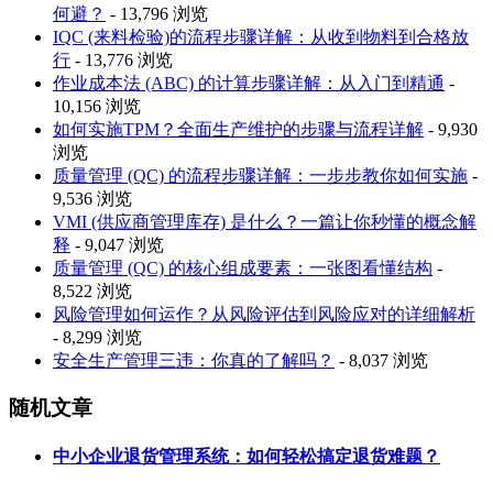
何避？
- 13,796 浏览
IQC (来料检验)的流程步骤详解：从收到物料到合格放
行
- 13,776 浏览
作业成本法 (ABC) 的计算步骤详解：从入门到精通
-
10,156 浏览
如何实施TPM？全面生产维护的步骤与流程详解
- 9,930
浏览
质量管理 (QC) 的流程步骤详解：一步步教你如何实施
-
9,536 浏览
VMI (供应商管理库存) 是什么？一篇让你秒懂的概念解
释
- 9,047 浏览
质量管理 (QC) 的核心组成要素：一张图看懂结构
-
8,522 浏览
风险管理如何运作？从风险评估到风险应对的详细解析
- 8,299 浏览
安全生产管理三违：你真的了解吗？
- 8,037 浏览
随机文章
中小企业退货管理系统：如何轻松搞定退货难题？