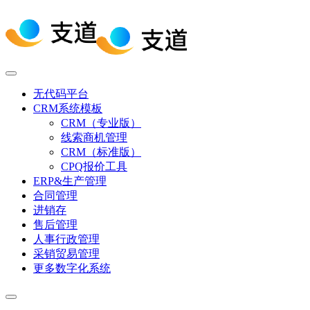
无代码平台
CRM系统模板
CRM（专业版）
线索商机管理
CRM（标准版）
CPQ报价工具
ERP&生产管理
合同管理
进销存
售后管理
人事行政管理
采销贸易管理
更多数字化系统