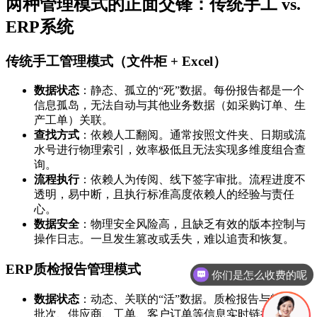
两种管理模式的正面交锋：传统手工 vs.
ERP系统
传统手工管理模式（文件柜 + Excel）
数据状态
：静态、孤立的“死”数据。每份报告都是一个
信息孤岛，无法自动与其他业务数据（如采购订单、生
产工单）关联。
查找方式
：依赖人工翻阅。通常按照文件夹、日期或流
水号进行物理索引，效率极低且无法实现多维度组合查
询。
流程执行
：依赖人为传阅、线下签字审批。流程进度不
透明，易中断，且执行标准高度依赖人的经验与责任
心。
数据安全
：物理安全风险高，且缺乏有效的版本控制与
操作日志。一旦发生篡改或丢失，难以追责和恢复。
你们是怎么收费的呢
ERP质检报告管理模式
现在有优惠活动吗
数据状态
：动态、关联的“活”数据。质检报告与物料、
批次、供应商、工单、客户订单等信息实时链接，形成