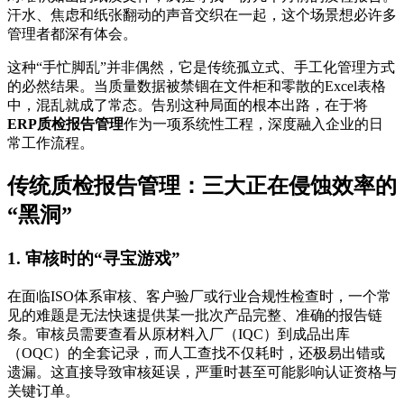
汗水、焦虑和纸张翻动的声音交织在一起，这个场景想必许多
管理者都深有体会。
这种“手忙脚乱”并非偶然，它是传统孤立式、手工化管理方式
的必然结果。当质量数据被禁锢在文件柜和零散的Excel表格
中，混乱就成了常态。告别这种局面的根本出路，在于将
ERP质检报告管理
作为一项系统性工程，深度融入企业的日
常工作流程。
传统质检报告管理：三大正在侵蚀效率的
“黑洞”
1. 审核时的“寻宝游戏”
在面临ISO体系审核、客户验厂或行业合规性检查时，一个常
见的难题是无法快速提供某一批次产品完整、准确的报告链
条。审核员需要查看从原材料入厂（IQC）到成品出库
（OQC）的全套记录，而人工查找不仅耗时，还极易出错或
遗漏。这直接导致审核延误，严重时甚至可能影响认证资格与
关键订单。