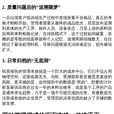
2. 质量问题后的“追溯噩梦”
一旦出现客户投诉或生产过程中发现批量不合格品，真正的考
验才刚刚开始。管理者需要从最终的成品批次，层层反向追溯
到具体的生产工序、操作人员、设备状态，乃至上游的原料供
应商和来料检验记录。在传统模式下，这个过程如同破案，依
赖的是零散的纸面单据和个人记忆，追溯周期动辄数天，往往
错过了最佳处理时机，导致问题根源无法快速定位，损失被动
扩大。
3. 日常归档的“无底洞”
纸质报告的管理本身就是一个巨大的成本中心。它们不仅占用
物理空间，还面临着丢失、虫蛀、受潮损坏甚至被恶意篡改的
风险。更关键的是，这些报告中的数据是“死的”。想要统计分
析某家供应商在过去一年的来料合格率，或是某个工序的产品
直通率变化趋势，几乎是一项不可能完成的任务。质量数据无
法形成有效的企业资产，管理层的决策也因此缺少了关键的数
据支撑。