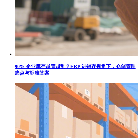
90% 企业库存越管越乱？ERP 进销存视角下，仓储管理
痛点与标准答案