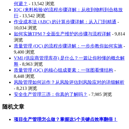
何避？
- 13,542 浏览
IQC (来料检验)的流程步骤详解：从收到物料到合格放
行
- 13,542 浏览
作业成本法 (ABC) 的计算步骤详解：从入门到精通
-
10,034 浏览
如何实施TPM？全面生产维护的步骤与流程详解
- 9,814
浏览
质量管理 (QC) 的流程步骤详解：一步步教你如何实施
-
9,400 浏览
VMI (供应商管理库存) 是什么？一篇让你秒懂的概念解
释
- 8,963 浏览
质量管理 (QC) 的核心组成要素：一张图看懂结构
-
8,448 浏览
风险管理如何运作？从风险评估到风险应对的详细解析
- 8,213 浏览
安全生产管理三违：你真的了解吗？
- 7,985 浏览
随机文章
项目生产管理怎么做？掌握这5个关键点效率翻倍！