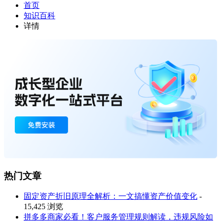
首页
知识百科
详情
热门文章
固定资产折旧原理全解析：一文搞懂资产价值变化
-
15,425 浏览
拼多多商家必看！客户服务管理规则解读，违规风险如