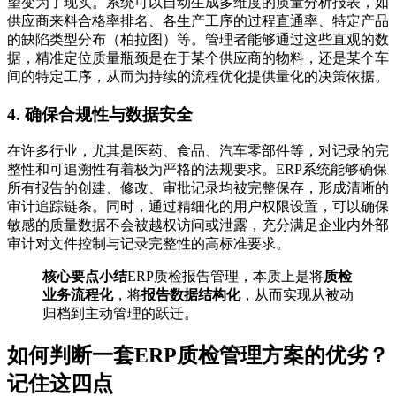
望变为了现实。系统可以自动生成多维度的质量分析报表，如
供应商来料合格率排名、各生产工序的过程直通率、特定产品
的缺陷类型分布（柏拉图）等。管理者能够通过这些直观的数
据，精准定位质量瓶颈是在于某个供应商的物料，还是某个车
间的特定工序，从而为持续的流程优化提供量化的决策依据。
4. 确保合规性与数据安全
在许多行业，尤其是医药、食品、汽车零部件等，对记录的完
整性和可追溯性有着极为严格的法规要求。ERP系统能够确保
所有报告的创建、修改、审批记录均被完整保存，形成清晰的
审计追踪链条。同时，通过精细化的用户权限设置，可以确保
敏感的质量数据不会被越权访问或泄露，充分满足企业内外部
审计对文件控制与记录完整性的高标准要求。
核心要点小结
ERP质检报告管理，本质上是将
质检
业务流程化
，将
报告数据结构化
，从而实现从被动
归档到主动管理的跃迁。
如何判断一套ERP质检管理方案的优劣？
记住这四点