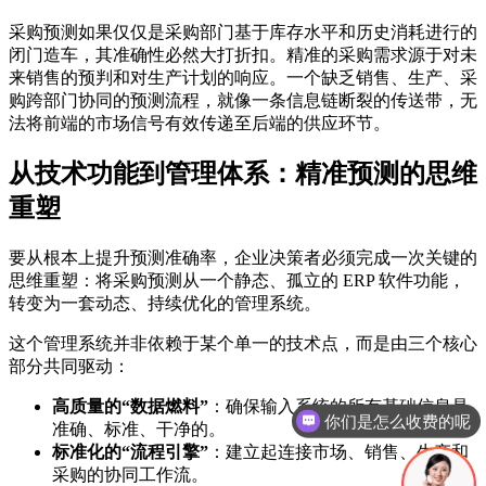
采购预测如果仅仅是采购部门基于库存水平和历史消耗进行的
闭门造车，其准确性必然大打折扣。精准的采购需求源于对未
来销售的预判和对生产计划的响应。一个缺乏销售、生产、采
购跨部门协同的预测流程，就像一条信息链断裂的传送带，无
法将前端的市场信号有效传递至后端的供应环节。
从技术功能到管理体系：精准预测的思维
重塑
要从根本上提升预测准确率，企业决策者必须完成一次关键的
思维重塑：将采购预测从一个静态、孤立的 ERP 软件功能，
转变为一套动态、持续优化的管理系统。
这个管理系统并非依赖于某个单一的技术点，而是由三个核心
部分共同驱动：
你们是怎么收费的呢
高质量的“数据燃料”
：确保输入系统的所有基础信息是
现在有优惠活动吗
准确、标准、干净的。
标准化的“流程引擎”
：建立起连接市场、销售、生产和
采购的协同工作流。