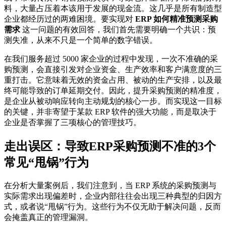
料，大量占压着本该用于发展的现金流。这几乎是所有制造型
企业都经历过的两难困境。要实现对
ERP 如何精准预测采购
需求
这一问题的有效回答，我们首先需要明确一个共识：预
测失准，从来不只是一个简单的数字错误。
在我们服务超过 5000 家企业的过程中发现，一次不准确的采
购预测，会直接引发对企业资金、生产效率和客户满意度的三
重打击。它意味着无效的资金占用、被动的生产安排，以及最
终可能导致的订单延期交付。因此，提升采购预测的精准度，
是企业从被动响应转向主动规划的核心一步。而实现这一目标
的关键，并非寄望于某款 ERP 软件的强大功能，而是取决于
企业是否掌握了三项核心的管理技巧。
走出误区：导致ERP采购预测不准的3个
常见“甩锅”行为
在分析大量案例后，我们注意到，当 ERP 系统的采购预测与
实际需求出现偏差时，企业内部往往会出现三种典型的归因方
式，或者说“甩锅”行为。这些行为不仅无助于解决问题，反而
会掩盖真正的管理漏洞。