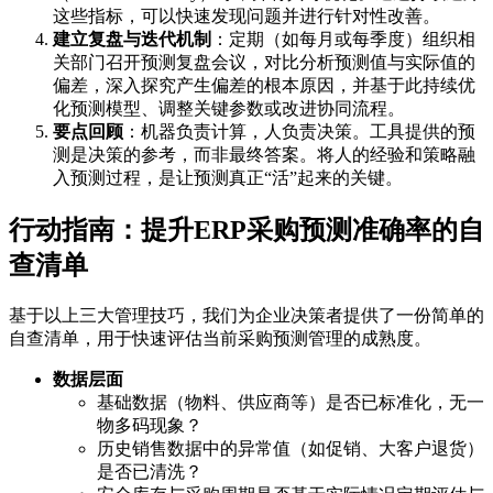
这些指标，可以快速发现问题并进行针对性改善。
建立复盘与迭代机制
：定期（如每月或每季度）组织相
关部门召开预测复盘会议，对比分析预测值与实际值的
偏差，深入探究产生偏差的根本原因，并基于此持续优
化预测模型、调整关键参数或改进协同流程。
要点回顾
：机器负责计算，人负责决策。工具提供的预
测是决策的参考，而非最终答案。将人的经验和策略融
入预测过程，是让预测真正“活”起来的关键。
行动指南：提升ERP采购预测准确率的自
查清单
基于以上三大管理技巧，我们为企业决策者提供了一份简单的
自查清单，用于快速评估当前采购预测管理的成熟度。
数据层面
基础数据（物料、供应商等）是否已标准化，无一
物多码现象？
历史销售数据中的异常值（如促销、大客户退货）
是否已清洗？