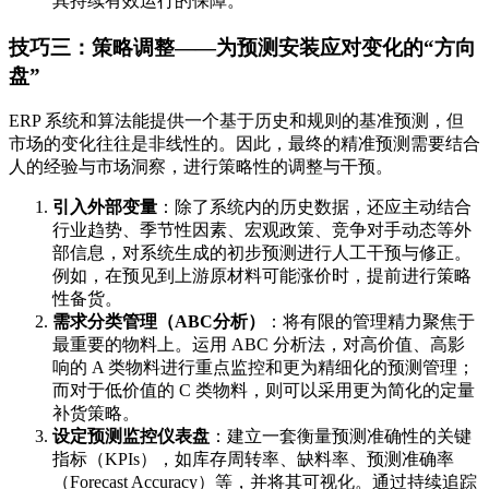
其持续有效运行的保障。
技巧三：策略调整——为预测安装应对变化的“方向
盘”
ERP 系统和算法能提供一个基于历史和规则的基准预测，但
市场的变化往往是非线性的。因此，最终的精准预测需要结合
人的经验与市场洞察，进行策略性的调整与干预。
引入外部变量
：除了系统内的历史数据，还应主动结合
行业趋势、季节性因素、宏观政策、竞争对手动态等外
部信息，对系统生成的初步预测进行人工干预与修正。
例如，在预见到上游原材料可能涨价时，提前进行策略
性备货。
需求分类管理（ABC分析）
：将有限的管理精力聚焦于
最重要的物料上。运用 ABC 分析法，对高价值、高影
响的 A 类物料进行重点监控和更为精细化的预测管理；
而对于低价值的 C 类物料，则可以采用更为简化的定量
补货策略。
设定预测监控仪表盘
：建立一套衡量预测准确性的关键
指标（KPIs），如库存周转率、缺料率、预测准确率
（Forecast Accuracy）等，并将其可视化。通过持续追踪