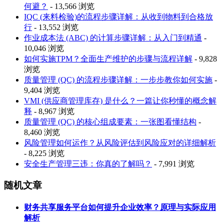
何避？
- 13,566 浏览
IQC (来料检验)的流程步骤详解：从收到物料到合格放
行
- 13,552 浏览
作业成本法 (ABC) 的计算步骤详解：从入门到精通
-
10,046 浏览
如何实施TPM？全面生产维护的步骤与流程详解
- 9,828
浏览
质量管理 (QC) 的流程步骤详解：一步步教你如何实施
-
9,404 浏览
VMI (供应商管理库存) 是什么？一篇让你秒懂的概念解
释
- 8,967 浏览
质量管理 (QC) 的核心组成要素：一张图看懂结构
-
8,460 浏览
风险管理如何运作？从风险评估到风险应对的详细解析
- 8,225 浏览
安全生产管理三违：你真的了解吗？
- 7,991 浏览
随机文章
财务共享服务平台如何提升企业效率？原理与实际应用
解析