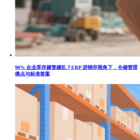
90% 企业库存越管越乱？ERP 进销存视角下，仓储管理
痛点与标准答案