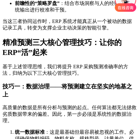
前瞻性的“策略罗盘”
：结合市场洞察与人的经验，对系
统输出进行校准和干预。
当这三者协同运作时，ERP 系统才能真正从一个被动的数据
记录工具，转变为支撑企业主动决策的智能引擎。
精准预测三大核心管理技巧：让你的
ERP“活”起来
基于上述管理思维，我们将提升 ERP 采购预测准确率的方
法，归纳为以下三大核心管理技巧。
技巧一：数据治理——将预测建立在坚实的地基之
上
高质量的数据是所有分析与预测的起点。任何算法都无法拯救
劣质数据带来的偏差。因此，第一步必须是系统性的数据治
理。
统一数据标准
：这是最基础但最容易被忽视的工作。必
须确保物料编码、物料名称、规格型号、计量单位、供