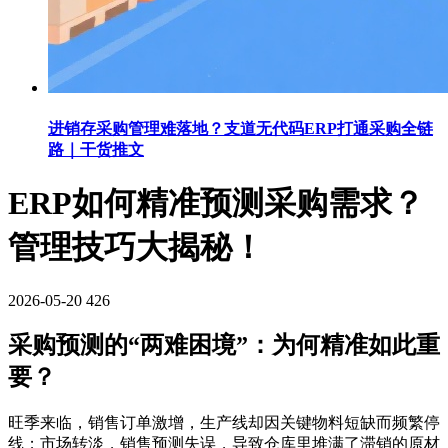
进销存采购管理难落地？支道无代码ERP打通采购全链
路｜干货推文
ERP如何精准预测采购需求？
管理技巧大揭秘！
2026-05-20
426
采购预测的“两难困境”：为何精准如此重
要？
旺季来临，销售订单激增，生产线却因关键物料短缺而频繁停
线；市场转淡，销售预测失误，导致仓库里堆满了滞销的原材