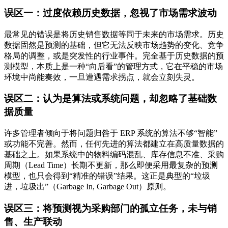
误区一：过度依赖历史数据，忽视了市场需求波动
最常见的错误是将历史销售数据等同于未来的市场需求。历史
数据固然是预测的基础，但它无法反映市场趋势的变化、竞争
格局的调整，或是突发性的行业事件。完全基于历史数据的预
测模型，本质上是一种“向后看”的管理方式，它在平稳的市场
环境中尚能奏效，一旦遭遇需求拐点，就会立刻失灵。
误区二：认为是算法或系统问题，却忽略了基础数
据质量
许多管理者倾向于将问题归咎于 ERP 系统的算法不够“智能”
或功能不完善。然而，任何先进的算法都建立在高质量数据的
基础之上。如果系统中的物料编码混乱、库存信息不准、采购
周期（Lead Time）长期不更新，那么即便采用最复杂的预测
模型，也只会得到“精准的错误”结果。这正是典型的“垃圾
进，垃圾出”（Garbage In, Garbage Out）原则。
误区三：将预测视为采购部门的孤立任务，未与销
售、生产联动