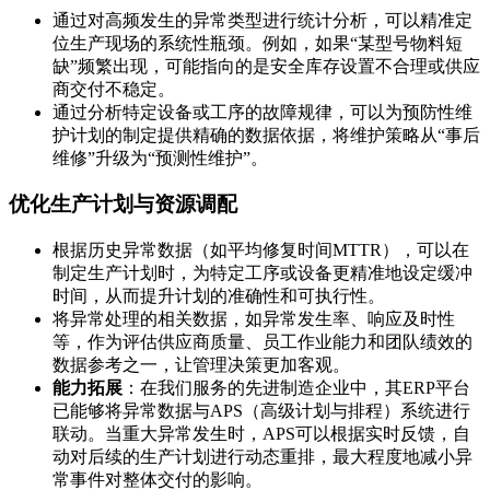
通过对高频发生的异常类型进行统计分析，可以精准定
位生产现场的系统性瓶颈。例如，如果“某型号物料短
缺”频繁出现，可能指向的是安全库存设置不合理或供应
商交付不稳定。
通过分析特定设备或工序的故障规律，可以为预防性维
护计划的制定提供精确的数据依据，将维护策略从“事后
维修”升级为“预测性维护”。
优化生产计划与资源调配
根据历史异常数据（如平均修复时间MTTR），可以在
制定生产计划时，为特定工序或设备更精准地设定缓冲
时间，从而提升计划的准确性和可执行性。
将异常处理的相关数据，如异常发生率、响应及时性
等，作为评估供应商质量、员工作业能力和团队绩效的
数据参考之一，让管理决策更加客观。
能力拓展
：在我们服务的先进制造企业中，其ERP平台
已能够将异常数据与APS（高级计划与排程）系统进行
联动。当重大异常发生时，APS可以根据实时反馈，自
动对后续的生产计划进行动态重排，最大程度地减小异
常事件对整体交付的影响。