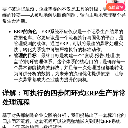
要打破这些瓶颈，企业需要的不仅是工具的升级，更是管理思
维的转变——从被动地解决眼前问题，转向主动地管理整个异
常生命周期。
ERP的角色
：ERP系统不应仅仅是一个记录生产结果的
数据仓库。它更应该是一个流程执行与固化的平台，是
管理规则的载体。通过ERP，可以将最佳的异常处理实
践，转化为系统中可被严格执行的标准动作。
管理的目标
：最终目标是构建一个“发现-报告-处理-复
盘”的闭环管理体系。这个体系的核心目的，是确保每一
个异常都能被高效解决，并且每一次处理过程都能转化
为可供分析的数据，为未来的流程优化提供依据，让每
一次异常都成为企业能力提升的契机。
详解：可执行的四步闭环式ERP生产异常
处理流程
基于对头部制造企业实践的分析，我们提炼出了一套标准化的
四步闭环流程。这套流程可以被完整地嵌入到现代ERP系统
中，实现高效协同与数据驱动。