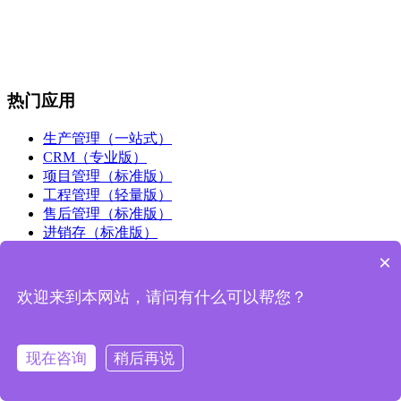
热门应用
生产管理（一站式）
CRM（专业版）
项目管理（标准版）
工程管理（轻量版）
售后管理（标准版）
进销存（标准版）
人事行政（标准版）
×
解决方案
欢迎来到本网站，请问有什么可以帮您？
客户管理
合同管理
现在咨询
稍后再说
进销存
生产管理