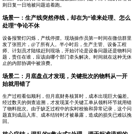
则日复一日地被问题追着跑。
场景一：生产线突然停线，却在为“谁来处理、怎么
处理”争论不休
设备报警灯闪烁，产线停摆。现场操作员第一时间在微信群里
发了张照片，@了所有人。半小时后，生产主管、设备工程
师、计划员才陆续赶到现场，开始讨论是设备问题还是物料问
题，责任在谁，应该由哪个部门牵头解决。时间就在这种无休
止的内部协调中被浪费。
场景二：月底盘点才发现，关键批次的物料从一开
始就用错了
生产过程看似顺利，但月底财务核算时，成本出现巨大偏差。
经过数天的倒查追溯，才发现某个关键工单从领料环节就用错
了物料批次。由于缺乏过程中的实时校验和异常记录，这个问
题直到成品入库、成本结转时才被暴露，造成的损失已难以挽
回。