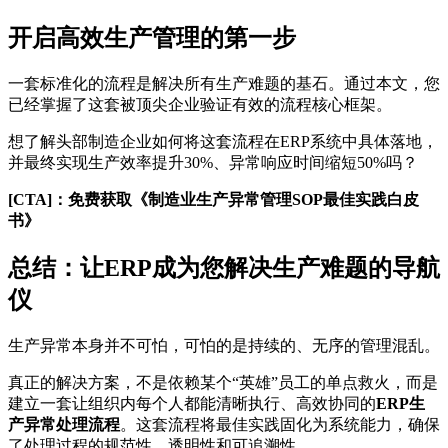
开启高效生产管理的第一步
一套标准化的流程是解决所有生产难题的基石。通过本文，您
已经掌握了这套被顶尖企业验证有效的流程核心框架。
想了解头部制造企业如何将这套流程在ERP系统中具体落地，
并最终实现生产效率提升30%、异常响应时间缩短50%吗？
[CTA]：免费获取《制造业生产异常管理SOP最佳实践白皮
书》
总结：让ERP成为您解决生产难题的导航
仪
生产异常本身并不可怕，可怕的是持续的、无序的管理混乱。
真正的解决方案，不是依赖某个“英雄”员工的单点救火，而是
建立一套让组织内每个人都能清晰执行、高效协同的
ERP生
产异常处理流程
。这套流程将最佳实践固化为系统能力，确保
了处理过程的规范性、透明性和可追溯性。