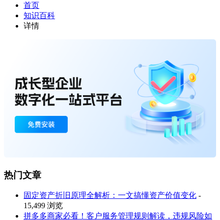
首页
知识百科
详情
热门文章
固定资产折旧原理全解析：一文搞懂资产价值变化
-
15,499 浏览
拼多多商家必看！客户服务管理规则解读，违规风险如