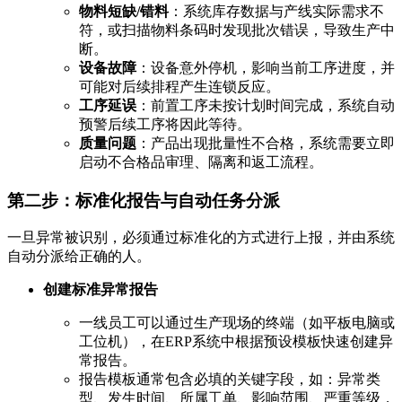
物料短缺/错料
：系统库存数据与产线实际需求不
符，或扫描物料条码时发现批次错误，导致生产中
断。
设备故障
：设备意外停机，影响当前工序进度，并
可能对后续排程产生连锁反应。
工序延误
：前置工序未按计划时间完成，系统自动
预警后续工序将因此等待。
质量问题
：产品出现批量性不合格，系统需要立即
启动不合格品审理、隔离和返工流程。
第二步：标准化报告与自动任务分派
一旦异常被识别，必须通过标准化的方式进行上报，并由系统
自动分派给正确的人。
创建标准异常报告
一线员工可以通过生产现场的终端（如平板电脑或
工位机），在ERP系统中根据预设模板快速创建异
常报告。
报告模板通常包含必填的关键字段，如：异常类
型、发生时间、所属工单、影响范围、严重等级，