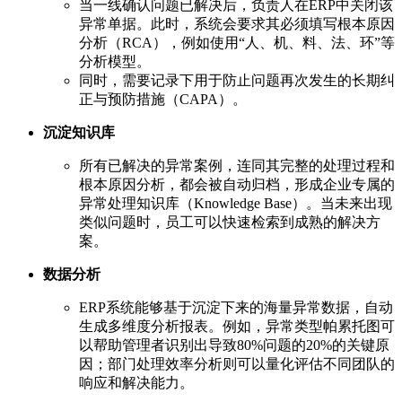
当一线确认问题已解决后，负责人在ERP中关闭该
异常单据。此时，系统会要求其必须填写根本原因
分析（RCA），例如使用“人、机、料、法、环”等
分析模型。
同时，需要记录下用于防止问题再次发生的长期纠
正与预防措施（CAPA）。
沉淀知识库
所有已解决的异常案例，连同其完整的处理过程和
根本原因分析，都会被自动归档，形成企业专属的
异常处理知识库（Knowledge Base）。当未来出现
类似问题时，员工可以快速检索到成熟的解决方
案。
数据分析
ERP系统能够基于沉淀下来的海量异常数据，自动
生成多维度分析报表。例如，异常类型帕累托图可
以帮助管理者识别出导致80%问题的20%的关键原
因；部门处理效率分析则可以量化评估不同团队的
响应和解决能力。