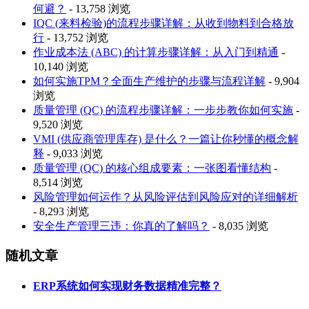
何避？
- 13,758 浏览
IQC (来料检验)的流程步骤详解：从收到物料到合格放
行
- 13,752 浏览
作业成本法 (ABC) 的计算步骤详解：从入门到精通
-
10,140 浏览
如何实施TPM？全面生产维护的步骤与流程详解
- 9,904
浏览
质量管理 (QC) 的流程步骤详解：一步步教你如何实施
-
9,520 浏览
VMI (供应商管理库存) 是什么？一篇让你秒懂的概念解
释
- 9,033 浏览
质量管理 (QC) 的核心组成要素：一张图看懂结构
-
8,514 浏览
风险管理如何运作？从风险评估到风险应对的详细解析
- 8,293 浏览
安全生产管理三违：你真的了解吗？
- 8,035 浏览
随机文章
ERP系统如何实现财务数据精准完整？