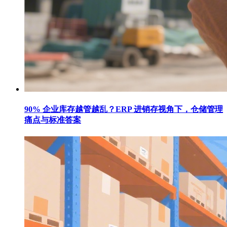
90% 企业库存越管越乱？ERP 进销存视角下，仓储管理
痛点与标准答案