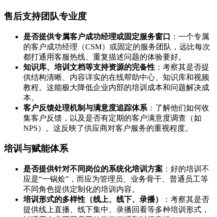
售后支持团队专业度
是否提供专属客户成功经理或固定服务窗口
：一个专属
的客户成功经理（CSM）或固定的服务团队，远比每次
都打通用客服热线、重复描述问题的体验要好。
知识库、培训文档等支持资源的完备性
：考察其是否提
供结构清晰、内容详实的在线帮助中心、知识库和视频
教程。这能极大降低企业内部的培训成本和问题解决成
本。
客户反馈处理机制与满意度追踪体系
：了解他们如何收
集客户反馈，以及是否有定期的客户满意度调查（如
NPS）。这反映了供应商对客户服务的重视程度。
培训与赋能体系
是否提供针对不同岗位的系统化培训方案
：好的培训不
应是“一锅烩”，而应为管理员、业务骨干、普通员工等
不同角色提供定制化的培训内容。
培训形式的多样性（线上、线下、录播）
：考察其是否
提供线上直播、线下集中、录播回看等多种培训形式，