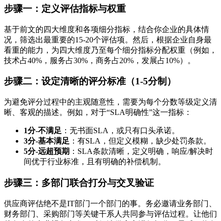
步骤一：定义评估指标与权重
基于前文的四大维度和各项细分指标，结合你企业的具体情
况，筛选出最重要的15-20个评估项。然后，根据企业自身最
看重的能力，为四大维度乃至每个细分指标分配权重（例如，
技术占40%，服务占30%，商务占20%，发展占10%）。
步骤二：设定清晰的评分标准（1-5分制）
为避免评分过程中的主观随意性，需要为每个分数等级定义清
晰、客观的描述。例如，对于“SLA明确性”这一指标：
1分-不满足
：无书面SLA，或只有口头承诺。
3分-基本满足
：有SLA，但定义模糊，缺少处罚条款。
5分-远超预期
：SLA条款清晰，定义明确，响应/解决时
间优于行业标准，且有明确的补偿机制。
步骤三：多部门联合打分与交叉验证
供应商评估绝不是IT部门一个部门的事。务必邀请业务部门、
财务部门、采购部门等关键干系人共同参与评估过程。让他们