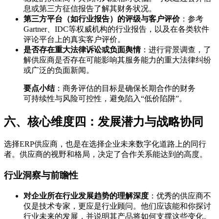
息或第三方征信报告了解其财务状况。
第三方平台（如行业报告）的评级与客户评价
：参考
Gartner、IDC等权威机构的行业报告，以及在各类软件
评论平台上的真实客户评价。
是否存在重大法律诉讼或负面舆情
：进行背景调查，了
解供应商是否存在可能影响其服务能力的重大法律纠纷
或广泛的负面新闻。
要点小结
：商务评估的目标是确保长期合作的财务
可持续性与风险可控性，避免陷入“低价陷阱”。
六、核心维度四：发展潜力与战略协同
选择ERP供应商，也是在选择企业未来数字化道路上的同行
者。供应商的视野和格局，决定了合作关系能达到的高度。
行业洞察与前瞻性
对企业所在行业发展趋势的理解深度
：优秀的供应商不
仅是技术专家，更应是行业顾问。他们应该能和你探讨
行业未来的发展，并说明其产品将如何支撑这些变化。