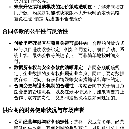
统的接口开发等。
未来升级或增购模块的定价策略透明度
：了解未来增加
用户数、购买新功能模块或版本大升级时的定价策略，
避免在被“锁定”后遭遇不合理涨价。
合同条款的公平性与灵活性
付款里程碑是否与项目关键节点挂钩
：合理的付款方式
应与项目进度紧密绑定，例如合同签订、项目启动、系
统上线、最终验收等关键节点，而非简单地按时间支
付。
数据所有权与安全条款的清晰界定
：合同必须明确规
定，企业数据的所有权归属企业自身。同时，要对数据
的存储、访问、备份和销毁等安全措施做出详细约定。
合同变更与退出机制的合理性
：考察合同中关于项目范
围变更的管理流程，以及在最坏情况下，如果需要终止
合作，双方的责任、义务和退出流程是如何规定的。
供应商的财务健康状况与市场声誉
公司经营年限与财务稳定性
：选择一家成立多年、经营
稳健的供应商，其倒闭风险相对较低。可以通过公开信