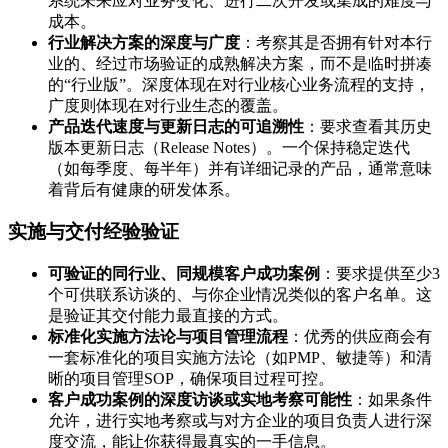
系统未来应对业务变化、进行二次开发或集成的难度与
成本。
行业解决方案的深度与广度
：考察其是否拥有针对本行
业的、经过市场验证的成熟解决方案，而不是临时拼凑
的“行业版”。深度体现在对行业核心业务流程的支持，
广度则体现在对行业生态的覆盖。
产品迭代速度与更新日志的可追溯性
：要求查看其历史
版本更新日志（Release Notes）。一个保持稳定迭代
（如每季度、每半年）并有详细记录的产品，通常意味
着背后有健康的研发体系。
实施与交付经验验证
可验证的同行业、同规模客户成功案例
：要求提供至少3
个可供联系访谈的、与你企业情况类似的客户名单。这
是验证其交付能力最直接的方式。
标准化实施方法论与项目管理流程
：优秀的供应商会有
一套标准化的项目实施方法论（如PMP、敏捷等）和清
晰的项目管理SOP，确保项目过程可控。
客户成功案例的深度访谈或实地考察可能性
：如果条件
允许，进行实地考察或与对方企业的项目负责人进行深
度交流，能让你获得最真实的一手信息。