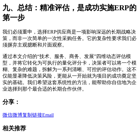
九、总结：精准评估，是成功实施ERP的
第一步
我们必须重申，选择ERP供应商是一项影响深远的长期战略决
策，而非一次简单的一次性采购任务。它的复杂性要求我们必
须摒弃主观臆断和片面观察。
通过本文介绍的“技术、服务、商务、发展”四维动态评估模
型，并将它转化为可执行的量化评分卡，决策者可以将一个模
糊、复杂的难题，拆解为一系列清晰、可控的评估动作。这不
仅能显著降低决策风险，更能从一开始就为项目的成功奠定坚
实的基础。我们希望这套系统性的方法，能帮助你自信地为企
业选择到那个最合适的长期合作伙伴。
分享：
微信
微博
复制链接
Email
相关推荐