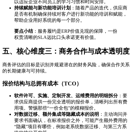
以适应企业不同员工的学习习惯和时间安排。
持续赋能与新功能培训计划
：随着产品的迭代，供应商
是否有机制确保持续对客户进行新功能的培训和赋能，
帮助企业用好系统的每一个部分。
要点小结
：服务履约是ERP价值兑现的保障，一份
权责清晰的SLA远比口头承诺更有价值。
五、核心维度三：商务合作与成本透明度
商务评估的目标是识别并规避潜在的财务风险，确保合作关系
的长期健康与可持续。
报价结构与总拥有成本（TCO）
软件许可、实施、定制开发、运维费用的明细拆分
：要
求供应商提供一份完全透明的报价单，清晰列出所有费
用项。警惕那些“一价全包”的模糊报价。
对数据迁移、额外集成等隐藏成本的说明
：主动询问并
要求书面确认，在标准报价之外，可能产生额外费用的
“隐藏”项目有哪些，例如老系统数据迁移、与第三方系