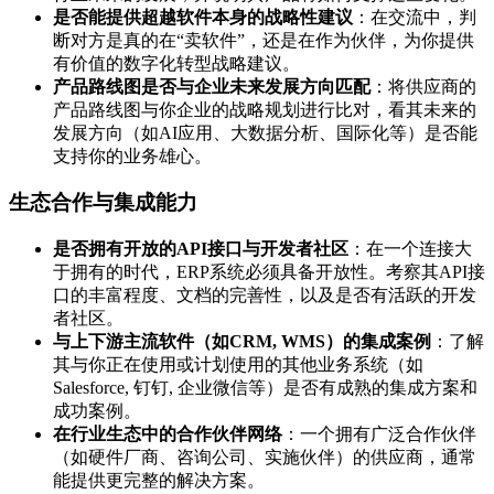
是否能提供超越软件本身的战略性建议
：在交流中，判
断对方是真的在“卖软件”，还是在作为伙伴，为你提供
有价值的数字化转型战略建议。
产品路线图是否与企业未来发展方向匹配
：将供应商的
产品路线图与你企业的战略规划进行比对，看其未来的
发展方向（如AI应用、大数据分析、国际化等）是否能
支持你的业务雄心。
生态合作与集成能力
是否拥有开放的API接口与开发者社区
：在一个连接大
于拥有的时代，ERP系统必须具备开放性。考察其API接
口的丰富程度、文档的完善性，以及是否有活跃的开发
者社区。
与上下游主流软件（如CRM, WMS）的集成案例
：了解
其与你正在使用或计划使用的其他业务系统（如
Salesforce, 钉钉, 企业微信等）是否有成熟的集成方案和
成功案例。
在行业生态中的合作伙伴网络
：一个拥有广泛合作伙伴
（如硬件厂商、咨询公司、实施伙伴）的供应商，通常
能提供更完整的解决方案。