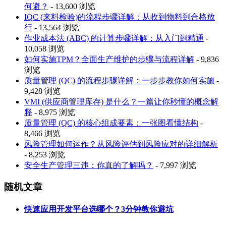
何避？
- 13,600 浏览
IQC (来料检验)的流程步骤详解：从收到物料到合格放
行
- 13,564 浏览
作业成本法 (ABC) 的计算步骤详解：从入门到精通
-
10,058 浏览
如何实施TPM？全面生产维护的步骤与流程详解
- 9,836
浏览
质量管理 (QC) 的流程步骤详解：一步步教你如何实施
-
9,428 浏览
VMI (供应商管理库存) 是什么？一篇让你秒懂的概念解
释
- 8,975 浏览
质量管理 (QC) 的核心组成要素：一张图看懂结构
-
8,466 浏览
风险管理如何运作？从风险评估到风险应对的详细解析
- 8,253 浏览
安全生产管理三违：你真的了解吗？
- 7,997 浏览
随机文章
快速应用开发平台选哪个？3分钟教你避坑