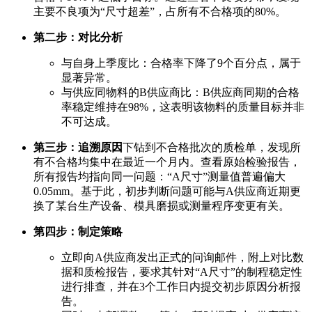
主要不良项为“尺寸超差”，占所有不合格项的80%。
第二步：对比分析
与自身上季度比：合格率下降了9个百分点，属于
显著异常。
与供应同物料的B供应商比：B供应商同期的合格
率稳定维持在98%，这表明该物料的质量目标并非
不可达成。
第三步：追溯原因
下钻到不合格批次的质检单，发现所
有不合格均集中在最近一个月内。查看原始检验报告，
所有报告均指向同一问题：“A尺寸”测量值普遍偏大
0.05mm。基于此，初步判断问题可能与A供应商近期更
换了某台生产设备、模具磨损或测量程序变更有关。
第四步：制定策略
立即向A供应商发出正式的问询邮件，附上对比数
据和质检报告，要求其针对“A尺寸”的制程稳定性
进行排查，并在3个工作日内提交初步原因分析报
告。