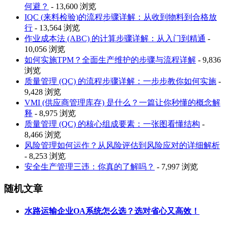
何避？
- 13,600 浏览
IQC (来料检验)的流程步骤详解：从收到物料到合格放
行
- 13,564 浏览
作业成本法 (ABC) 的计算步骤详解：从入门到精通
-
10,056 浏览
如何实施TPM？全面生产维护的步骤与流程详解
- 9,836
浏览
质量管理 (QC) 的流程步骤详解：一步步教你如何实施
-
9,428 浏览
VMI (供应商管理库存) 是什么？一篇让你秒懂的概念解
释
- 8,975 浏览
质量管理 (QC) 的核心组成要素：一张图看懂结构
-
8,466 浏览
风险管理如何运作？从风险评估到风险应对的详细解析
- 8,253 浏览
安全生产管理三违：你真的了解吗？
- 7,997 浏览
随机文章
水路运输企业OA系统怎么选？选对省心又高效！