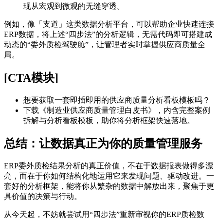
现从宏观到微观的无缝穿透。
例如，像「支道」这类数据分析平台，可以帮助企业快速连接
ERP数据，将上述“四步法”的分析逻辑，无需代码即可搭建成
动态的“委外质检驾驶舱”，让管理者实时掌握供应商质量全
局。
[CTA模块]
想要获取一套即插即用的供应商质量分析看板模板吗？
下载《制造业供应商质量管理白皮书》，内含完整案例
拆解与分析看板模板，助你将分析框架快速落地。
总结：让数据真正为你的质量管理服务
ERP委外质检结果分析的真正价值，不在于数据报表做得多漂
亮，而在于你如何结构化地运用它来发现问题、驱动改进。一
套好的分析框架，能将你从繁杂的数据中解放出来，聚焦于更
具价值的决策与行动。
从今天起，不妨就尝试用“四步法”重新审视你的ERP质检数