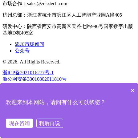
市场合作：sales@zdsztech.com
杭州总部：浙江省杭州市滨江区人工智能产业园A幢405
研发中心：陕西省西安市高新区天谷七路996号国家数字出版
基地D栋405室
添加市场顾问
公众号
© 2026. All Rights Reserved.
浙ICP备2021016277号-1|
浙公网安备33010802011810号
×
返回顶部
欢迎来到本网站，请问有什么可以帮您？
现在咨询
稍后再说