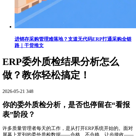
进销存采购管理难落地？支道无代码ERP打通采购全链
路｜干货推文
ERP委外质检结果分析怎么
做？教你轻松搞定！
2026-05-21
348
你的委外质检分析，是否也停留在“看报
表”阶段？
许多质量管理者每天的工作，是从打开ERP系统开始的。面对
屏幕上罗列的委外质检数据——合格、不合格、让步接收——