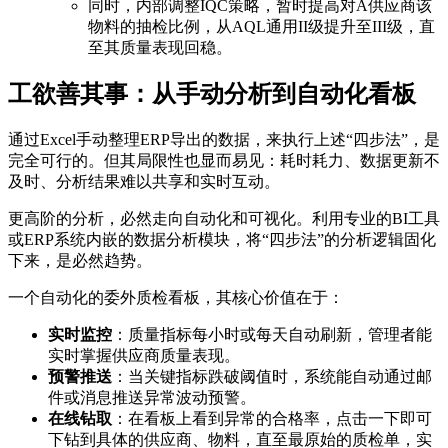
同时，内部调整IQC策略，暂时提高对A供应商该
物料的抽检比例，从AQL通用II级提升至III级，直
至其质量表现回稳。
工欲善其事：从手动分析到自动化看板
通过Excel手动整理ERP导出的数据，来执行上述“四步法”，是
完全可行的。但其局限性也显而易见：耗时耗力、数据更新不
及时、分析结果难以共享和实时互动。
更高阶的分析，必然走向自动化和可视化。利用专业的BI工具
或ERP系统内嵌的数据分析模块，将“四步法”的分析逻辑固化
下来，是必然趋势。
一个自动化的委外质检看板，其核心价值在于：
实时监控
：质量指标每小时或每天自动刷新，管理者能
实时掌握供应商质量表现。
预警推送
：当关键指标跌破阈值时，系统能自动通过邮
件或消息推送异常波动预警。
在线钻取
：在看板上看到异常的合格率，点击一下即可
下钻到具体的供应商、物料，直至最原始的质检单，实