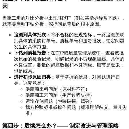
因
当第二步的对比分析中出现“红灯”（例如某指标异常下跌），
就需要启动下钻分析，深挖问题背后的根本原因。
追溯到具体批次
：将不合格的宏观指标，一路追溯关联
到具体的采购订单号、质检单号和送货批次，锁定问题
发生的具体范围。
下钻到质检报告
：在ERP或质量管理系统中，查看该批
次原始的检验记录。明确记录的不良现象描述、具体的
不良位置、测量的超差数据和不良等级。细节是魔鬼，
也是线索。
进行初步原因归类
：基于掌握的信息，对问题进行归
类。这究竟是：
供应商来料问题（原材料不符）
供应商工艺问题（生产过程失控）
运输存储问题（包装破损、磕碰）
我方检验标准或操作问题（标准理解歧义、量具失
准）
第四步：后续怎么办？—— 制定改进与管理策略