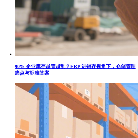
90% 企业库存越管越乱？ERP 进销存视角下，仓储管理
痛点与标准答案