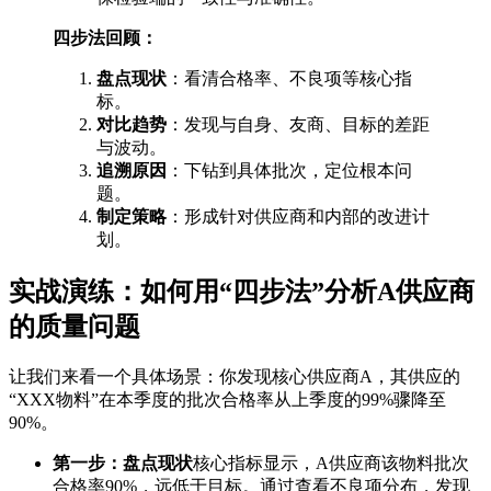
四步法回顾：
盘点现状
：看清合格率、不良项等核心指
标。
对比趋势
：发现与自身、友商、目标的差距
与波动。
追溯原因
：下钻到具体批次，定位根本问
题。
制定策略
：形成针对供应商和内部的改进计
划。
实战演练：如何用“四步法”分析A供应商
的质量问题
让我们来看一个具体场景：你发现核心供应商A，其供应的
“XXX物料”在本季度的批次合格率从上季度的99%骤降至
90%。
第一步：盘点现状
核心指标显示，A供应商该物料批次
合格率90%，远低于目标。通过查看不良项分布，发现