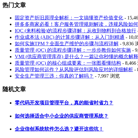
热门文章
固定资产折旧原理全解析：一文搞懂资产价值变化
- 15,
拼多多商家必看！客户服务管理规则解读，违规风险如何
IQC (来料检验)的流程步骤详解：从收到物料到合格放行
作业成本法 (ABC) 的计算步骤详解：从入门到精通
- 10,
如何实施TPM？全面生产维护的步骤与流程详解
- 9,836
质量管理 (QC) 的流程步骤详解：一步步教你如何实施
- 
VMI (供应商管理库存) 是什么？一篇让你秒懂的概念解
质量管理 (QC) 的核心组成要素：一张图看懂结构
- 8,46
风险管理如何运作？从风险评估到风险应对的详细解析
-
安全生产管理三违：你真的了解吗？
- 7,997 浏览
随机文章
零代码开发项目管理平台，真的能省时省力？
如何选择适合中小企业的供应商管理系统？
企业信创系统软件怎么选？避开这些坑！