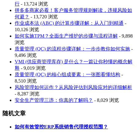
行
- 13,724 浏览
拼多多商家必看！客户服务管理规则解读，违规风险如
何避？
- 13,720 浏览
作业成本法 (ABC) 的计算步骤详解：从入门到精通
-
10,126 浏览
如何实施TPM？全面生产维护的步骤与流程详解
- 9,898
浏览
质量管理 (QC) 的流程步骤详解：一步步教你如何实施
-
9,496 浏览
VMI (供应商管理库存) 是什么？一篇让你秒懂的概念解
释
- 9,019 浏览
质量管理 (QC) 的核心组成要素：一张图看懂结构
-
8,510 浏览
风险管理如何运作？从风险评估到风险应对的详细解析
- 8,287 浏览
安全生产管理三违：你真的了解吗？
- 8,029 浏览
随机文章
如何有效管控ERP系统销售代理授权范围？