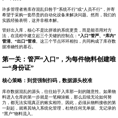
许多管理者将库存混乱归咎于“系统不行”或“人员不行”，并寄
希望于采购一套昂贵的自动化设备来解决问题。然而，我们的
实践经验表明，这并非根本解。
管好出入库，核心不是比拼谁的系统更贵，而是能否用对方
法，在流程中建立起三个关键的控制点：
“入口”管严、“库内”
管清、“出口”管准
。这三个节点环环相扣，共同构成了库存数
据准确性的基石。
第一关：管严“入口”，为每件物料创建唯
一“身份证”
核心策略：到货强制扫码，数据源头校准
库存数据混乱的源头，往往始于入库那一刻的随意性。如果物
料进入仓库的第一步就是一笔糊涂账，那么后续无论如何努
力，都无法实现真正的账实相符。因此，必须从物料接收的第
一刻起，就将其纳入系统化管理，杜绝任何无单据、无记录的
“黑户”物料流入。