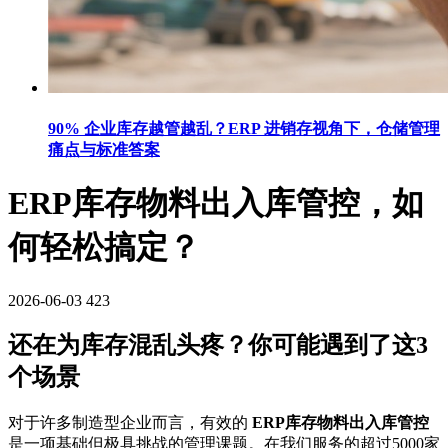
90% 企业库存越管越乱？ERP 进销存视角下，仓储管理
痛点与标准答案
ERP库存物料出入库管控，如
何轻松搞定？
2026-06-03
423
还在为库存混乱头疼？你可能遇到了这3
个场景
对于许多制造型企业而言，有效的
ERP库存物料出入库管控
是一项基础但极具挑战的管理课题。在我们服务的超过5000家