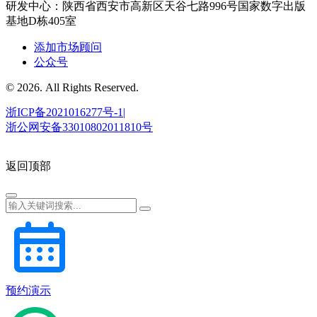
研发中心：陕西省西安市高新区天谷七路996号国家数字出版
基地D栋405室
添加市场顾问
公众号
© 2026. All Rights Reserved.
浙ICP备2021016277号-1|
浙公网安备33010802011810号
返回顶部
预约演示