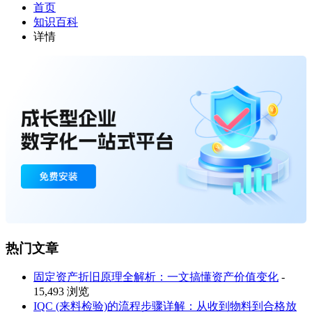
首页
知识百科
详情
热门文章
固定资产折旧原理全解析：一文搞懂资产价值变化
-
15,493 浏览
IQC (来料检验)的流程步骤详解：从收到物料到合格放