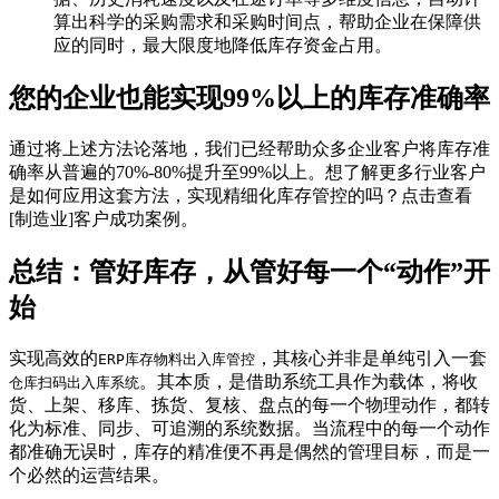
算出科学的采购需求和采购时间点，帮助企业在保障供
应的同时，最大限度地降低库存资金占用。
您的企业也能实现99%以上的库存准确率
通过将上述方法论落地，我们已经帮助众多企业客户将库存准
确率从普遍的70%-80%提升至99%以上。想了解更多行业客户
是如何应用这套方法，实现精细化库存管控的吗？点击查看
[制造业]客户成功案例。
总结：管好库存，从管好每一个“动作”开
始
实现高效的
，其核心并非是单纯引入一套
ERP库存物料出入库管控
。其本质，是借助系统工具作为载体，将收
仓库扫码出入库系统
货、上架、移库、拣货、复核、盘点的每一个物理动作，都转
化为标准、同步、可追溯的系统数据。当流程中的每一个动作
都准确无误时，库存的精准便不再是偶然的管理目标，而是一
个必然的运营结果。