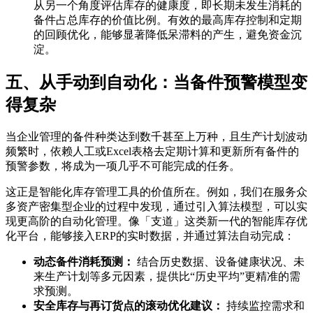
从另一个角度评估库存的健康度，即长期未发生消耗的
备件占总库存的价值比例。有效的最高库存控制和定期
的回顾优化，能够显著降低呆滞料的产生，避免资金沉
淀。
五、从手动到自动化：当备件预警模型变
得复杂
当企业管理的备件种类达到数千甚至上万种，且生产计划波动
频繁时，依赖人工或Excel表格去定期计算和更新所有备件的
预警参数，将成为一项几乎不可能完成的任务。
这正是智能化库存管理工具的价值所在。例如，我们在服务众
多资产密集型企业的过程中发现，通过引入算法模型，可以实
现更高阶的自动化管理。像「支道」这类新一代的智能库存优
化平台，能够接入ERP的实时数据，并通过算法自动完成：
动态备件消耗预测：
结合历史数据、设备健康状况、未
来生产计划等多元因素，提供比“历史平均”更精准的需
求预测。
安全库存与再订货点的滚动优化建议：
持续监控需求和