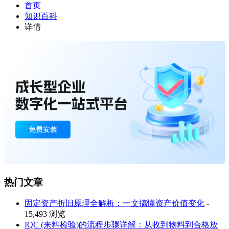
首页
知识百科
详情
热门文章
固定资产折旧原理全解析：一文搞懂资产价值变化
-
15,493 浏览
IQC (来料检验)的流程步骤详解：从收到物料到合格放