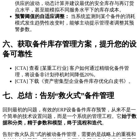
供应的波动，动态计算并建议最优的安全库存与再订货
点水平，甚至能模拟不同服务水平下的库存成本。
预警阈值的自适应调整：
当系统监测到某个备件的消耗
模式发生趋势性改变时，能够主动提示管理者调整其预
警参数。
六、获取备件库存管理方案，提升您的设
备可靠性
[CTA] 查看 [某重工行业] 客户如何通过精细化备件管
理，将设备非计划停机时间降低20%。
[CTA] 下载《资产密集型企业备件库存优化白皮书》。
七、总结：告别“救火式”备件管理
回到最初的问题，有效的ERP设备备件库存预警，从来不是一
个简单的技术设置问题，而是一个系统的管理工程。它
始于数
据和分类，精于参数和模型，终于流程和迭代
。
告别“救火队员”式的被动备件管理，需要的是战略上的重视和