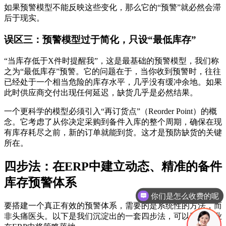
如果预警模型不能反映这些变化，那么它的“预警”就必然会滞
后于现实。
误区三：预警模型过于简化，只设“最低库存”
“当库存低于X件时提醒我”，这是最基础的预警模型，我们称
之为“最低库存”预警。它的问题在于，当你收到预警时，往往
已经处于一个相当危险的库存水平，几乎没有缓冲余地。如果
此时供应商交付出现任何延迟，缺货几乎是必然结果。
一个更科学的模型必须引入“再订货点”（Reorder Point）的概
念。它考虑了从你决定采购到备件入库的整个周期，确保在现
有库存耗尽之前，新的订单就能到货。这才是预防缺货的关键
所在。
四步法：在ERP中建立动态、精准的备件
你们是怎么收费的呢
库存预警体系
现在有优惠活动吗
要搭建一个真正有效的预警体系，需要的是系统性的方法，而
非头痛医头。以下是我们沉淀出的一套四步法，可以帮助企业