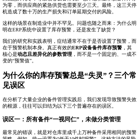
为零，而供应商的紧急供货也需要至少三天。最终，这三天停
机造成了数十万的生产损失和订单延期交付的风险。
这样的场景在制造业中并不罕见。问题也随之而来：为什么明
明在ERP系统中设置了库存预警，还是发生了缺货？
我们的研究和实践表明，症结通常不在于是否设置了预警，而
在于预警机制本身。真正有效的
ERP设备备件库存预警
，其
核心是
动态且差异化的参数管理
，而不是一个固定的、一成不
变的“预警值”。
为什么你的库存预警总是“失灵”？三个常
见误区
在分析了大量企业的备件管理实践后，我们发现导致预警失效
的根源，往往可以归结为以下三个普遍存在的误区。
误区一：所有备件“一视同仁”，未做分类管理
最常见的错误，就是对仓库里成千上万种备件采用相同的预警
策略，例如，统一设置为“低于10件时报警”。这种方法的风险