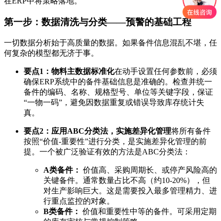
在ERP中将策略落地。
第一步：数据清洗与分类——预警的基础工程
一切数据分析始于高质量的数据。如果备件信息混乱不堪，任
何复杂的模型都无济于事。
要点1：物料主数据标准化
在动手设置任何参数前，必须
确保ERP系统中的备件基础信息是准确的。检查并统一
备件的编码、名称、规格型号、单位等关键字段，保证
“一物一码”，避免因数据重复或错误导致库存统计失
真。
要点2：应用ABC分类法，实施差异化管理
将所有备件
按照“价值-重要性”进行分类，是实施差异化管理的前
提。一个被广泛验证有效的方法是ABC分类法：
A类备件：
价值高、采购周期长、或停产风险高的
关键备件。通常数量占比不高（约10-20%），但
对生产影响巨大。这是需要投入最多管理精力、进
行重点监控的对象。
B类备件：
价值和重要性中等的备件。可采用定期