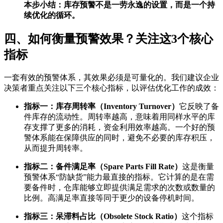
本步小结：库存预警不是一劳永逸的设置，而是一个持
续优化的循环。
四、如何衡量预警效果？关注这3个核心
指标
一套有效的预警体系，其效果必须是可量化的。我们建议企业
决策者重点关注以下三个核心指标，以评估优化工作的成效：
指标一：库存周转率（Inventory Turnover）
它反映了备
件库存的流动性。周转率越高，意味着用同样水平的库
存支撑了更多的消耗，资金利用效率越高。一个好的预
警体系能在保障供应的同时，避免不必要的库存积压，
从而提升周转率。
指标二：备件满足率（Spare Parts Fill Rate）
这是衡量
预警体系“防缺货”能力最直接的指标。它计算的是在需
要备件时，仓库能够立即提供满足需求的次数或数量的
比例。高满足率直接等同于更少的设备停机时间。
指标三：呆滞料占比（Obsolete Stock Ratio）
这个指标