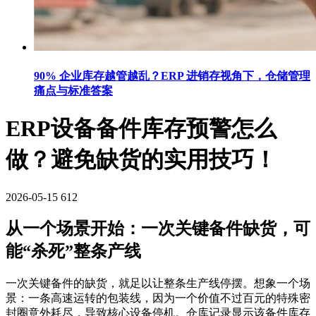
90% 企业库存越管越乱？ERP 进销存视角下，仓储管理
痛点与标准答案
ERP设备备件库存预警怎么
做？避免缺货的实用技巧！
2026-05-15
612
从一个场景开始：一次关键备件缺货，可
能“杀死”整条产线
一次关键备件的缺货，就足以让整条生产线停摆。想象一个场
景：一条高速运转的包装线，因为一个价值不过百元的特殊密
封圈意外耗尽，导致核心设备停机。仓库记录显示该备件库存