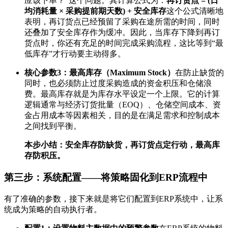
应该下单？”这个问题。其计算公式为：
再订货点 = (日
均消耗量 × 采购提前期天数) + 安全库存
这个公式清晰地
表明，再订货点已经预留了采购在途所需的时间，同时
还叠加了安全库存作为缓冲。因此，当库存下降到再订
货点时，你还有充足的时间完成采购流程，这比等到“最
低库存”才行动要主动得多。
核心参数3：最高库存（Maximum Stock）
在防止缺货的
同时，也必须防止过度采购造成的资金积压和仓储浪
费。最高库存就是为库存水平设定一个上限。它的计算
逻辑通常与经济订货批量（EOQ）、仓储空间成本、资
金占用成本等因素相关，目的是在满足需求和控制成本
之间找到平衡。
本步小结：安全库存防缺货，再订货点定行动，最高库
存防积压。
第三步：系统配置——将策略固化到ERP流程中
有了准确的参数，接下来就是将它们配置到ERP系统中，让系
统成为策略的自动执行者。