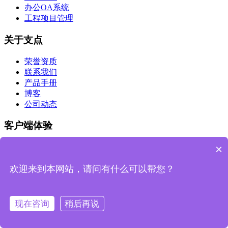
办公OA系统
工程项目管理
关于支点
荣誉资质
联系我们
产品手册
博客
公司动态
客户端体验
×
IOS版
Android版
欢迎来到本网站，请问有什么可以帮您？
公众号
浙江支点数字科技有限公司
现在咨询
稍后再说
商务合作：13588029242