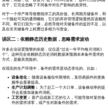
在于，它完全忽略了不同备件对生产影响的差异性。
对于一个停产将导致整线停工的高价值、长周期关键备件，和
一个随处可买的通用螺栓，它们的库存管理逻辑显然应该截然
不同。将它们混为一谈，必然导致对关键备件的监控不足，以
及在非关键备件上耗费过多精力与资金。
误区二：依赖静态历史数据，忽略需求波动
许多企业设置预警的依据，仅仅是“过去一年平均每月消耗5
个”。这种完全依赖静态历史消耗数据来预测未来备件需求的
方式，是极其危险的。
在现实的生产环境中，备件的需求是动态变化的。比如：
设备老化：
随着设备服役年限增长，某些易损件的更换
频率会显著提高。
生产计划调整：
为了赶工一个大订单，设备稼动率的提
升会直接加速备件消耗。
工艺变更：
新产品或新工艺的引入，可能导致对某些备
件的需求清零，或产生对新备件的需求。