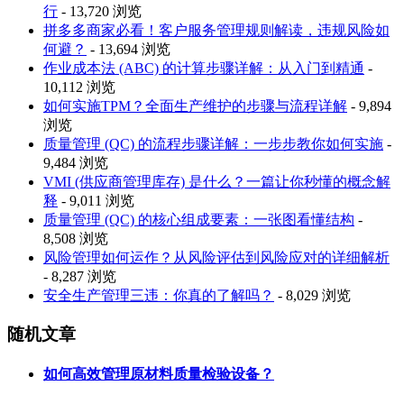
行
- 13,720 浏览
拼多多商家必看！客户服务管理规则解读，违规风险如
何避？
- 13,694 浏览
作业成本法 (ABC) 的计算步骤详解：从入门到精通
-
10,112 浏览
如何实施TPM？全面生产维护的步骤与流程详解
- 9,894
浏览
质量管理 (QC) 的流程步骤详解：一步步教你如何实施
-
9,484 浏览
VMI (供应商管理库存) 是什么？一篇让你秒懂的概念解
释
- 9,011 浏览
质量管理 (QC) 的核心组成要素：一张图看懂结构
-
8,508 浏览
风险管理如何运作？从风险评估到风险应对的详细解析
- 8,287 浏览
安全生产管理三违：你真的了解吗？
- 8,029 浏览
随机文章
如何高效管理原材料质量检验设备？