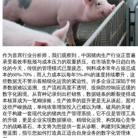
作为首席行业分析师，我们观察到，中国猪肉生产行业正普遍
承受着效率瓶颈与成本压力的双重挤压。在市场竞争日趋白热
化的今天，传统的管理模式已显疲态。饲料成本常年占据总成
本的60%-70%，而人力成本以每年5%-8%的速度持续攀升，这
些数据无不警示着精细化运营的紧迫性。许多企业正深陷于饲
养数据难以追溯、生产流程高度不透明、疫病防控响应迟缓的
数字化困境。从育种记录到出栏销售，数据链条的断裂使得成
本核算成为一笔糊涂账，生产效率的提升更是无从谈起。面对
这些严峻挑战，单纯依靠增加投入已难以为继。破局的关键，
在于构建一套现代化的猪肉生产管理系统，它不仅是管理工具
的升级，更是企业实现数据驱动、精细化运营、构筑核心竞争
力的战略基石。本文将为您提供一套从诊断、构建到实施的完
整蓝图，指引您如何打造真正适合自身业务的数字化管理体