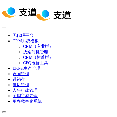
无代码平台
CRM系统模板
CRM（专业版）
线索商机管理
CRM（标准版）
CPQ报价工具
ERP&生产管理
合同管理
进销存
售后管理
人事行政管理
采销贸易管理
更多数字化系统