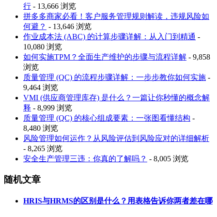
行
- 13,666 浏览
拼多多商家必看！客户服务管理规则解读，违规风险如
何避？
- 13,646 浏览
作业成本法 (ABC) 的计算步骤详解：从入门到精通
-
10,080 浏览
如何实施TPM？全面生产维护的步骤与流程详解
- 9,858
浏览
质量管理 (QC) 的流程步骤详解：一步步教你如何实施
-
9,464 浏览
VMI (供应商管理库存) 是什么？一篇让你秒懂的概念解
释
- 8,999 浏览
质量管理 (QC) 的核心组成要素：一张图看懂结构
-
8,480 浏览
风险管理如何运作？从风险评估到风险应对的详细解析
- 8,265 浏览
安全生产管理三违：你真的了解吗？
- 8,005 浏览
随机文章
HRIS与HRMS的区别是什么？用表格告诉你两者差在哪