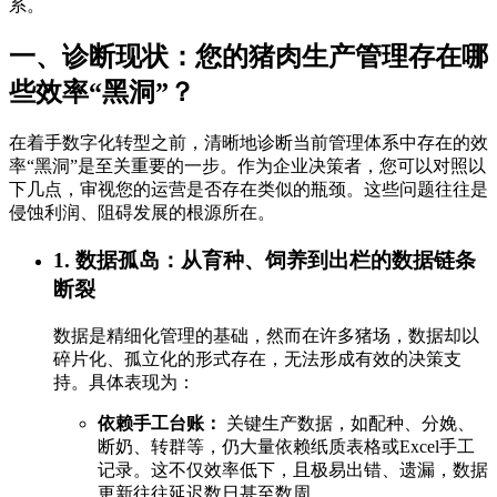
系。
一、诊断现状：您的猪肉生产管理存在哪
些效率“黑洞”？
在着手数字化转型之前，清晰地诊断当前管理体系中存在的效
率“黑洞”是至关重要的一步。作为企业决策者，您可以对照以
下几点，审视您的运营是否存在类似的瓶颈。这些问题往往是
侵蚀利润、阻碍发展的根源所在。
1. 数据孤岛：从育种、饲养到出栏的数据链条
断裂
数据是精细化管理的基础，然而在许多猪场，数据却以
碎片化、孤立化的形式存在，无法形成有效的决策支
持。具体表现为：
依赖手工台账：
关键生产数据，如配种、分娩、
断奶、转群等，仍大量依赖纸质表格或Excel手工
记录。这不仅效率低下，且极易出错、遗漏，数据
更新往往延迟数日甚至数周。