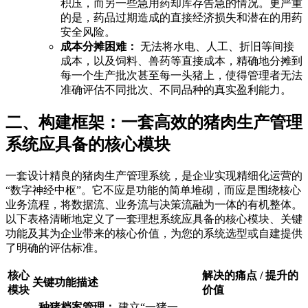
积压，而另一些急用药却库存告急的情况。更严重
的是，药品过期造成的直接经济损失和潜在的用药
安全风险。
成本分摊困难：
无法将水电、人工、折旧等间接
成本，以及饲料、兽药等直接成本，精确地分摊到
每一个生产批次甚至每一头猪上，使得管理者无法
准确评估不同批次、不同品种的真实盈利能力。
二、构建框架：一套高效的猪肉生产管理
系统应具备的核心模块
一套设计精良的猪肉生产管理系统，是企业实现精细化运营的
“数字神经中枢”。它不应是功能的简单堆砌，而应是围绕核心
业务流程，将数据流、业务流与决策流融为一体的有机整体。
以下表格清晰地定义了一套理想系统应具备的核心模块、关键
功能及其为企业带来的核心价值，为您的系统选型或自建提供
了明确的评估标准。
核心
解决的痛点 / 提升的
关键功能描述
模块
价值
-
种猪档案管理：
建立“一猪一