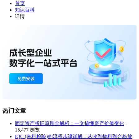
首页
知识百科
详情
热门文章
固定资产折旧原理全解析：一文搞懂资产价值变化
-
15,477 浏览
IQC (来料检验)的流程步骤详解：从收到物料到合格放