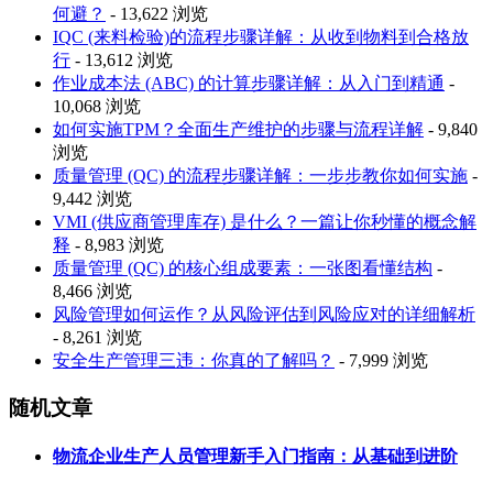
何避？
- 13,622 浏览
IQC (来料检验)的流程步骤详解：从收到物料到合格放
行
- 13,612 浏览
作业成本法 (ABC) 的计算步骤详解：从入门到精通
-
10,068 浏览
如何实施TPM？全面生产维护的步骤与流程详解
- 9,840
浏览
质量管理 (QC) 的流程步骤详解：一步步教你如何实施
-
9,442 浏览
VMI (供应商管理库存) 是什么？一篇让你秒懂的概念解
释
- 8,983 浏览
质量管理 (QC) 的核心组成要素：一张图看懂结构
-
8,466 浏览
风险管理如何运作？从风险评估到风险应对的详细解析
- 8,261 浏览
安全生产管理三违：你真的了解吗？
- 7,999 浏览
随机文章
物流企业生产人员管理新手入门指南：从基础到进阶