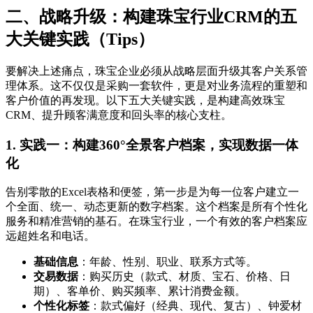
二、战略升级：构建珠宝行业CRM的五
大关键实践（Tips）
要解决上述痛点，珠宝企业必须从战略层面升级其客户关系管
理体系。这不仅仅是采购一套软件，更是对业务流程的重塑和
客户价值的再发现。以下五大关键实践，是构建高效珠宝
CRM、提升顾客满意度和回头率的核心支柱。
1. 实践一：构建360°全景客户档案，实现数据一体
化
告别零散的Excel表格和便签，第一步是为每一位客户建立一
个全面、统一、动态更新的数字档案。这个档案是所有个性化
服务和精准营销的基石。在珠宝行业，一个有效的客户档案应
远超姓名和电话。
基础信息
：年龄、性别、职业、联系方式等。
交易数据
：购买历史（款式、材质、宝石、价格、日
期）、客单价、购买频率、累计消费金额。
个性化标签
：款式偏好（经典、现代、复古）、钟爱材