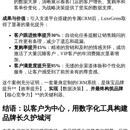
的数据大屏，清晰展示着各门店的客户增长、复购率和
客单价变化，为战略决策提供了坚实的数据支撑。
成果与价值：
引入支道平台搭建的专属CRM后，LuxeGems取
得了显著的量化提升：
客户跟进效率提升30%
：自动化任务提醒让销售顾问的
工作更有条理，减少了遗忘和疏漏。
复购率提升15%
：精准的营销和及时的情感关怀，成功
激活了大量沉睡客户，VIP客户的年消费频次显著增
加。
客户满意度提升至95%
：无缝的全渠道体验和个性化的
服务，让客户感受到了前所未有的尊贵感。
这个案例充分证明，一套量身定制的CRM系统，是珠宝品牌
提升**【效率提升】
、实现
【数据决策】
、并最终构筑品牌
【核心竞争力】**的关键利器。
结语：以客户为中心，用数字化工具构建
品牌长久护城河