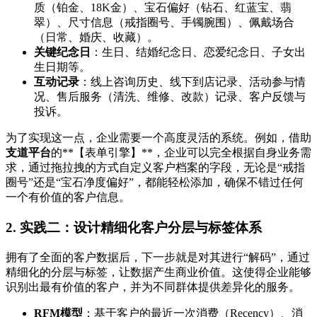
质（铂金、18K金）、宝石偏好（钻石、红蓝宝、翡
翠）、尺寸信息（戒指圈号、手镯腕围）、佩戴场合
（日常、婚庆、收藏）。
关键纪念日
：生日、结婚纪念日、恋爱纪念日、子女出
生日期等。
互动记录
：线上咨询历史、线下到店记录、活动参与情
况、售后服务（清洗、维修、改款）记录、客户反馈与
投诉。
为了实现这一点，企业需要一个高度灵活的系统。例如，借助
支道平台
的**【表单引擎】**，企业可以完全根据自身业务需
求，通过拖拉拽的方式自定义客户档案的字段，无论是“戒指
圈号”还是“宝石净度偏好”，都能轻松添加，确保不错过任何
一个有价值的客户信息。
2. 实践二：设计精细化客户分层与标签体系
拥有了全面的客户数据后，下一步就是对其进行“解码”，通过
精细化的分层与标签，让数据产生商业价值。这使得企业能够
识别出最有价值的客户，并为不同群体提供差异化的服务。
RFM模型
：基于客户的最近一次消费（Recency）、消