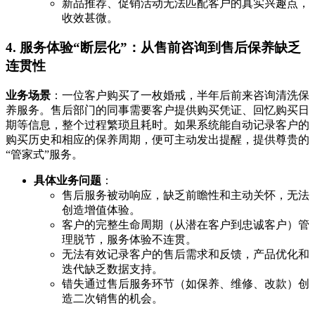
新品推荐、促销活动无法匹配客户的真实兴趣点，
收效甚微。
4. 服务体验“断层化”：从售前咨询到售后保养缺乏
连贯性
业务场景
：一位客户购买了一枚婚戒，半年后前来咨询清洗保
养服务。售后部门的同事需要客户提供购买凭证、回忆购买日
期等信息，整个过程繁琐且耗时。如果系统能自动记录客户的
购买历史和相应的保养周期，便可主动发出提醒，提供尊贵的
“管家式”服务。
具体业务问题
：
售后服务被动响应，缺乏前瞻性和主动关怀，无法
创造增值体验。
客户的完整生命周期（从潜在客户到忠诚客户）管
理脱节，服务体验不连贯。
无法有效记录客户的售后需求和反馈，产品优化和
迭代缺乏数据支持。
错失通过售后服务环节（如保养、维修、改款）创
造二次销售的机会。