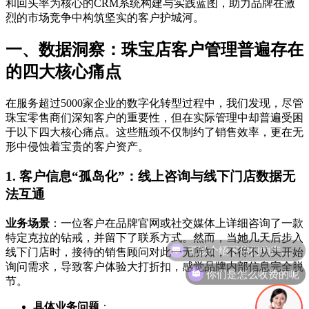
和回头率为核心的CRM系统构建与实践蓝图，助力品牌在激
烈的市场竞争中构筑坚实的客户护城河。
一、数据洞察：珠宝店客户管理普遍存在
的四大核心痛点
在服务超过5000家企业的数字化转型过程中，我们发现，尽管
珠宝零售商们深知客户的重要性，但在实际管理中却普遍受困
于以下四大核心痛点。这些瓶颈不仅制约了销售效率，更在无
形中侵蚀着宝贵的客户资产。
1. 客户信息“孤岛化”：线上咨询与线下门店数据无
法互通
业务场景
：一位客户在品牌官网或社交媒体上详细咨询了一款
特定克拉的钻戒，并留下了联系方式。然而，当她几天后步入
线下门店时，接待的销售顾问对此一无所知，不得不从头开始
询问需求，导致客户体验大打折扣，感觉品牌内部信息完全脱
你们是怎么收费的呢
节。
具体业务问题
：