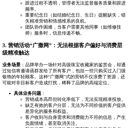
跟进过程不透明，管理者无法监督服务质量和跟进
频率。
重要纪念日（如结婚纪念日、生日）提醒缺失，错
失精准营销和情感维系的良机。
团队协作困难，当客户需要其他同事（如维修技
师）服务时，信息传递不畅。
3. 营销活动“广撒网”：无法根据客户偏好与消费层
级精准触达
业务场景
：品牌举办一场针对高级珠宝收藏家的鉴赏会，却通
过短信将邀请函群发给了所有客户，包括一些只购买过入门级
银饰的年轻顾客。这种“广撒网”式的营销不仅浪费了资源，还
可能对非目标客户造成打扰，稀释了品牌的高端定位。
具体业务问题
：
营销成本高昂但转化率低下，无法实现精准投放。
缺乏有效的客户分层，无法为不同价值的客户提供
差异化的服务和权益。
客户收到与自身需求和消费能力不符的信息，产生
负面情绪，甚至取消关注。