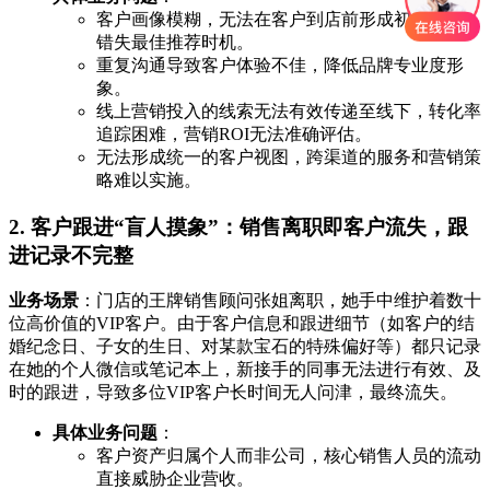
客户画像模糊，无法在客户到店前形成初步认知，
错失最佳推荐时机。
重复沟通导致客户体验不佳，降低品牌专业度形
象。
线上营销投入的线索无法有效传递至线下，转化率
追踪困难，营销ROI无法准确评估。
无法形成统一的客户视图，跨渠道的服务和营销策
略难以实施。
2. 客户跟进“盲人摸象”：销售离职即客户流失，跟
进记录不完整
业务场景
：门店的王牌销售顾问张姐离职，她手中维护着数十
位高价值的VIP客户。由于客户信息和跟进细节（如客户的结
婚纪念日、子女的生日、对某款宝石的特殊偏好等）都只记录
在她的个人微信或笔记本上，新接手的同事无法进行有效、及
时的跟进，导致多位VIP客户长时间无人问津，最终流失。
具体业务问题
：
客户资产归属个人而非公司，核心销售人员的流动
直接威胁企业营收。