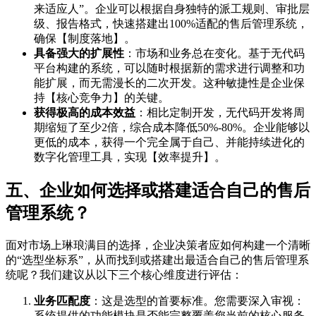
来适应人”。企业可以根据自身独特的派工规则、审批层
级、报告格式，快速搭建出100%适配的售后管理系统，
确保【制度落地】。
具备强大的扩展性
：市场和业务总在变化。基于无代码
平台构建的系统，可以随时根据新的需求进行调整和功
能扩展，而无需漫长的二次开发。这种敏捷性是企业保
持【核心竞争力】的关键。
获得极高的成本效益
：相比定制开发，无代码开发将周
期缩短了至少2倍，综合成本降低50%-80%。企业能够以
更低的成本，获得一个完全属于自己、并能持续进化的
数字化管理工具，实现【效率提升】。
五、企业如何选择或搭建适合自己的售后
管理系统？
面对市场上琳琅满目的选择，企业决策者应如何构建一个清晰
的“选型坐标系”，从而找到或搭建出最适合自己的售后管理系
统呢？我们建议从以下三个核心维度进行评估：
业务匹配度
：这是选型的首要标准。您需要深入审视：
系统提供的功能模块是否能完整覆盖您当前的核心服务