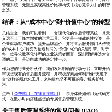
管理系统，无疑是实现高性价比和构筑【核心竞争力】的明智
之选。
结语：从“成本中心”到“价值中心”的转型
总结全文，我们可以看到，一套现代化的售后管理系统，其意
义远不止于降本增效的运营工具。它更是一项战略性投资，是
企业驱动客户成功、提升品牌溢价、并将售后服务部门从传统
的“成本中心”转变为创造利润的“价值中心”的关键引擎。对于
每一位寻求数字化转型的企业决策者而言，深刻理解并选对合
适的工具，是迈向成功的决定性一步。
作为您的行业分析伙伴，我们发出明确的行动号召：立即开始
审视您现有的售后服务流程，并积极探索如何利用像“支道平
台”这样的现代化工具，来构建您坚不可摧的客户服务护城
河。
点击【
免费试用，在线直接试用
】，亲身体验如何用无代码方
式，在数小时内搭建起您的专属售后管理系统。
关于售后管理系统的常见问题 (FAQ)