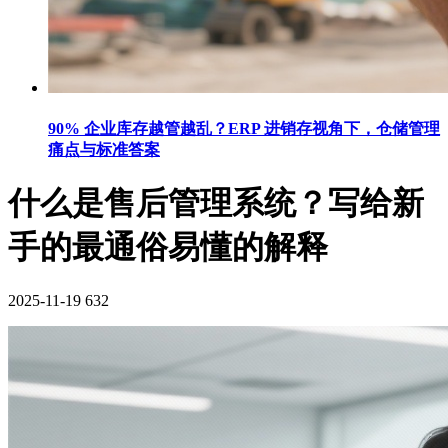
90% 企业库存越管越乱？ERP 进销存视角下，仓储管理
痛点与标准答案
什么是售后管理系统？写给新
手的最通俗易懂的解释
2025-11-19
632