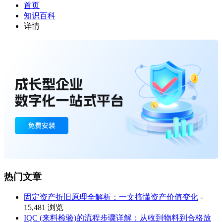
首页
知识百科
详情
热门文章
固定资产折旧原理全解析：一文搞懂资产价值变化
-
15,481 浏览
IQC (来料检验)的流程步骤详解：从收到物料到合格放