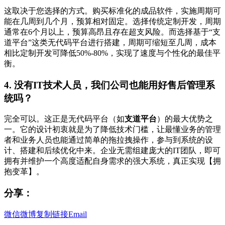
这取决于您选择的方式。购买标准化的成品软件，实施周期可
能在几周到几个月，预算相对固定。选择传统定制开发，周期
通常在6个月以上，预算高昂且存在超支风险。而选择基于“支
道平台”这类无代码平台进行搭建，周期可缩短至几周，成本
相比定制开发可降低50%-80%，实现了速度与个性化的最佳平
衡。
4. 没有IT技术人员，我们公司也能用好售后管理系
统吗？
完全可以。这正是无代码平台（如
支道平台
）的最大优势之
一。它的设计初衷就是为了降低技术门槛，让最懂业务的管理
者和业务人员也能通过简单的拖拉拽操作，参与到系统的设
计、搭建和后续优化中来。企业无需组建庞大的IT团队，即可
拥有并维护一个高度适配自身需求的强大系统，真正实现【拥
抱变革】。
分享：
微信
微博
复制链接
Email