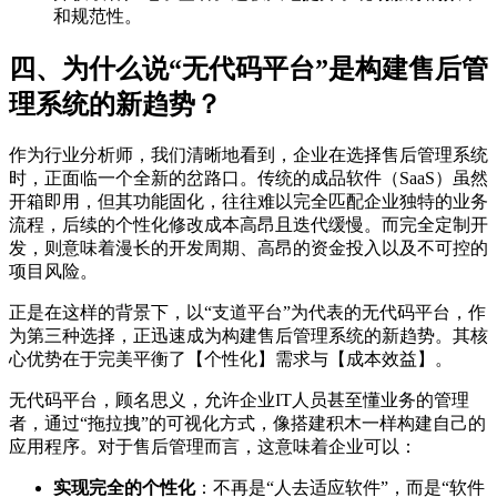
和规范性。
四、为什么说“无代码平台”是构建售后管
理系统的新趋势？
作为行业分析师，我们清晰地看到，企业在选择售后管理系统
时，正面临一个全新的岔路口。传统的成品软件（SaaS）虽然
开箱即用，但其功能固化，往往难以完全匹配企业独特的业务
流程，后续的个性化修改成本高昂且迭代缓慢。而完全定制开
发，则意味着漫长的开发周期、高昂的资金投入以及不可控的
项目风险。
正是在这样的背景下，以“支道平台”为代表的无代码平台，作
为第三种选择，正迅速成为构建售后管理系统的新趋势。其核
心优势在于完美平衡了【个性化】需求与【成本效益】。
无代码平台，顾名思义，允许企业IT人员甚至懂业务的管理
者，通过“拖拉拽”的可视化方式，像搭建积木一样构建自己的
应用程序。对于售后管理而言，这意味着企业可以：
实现完全的个性化
：不再是“人去适应软件”，而是“软件