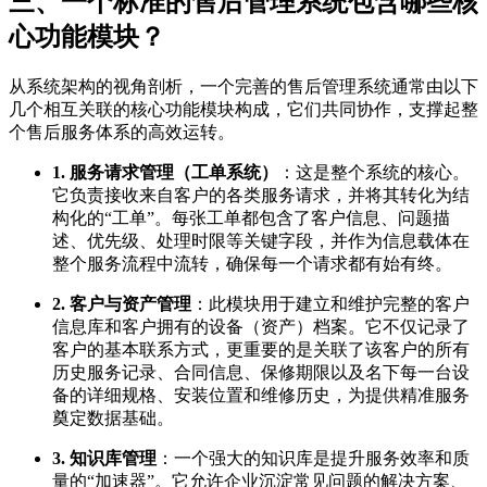
三、一个标准的售后管理系统包含哪些核
心功能模块？
从系统架构的视角剖析，一个完善的售后管理系统通常由以下
几个相互关联的核心功能模块构成，它们共同协作，支撑起整
个售后服务体系的高效运转。
1. 服务请求管理（工单系统）
：这是整个系统的核心。
它负责接收来自客户的各类服务请求，并将其转化为结
构化的“工单”。每张工单都包含了客户信息、问题描
述、优先级、处理时限等关键字段，并作为信息载体在
整个服务流程中流转，确保每一个请求都有始有终。
2. 客户与资产管理
：此模块用于建立和维护完整的客户
信息库和客户拥有的设备（资产）档案。它不仅记录了
客户的基本联系方式，更重要的是关联了该客户的所有
历史服务记录、合同信息、保修期限以及名下每一台设
备的详细规格、安装位置和维修历史，为提供精准服务
奠定数据基础。
3. 知识库管理
：一个强大的知识库是提升服务效率和质
量的“加速器”。它允许企业沉淀常见问题的解决方案、