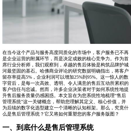
在当今这个产品与服务高度同质化的市场中，客户服务已不再
是企业运营的附属环节，而是决定成败的核心竞争力。作为首
席行业分析师，我们观察到，卓越的售后体验是构筑品牌护城
河最坚固的基石。哈佛商业评论的研究数据明确指出，将客户
留存率提高5%，企业利润可以增加25%到95%。这一惊人的数
字背后，是每一次高效、透明、令人满意的售后互动所累积的
客户信任与忠诚。然而，许多企业决策者对于如何系统性地提
升售后服务质量仍感困惑。本文旨在为您系统性地梳理“售后
管理系统”这一关键概念，帮助您理解其定义、核心价值，并
为后续的数字化选型建立一个清晰的认知框架。那么，究竟什
么是售后管理系统？它又将如何重塑您的客户服务版图？
一、到底什么是售后管理系统