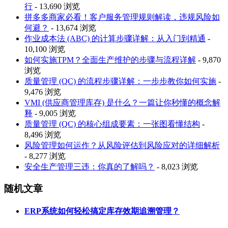
行
- 13,690 浏览
拼多多商家必看！客户服务管理规则解读，违规风险如
何避？
- 13,674 浏览
作业成本法 (ABC) 的计算步骤详解：从入门到精通
-
10,100 浏览
如何实施TPM？全面生产维护的步骤与流程详解
- 9,870
浏览
质量管理 (QC) 的流程步骤详解：一步步教你如何实施
-
9,476 浏览
VMI (供应商管理库存) 是什么？一篇让你秒懂的概念解
释
- 9,005 浏览
质量管理 (QC) 的核心组成要素：一张图看懂结构
-
8,496 浏览
风险管理如何运作？从风险评估到风险应对的详细解析
- 8,277 浏览
安全生产管理三违：你真的了解吗？
- 8,023 浏览
随机文章
ERP系统如何轻松搞定库存效期追溯管理？