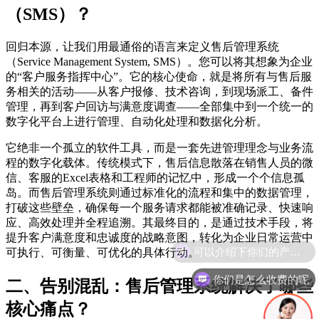
（SMS）？
回归本源，让我们用最通俗的语言来定义售后管理系统
（Service Management System, SMS）。您可以将其想象为企业
的“客户服务指挥中心”。它的核心使命，就是将所有与售后服
务相关的活动——从客户报修、技术咨询，到现场派工、备件
管理，再到客户回访与满意度调查——全部集中到一个统一的
数字化平台上进行管理、自动化处理和数据化分析。
它绝非一个孤立的软件工具，而是一套先进管理理念与业务流
程的数字化载体。传统模式下，售后信息散落在销售人员的微
信、客服的Excel表格和工程师的记忆中，形成一个个信息孤
岛。而售后管理系统则通过标准化的流程和集中的数据管理，
打破这些壁垒，确保每一个服务请求都能被准确记录、快速响
应、高效处理并全程追溯。其最终目的，是通过技术手段，将
提升客户满意度和忠诚度的战略意图，转化为企业日常运营中
可执行、可衡量、可优化的具体行动。
你们是怎么收费的呢
二、告别混乱：售后管理系统解决了哪些
核心痛点？