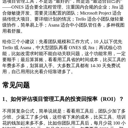
选项目管理工具，不是选 “最好的”，而是选 “最适合自己的”
——ONES 适合要全流程管理、注重国内合规的企业；Jira 适
合做敏捷开发、需要灵活配置的团队；Microsoft Project 适合
搞传统大项目、要详细计划的情况；Trello 适合小团队做轻量
级协作，简单易上手；Asana 适合中小团队管任务，多种视图
用着舒服。
给你三个小建议：先看团队规模和工作方式，10 人以下优先
Trello 或 Asana，中大型团队再看 ONES 或 Jira；再试核心功
能，比如改需求时能不能自动关联问题，这个功能常用，一定
要顺手；最后算算账，看看用工具省的时间成本，比买工具的
年费多不多，划算就入手。大多数工具都有 14-30 天免费试
用，自己用用比光看介绍靠谱多了。
常见问题
1、如何评估项目管理工具的投资回报率（ROI）？
不用算复杂公式，简单说就是：看看用工具后，团队少加了多
少班、少返工了多少钱，这些省下来的成本，比买工具、培训
花的钱加起来多不多。比如你团队用工具后，每月少花 100 小