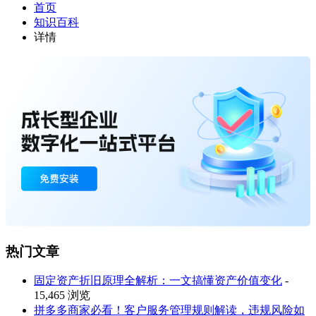
首页
知识百科
详情
热门文章
固定资产折旧原理全解析：一文搞懂资产价值变化
-
15,465 浏览
拼多多商家必看！客户服务管理规则解读，违规风险如