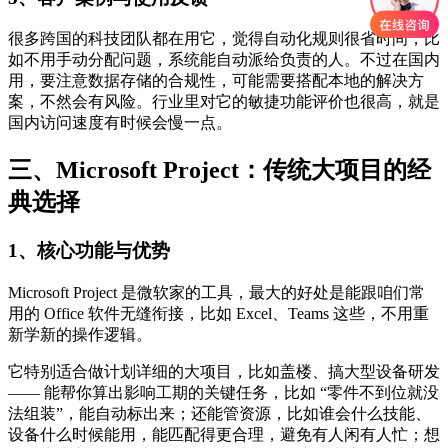
很多跨国的科技团队都在用它，觉得自动化规则很省时间，比
如不用手动分配问题，系统能自动派给负责的人。不过在国内
用，要注意数据存储的合规性，可能需要搭配本地的解决方
案，不然会有风险。行业里对它的敏捷功能评价也很高，就是
国内访问速度有时候会慢一点。
三、Microsoft Project：传统大项目的经
典选择
1、核心功能与优势
Microsoft Project 是微软家的工具，最大的好处是能跟咱们常
用的 Office 软件无缝衔接，比如 Excel、Teams 这些，不用重
新学新的操作逻辑。
它特别适合做计划详细的大项目，比如盖楼、搞大型设备研发
—— 能帮你算出影响工期的关键任务，比如 “零件不到位就没
法组装”，能自动标出来；还能管资源，比如谁会什么技能、
设备什么时候能用，能匹配得更合理，避免有人闲有人忙；想