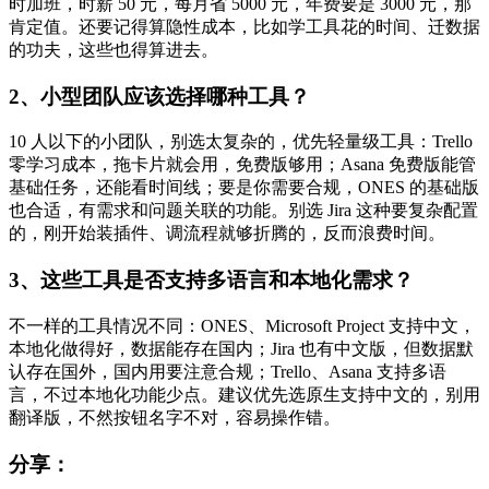
时加班，时薪 50 元，每月省 5000 元，年费要是 3000 元，那
肯定值。还要记得算隐性成本，比如学工具花的时间、迁数据
的功夫，这些也得算进去。
2、小型团队应该选择哪种工具？
10 人以下的小团队，别选太复杂的，优先轻量级工具：Trello
零学习成本，拖卡片就会用，免费版够用；Asana 免费版能管
基础任务，还能看时间线；要是你需要合规，ONES 的基础版
也合适，有需求和问题关联的功能。别选 Jira 这种要复杂配置
的，刚开始装插件、调流程就够折腾的，反而浪费时间。
3、这些工具是否支持多语言和本地化需求？
不一样的工具情况不同：ONES、Microsoft Project 支持中文，
本地化做得好，数据能存在国内；Jira 也有中文版，但数据默
认存在国外，国内用要注意合规；Trello、Asana 支持多语
言，不过本地化功能少点。建议优先选原生支持中文的，别用
翻译版，不然按钮名字不对，容易操作错。
分享：