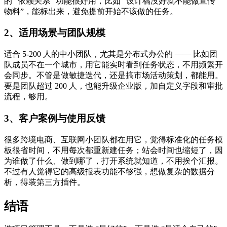
的 “依赖关系” 功能很好用，比如 “设计稿没好就不能做宣传
物料”，能标出来，避免提前开始不该做的任务。
2、适用场景与团队规模
适合 5-200 人的中小团队，尤其是分布式办公的 —— 比如团
队成员不在一个城市，用它能实时看到任务状态，不用频繁开
会同步。不管是做敏捷迭代，还是搞市场活动策划，都能用。
要是团队超过 200 人，也能升级企业版，加自定义字段和审批
流程，够用。
3、客户案例与使用反馈
很多跨境电商、互联网小团队都在用它，觉得标准化的任务模
板很省时间，不用每次都重新建任务；站会时间也缩短了，因
为谁做了什么、做到哪了，打开系统就知道，不用挨个汇报。
不过有人觉得它的高级报表功能不够强，想做复杂的数据分
析，得装第三方插件。
结语