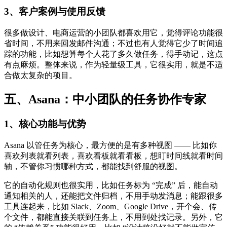
3、客户案例与使用反馈
很多做设计、电商运营的小团队都喜欢用它，觉得评论功能很
省时间，不用来回发邮件沟通；不过也有人觉得它少了时间追
踪的功能，比如想算每个人花了多久做任务，得手动记，这点
有点麻烦。整体来说，作为轻量级工具，它很实用，就是不适
合做太复杂的项目。
五、Asana：中小团队的任务协作专家
1、核心功能与优势
Asana 以管任务为核心，最方便的是有多种视图 —— 比如你
喜欢列表就看列表，喜欢看板就看看板，想盯时间线就看时间
轴，不管你习惯哪种方式，都能找到舒服的视图。
它的自动化规则也很实用，比如任务标为 “完成” 后，能自动
通知相关的人，还能把文件归档，不用手动发消息；能跟很多
工具连起来，比如 Slack、Zoom、Google Drive，开个会、传
个文件，都能直接关联到任务上，不用到处找记录。另外，它