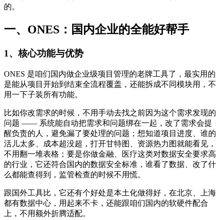
的。
一、ONES：国内企业的全能好帮手
1、核心功能与优势
ONES 是咱们国内做企业级项目管理的老牌工具了，最实用的
是能从项目开始到结束全流程覆盖，还能拆成不同模块用，不
用一下子装所有功能。
比如你改需求的时候，不用手动去找之前因为这个需求发现的
问题 —— 系统能自动把需求和问题绑在一起，改了需求会提
醒负责的人，避免漏了要处理的问题；想知道项目进度、谁的
活儿太多、成本超没超，打开甘特图、资源热力图就能看见，
不用翻一堆表格；要是你做金融、医疗这类对数据安全要求高
的行业，它还符合国内的数据安全标准，谁看了数据、改了什
么都能查得到，监管检查的时候不用慌。
跟国外工具比，它还有个好处是本土化做得好，在北京、上海
都有数据中心，用起来不卡，还能跟咱们国内的软硬件配合
上，不用额外折腾适配。