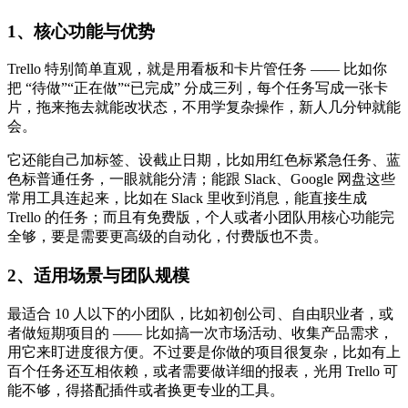
1、核心功能与优势
Trello 特别简单直观，就是用看板和卡片管任务 —— 比如你
把 “待做”“正在做”“已完成” 分成三列，每个任务写成一张卡
片，拖来拖去就能改状态，不用学复杂操作，新人几分钟就能
会。
它还能自己加标签、设截止日期，比如用红色标紧急任务、蓝
色标普通任务，一眼就能分清；能跟 Slack、Google 网盘这些
常用工具连起来，比如在 Slack 里收到消息，能直接生成
Trello 的任务；而且有免费版，个人或者小团队用核心功能完
全够，要是需要更高级的自动化，付费版也不贵。
2、适用场景与团队规模
最适合 10 人以下的小团队，比如初创公司、自由职业者，或
者做短期项目的 —— 比如搞一次市场活动、收集产品需求，
用它来盯进度很方便。不过要是你做的项目很复杂，比如有上
百个任务还互相依赖，或者需要做详细的报表，光用 Trello 可
能不够，得搭配插件或者换更专业的工具。