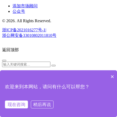
添加市场顾问
公众号
© 2026. All Rights Reserved.
浙ICP备2021016277号-1|
浙公网安备33010802011810号
返回顶部
×
欢迎来到本网站，请问有什么可以帮您？
预约演示
现在咨询
稍后再说