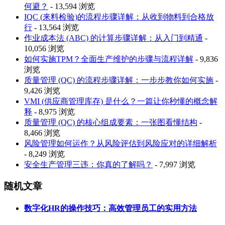
何避？
- 13,594 浏览
IQC (来料检验)的流程步骤详解：从收到物料到合格放
行
- 13,564 浏览
作业成本法 (ABC) 的计算步骤详解：从入门到精通
-
10,056 浏览
如何实施TPM？全面生产维护的步骤与流程详解
- 9,836
浏览
质量管理 (QC) 的流程步骤详解：一步步教你如何实施
-
9,426 浏览
VMI (供应商管理库存) 是什么？一篇让你秒懂的概念解
释
- 8,975 浏览
质量管理 (QC) 的核心组成要素：一张图看懂结构
-
8,466 浏览
风险管理如何运作？从风险评估到风险应对的详细解析
- 8,249 浏览
安全生产管理三违：你真的了解吗？
- 7,997 浏览
随机文章
数字化HR的操作技巧：高效管理员工的实用方法