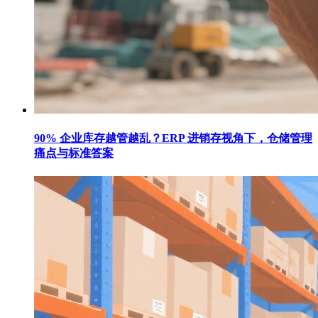
90% 企业库存越管越乱？ERP 进销存视角下，仓储管理
痛点与标准答案