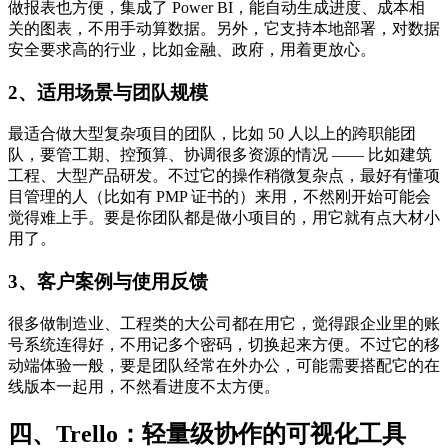
做报表也方便，集成了 Power BI，能自动生成进度、成本相
关的图表，不用手动算数据。另外，它支持本地部署，对数据
安全要求高的行业，比如金融、政府，用着更放心。
2、适用场景与团队规模
最适合做大型复杂项目的团队，比如 50 人以上的跨职能团
队，要管工期、控预算、协调很多资源的情况 —— 比如建筑
工程、大型产品研发。不过它的操作稍微复杂点，最好有懂项
目管理的人（比如有 PMP 证书的）来用，不然刚开始可能会
觉得难上手。要是你团队都是做小项目的，用它就有点大材小
用了。
3、客户案例与使用反馈
很多做制造业、工程类的大公司都在用它，觉得跟企业里的账
号系统连得好，不用记多个密码，切换起来方便。不过它的移
动端体验一般，要是团队经常在外办公，可能需要搭配它的在
线版本一起用，不然看进度不太方便。
四、Trello：轻量级协作的可视化工具