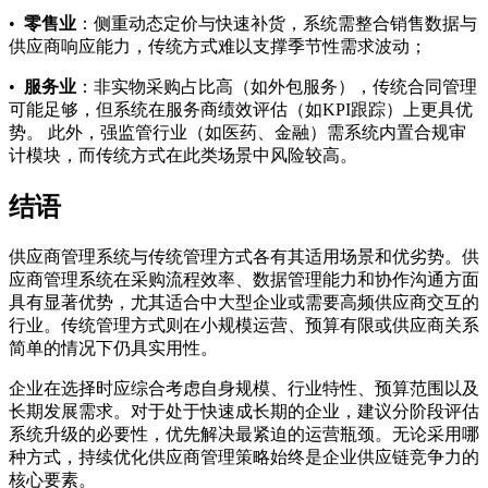
•
零售业
：侧重动态定价与快速补货，系统需整合销售数据与
供应商响应能力，传统方式难以支撑季节性需求波动；
•
服务业
：非实物采购占比高（如外包服务），传统合同管理
可能足够，但系统在服务商绩效评估（如KPI跟踪）上更具优
势。 此外，强监管行业（如医药、金融）需系统内置合规审
计模块，而传统方式在此类场景中风险较高。
结语
供应商管理系统与传统管理方式各有其适用场景和优劣势。供
应商管理系统在采购流程效率、数据管理能力和协作沟通方面
具有显著优势，尤其适合中大型企业或需要高频供应商交互的
行业。传统管理方式则在小规模运营、预算有限或供应商关系
简单的情况下仍具实用性。
企业在选择时应综合考虑自身规模、行业特性、预算范围以及
长期发展需求。对于处于快速成长期的企业，建议分阶段评估
系统升级的必要性，优先解决最紧迫的运营瓶颈。无论采用哪
种方式，持续优化供应商管理策略始终是企业供应链竞争力的
核心要素。