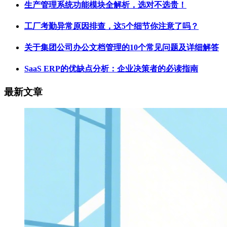
生产管理系统功能模块全解析，选对不选贵！
工厂考勤异常原因排查，这5个细节你注意了吗？
关于集团公司办公文档管理的10个常见问题及详细解答
SaaS ERP的优缺点分析：企业决策者的必读指南
最新文章