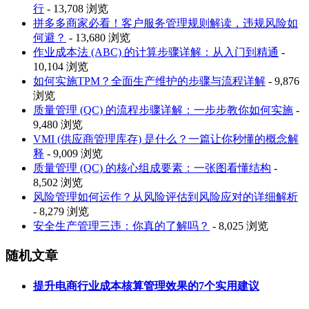
行
- 13,708 浏览
拼多多商家必看！客户服务管理规则解读，违规风险如
何避？
- 13,680 浏览
作业成本法 (ABC) 的计算步骤详解：从入门到精通
-
10,104 浏览
如何实施TPM？全面生产维护的步骤与流程详解
- 9,876
浏览
质量管理 (QC) 的流程步骤详解：一步步教你如何实施
-
9,480 浏览
VMI (供应商管理库存) 是什么？一篇让你秒懂的概念解
释
- 9,009 浏览
质量管理 (QC) 的核心组成要素：一张图看懂结构
-
8,502 浏览
风险管理如何运作？从风险评估到风险应对的详细解析
- 8,279 浏览
安全生产管理三违：你真的了解吗？
- 8,025 浏览
随机文章
提升电商行业成本核算管理效果的7个实用建议