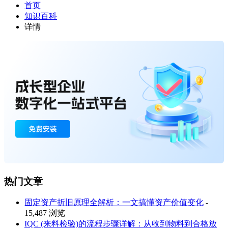
首页
知识百科
详情
热门文章
固定资产折旧原理全解析：一文搞懂资产价值变化
-
15,487 浏览
IQC (来料检验)的流程步骤详解：从收到物料到合格放