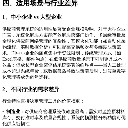
四、适用场景与行业差异
1、中小企业 vs 大型企业
供应商管理系统的适用性显著受企业规模影响。对于大型企业
而言，系统化解决方案能有效解决跨部门协作、多层级审批及
全球化供应商网络管理的复杂性，其模块化功能（如自动化采
购流程、实时数据分析）可匹配高交易频次与多维度决策需
求。而中小企业的痛点集中于资源限制，传统管理方式（如
Excel表格、邮件沟通）在低供应商数量场景下可能更具成本
效益；但成长型企业需评估系统部署的临界点——当人工处理
成本超过系统年费，或数据孤岛导致决策滞后时，过渡至数字
化管理将成为必然选择。
2、不同行业的需求差异
行业特性直接决定管理工具的价值权重：
•
制造业
：对供应商管理系统依赖度最高，需实时监控原材料
库存、交付准时率及质量合规性，系统的预测性分析功能可优
化供应链韧性；