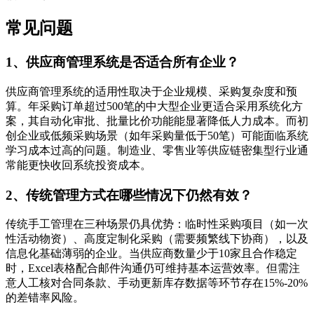
常见问题
1、供应商管理系统是否适合所有企业？
供应商管理系统的适用性取决于企业规模、采购复杂度和预
算。年采购订单超过500笔的中大型企业更适合采用系统化方
案，其自动化审批、批量比价功能能显著降低人力成本。而初
创企业或低频采购场景（如年采购量低于50笔）可能面临系统
学习成本过高的问题。制造业、零售业等供应链密集型行业通
常能更快收回系统投资成本。
2、传统管理方式在哪些情况下仍然有效？
传统手工管理在三种场景仍具优势：临时性采购项目（如一次
性活动物资）、高度定制化采购（需要频繁线下协商），以及
信息化基础薄弱的企业。当供应商数量少于10家且合作稳定
时，Excel表格配合邮件沟通仍可维持基本运营效率。但需注
意人工核对合同条款、手动更新库存数据等环节存在15%-20%
的差错率风险。