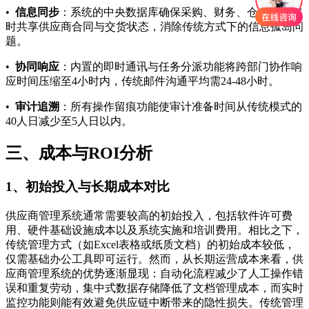
•
信息同步
：系统的中央数据库确保采购、财务、仓储部门实
时共享供应商合同与交货状态，消除传统方式下的信息孤岛问
题。
•
协同响应
：内置的即时通讯与任务分派功能将跨部门协作响
应时间压缩至4小时内，传统邮件沟通平均需24-48小时。
•
审计追溯
：所有操作留痕功能使审计准备时间从传统模式的
40人日减少至5人日以内。
三、成本与ROI分析
1、初始投入与长期成本对比
供应商管理系统通常需要较高的初始投入，包括软件许可费
用、硬件基础设施成本以及系统实施和培训费用。相比之下，
传统管理方式（如Excel表格或纸质文档）的初始成本较低，
仅需基础办公工具即可运行。然而，从长期运营成本来看，供
应商管理系统的优势逐渐显现：自动化流程减少了人工操作错
误和重复劳动，集中式数据存储降低了文档管理成本，而实时
监控功能则能有效避免供应链中断带来的隐性损失。传统管理