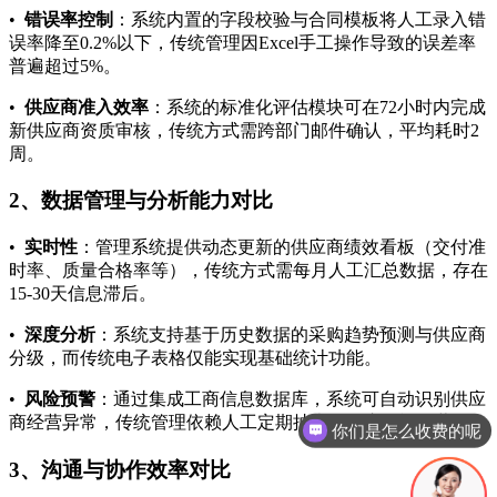
•
错误率控制
：系统内置的字段校验与合同模板将人工录入错
误率降至0.2%以下，传统管理因Excel手工操作导致的误差率
普遍超过5%。
•
供应商准入效率
：系统的标准化评估模块可在72小时内完成
新供应商资质审核，传统方式需跨部门邮件确认，平均耗时2
周。
2、数据管理与分析能力对比
•
实时性
：管理系统提供动态更新的供应商绩效看板（交付准
时率、质量合格率等），传统方式需每月人工汇总数据，存在
15-30天信息滞后。
•
深度分析
：系统支持基于历史数据的采购趋势预测与供应商
分级，而传统电子表格仅能实现基础统计功能。
你们是怎么收费的呢
•
风险预警
：通过集成工商信息数据库，系统可自动识别供应
商经营异常，传统管理依赖人工定期抽查，响应延迟显著。
现在有优惠活动吗
3、沟通与协作效率对比