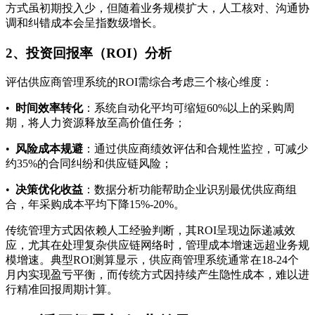
方式虽初期投入少，但随着业务规模扩大，人工核对、沟通协
调和纠错成本会呈指数级增长。
2、投资回报率（ROI）分析
评估供应商管理系统的ROI需综合考虑三个核心维度：
•
时间效率转化
：系统自动化平均可缩短60%以上的采购周
期，将人力资源释放至高价值任务；
•
风险成本规避
：通过供应商绩效评估和合规性监控，可减少
约35%的合同纠纷和供应链风险；
•
决策优化收益
：数据分析功能帮助企业识别最优供应商组
合，年采购成本平均下降15%-20%。
传统管理方式因依赖人工经验判断，其ROI呈现边际递减效
应，尤其在处理复杂供应链网络时，管理成本增速远超业务规
模增速。典型ROI测算显示，供应商管理系统通常在18-24个
月内实现盈亏平衡，而传统方式因持续产生隐性成本，难以进
行精准回报周期计算。