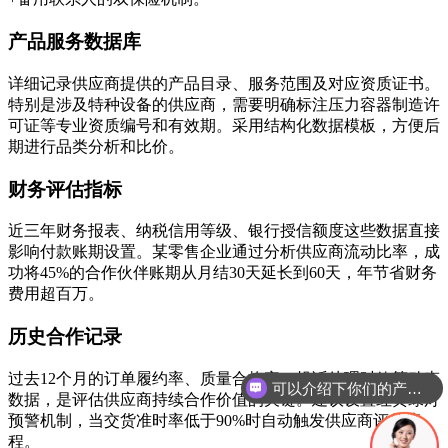
产品服务数据库
详细记录供应商提供的产品目录、服务范围及对应资质证书。
特别是涉及特种设备的供应商，需要明确标注压力容器制造许
可证等专业资质编号和有效期。采用结构化数据模板，方便后
期进行品类分析和比价。
财务评估指标
近三年财务报表、纳税信用等级、银行授信额度这些数据直接
影响付款账期设置。某零售企业通过分析供应商流动比率，成
功将45%的合作伙伴账期从月结30天延长到60天，年节省财务
费用超百万。
历史合作记录
过去12个月的订单履约率、质量合格率、投诉处理时效等动态
你们是怎么收费的呢
数据，是评估供应商持续合作价值的关键。建议设置红黄绿灯
预警机制，当交货准时率低于90%时自动触发供应商评估流
程。