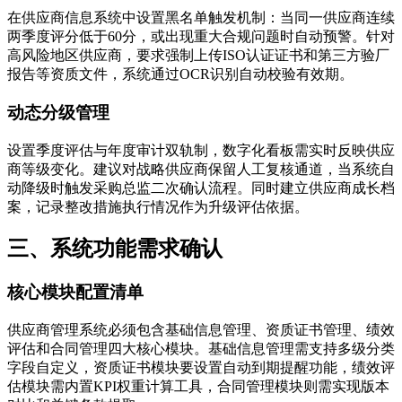
在供应商信息系统中设置黑名单触发机制：当同一供应商连续
两季度评分低于60分，或出现重大合规问题时自动预警。针对
高风险地区供应商，要求强制上传ISO认证证书和第三方验厂
报告等资质文件，系统通过OCR识别自动校验有效期。
动态分级管理
设置季度评估与年度审计双轨制，数字化看板需实时反映供应
商等级变化。建议对战略供应商保留人工复核通道，当系统自
动降级时触发采购总监二次确认流程。同时建立供应商成长档
案，记录整改措施执行情况作为升级评估依据。
三、系统功能需求确认
核心模块配置清单
供应商管理系统必须包含基础信息管理、资质证书管理、绩效
评估和合同管理四大核心模块。基础信息管理需支持多级分类
字段自定义，资质证书模块要设置自动到期提醒功能，绩效评
估模块需内置KPI权重计算工具，合同管理模块则需实现版本