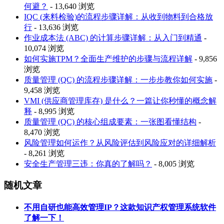
何避？
- 13,640 浏览
IQC (来料检验)的流程步骤详解：从收到物料到合格放
行
- 13,636 浏览
作业成本法 (ABC) 的计算步骤详解：从入门到精通
-
10,074 浏览
如何实施TPM？全面生产维护的步骤与流程详解
- 9,856
浏览
质量管理 (QC) 的流程步骤详解：一步步教你如何实施
-
9,458 浏览
VMI (供应商管理库存) 是什么？一篇让你秒懂的概念解
释
- 8,995 浏览
质量管理 (QC) 的核心组成要素：一张图看懂结构
-
8,470 浏览
风险管理如何运作？从风险评估到风险应对的详细解析
- 8,261 浏览
安全生产管理三违：你真的了解吗？
- 8,005 浏览
随机文章
不用自研也能高效管理IP？这款知识产权管理系统软件
了解一下！