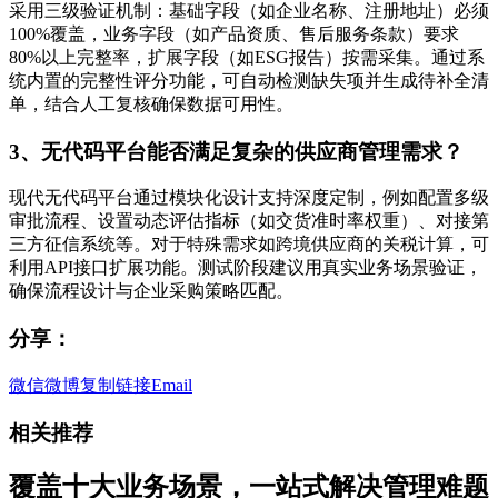
采用三级验证机制：基础字段（如企业名称、注册地址）必须
100%覆盖，业务字段（如产品资质、售后服务条款）要求
80%以上完整率，扩展字段（如ESG报告）按需采集。通过系
统内置的完整性评分功能，可自动检测缺失项并生成待补全清
单，结合人工复核确保数据可用性。
3、无代码平台能否满足复杂的供应商管理需求？
现代无代码平台通过模块化设计支持深度定制，例如配置多级
审批流程、设置动态评估指标（如交货准时率权重）、对接第
三方征信系统等。对于特殊需求如跨境供应商的关税计算，可
利用API接口扩展功能。测试阶段建议用真实业务场景验证，
确保流程设计与企业采购策略匹配。
分享：
微信
微博
复制链接
Email
相关推荐
覆盖十大业务场景，一站式解决管理难题