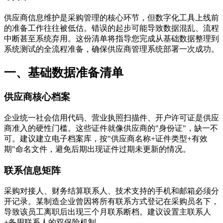
供应商信息维护是采购管理的核心环节，但数字化工具上线前
的准备工作往往被低估。错误的起步可能导致数据混乱、流程
中断甚至系统弃用。这份清单将指导您完成从基础数据整理到
系统测试的全流程准备，确保供应商管理系统部署一次成功。
一、基础数据准备清单
供应商核心档案
企业统一社会信用代码、营业执照扫描件、开户许可证是供应
商准入的硬性门槛。这些证件就像供应商的"身份证"，缺一不
可。建议建立电子档案库，按"供应商名称+证件类型+有效
期"命名文件，避免后期出现证件过期未更新的情况。
联系信息矩阵
采购对接人、财务结算联系人、技术支持的手机和邮箱必须分
开记录。某制造企业曾因将所有联系方式登记在采购员名下，
导致该员工离职后出现三个月联系断档。建议设置主联系人
+备用联系人的双保险机制。