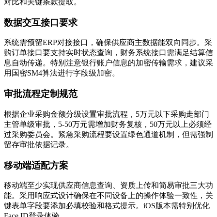
对比和关键条款提取。
数据交互接口要求
系统需预留ERP对接接口，确保供应商主数据能双向同步。采
购订单接口要支持实时状态查询，财务系统接口需满足结算信
息自动传递。特别注意银行账户信息的加密传输需求，建议采
用国密SM4算法进行字段级加密。
审批流程定制规范
根据企业采购金额分级设置审批流程，5万元以下采购走部门
主管单级审批，5-50万元需增加财务复核，50万元以上必须经
过采购委员会。紧急采购流程要设置绿色通道机制，但需强制
留存审批依据记录。
移动端适配方案
移动端至少实现供应商信息查询、资质上传和简易审批三大功
能。采用响应式设计确保在不同设备上的操作体验一致性，关
键表单字段要添加必填校验和格式提示。iOS版本需特别优化
Face ID登录体验。