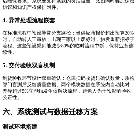
后维保要求。系统要支持条款的灵活组合，比如同时叠加保密
协议和知识产权保护附件。
4. 异常处理流程嵌套
在标准流程中预设异常分支路径：当供应商报价超出预算20%
时，自动转人工审核；出现三家以上废标时，触发重新招标子
流程。这些预设规则能减少80%的临时流程中断，保持业务连
续性。
5. 交付验收双盲机制
到货验收环节设计双重确认：仓库扫码收货只确认数量，质检
部门盲测后反馈质量数据。两个模块数据在系统内自动比对，
差异超过5%立即触发争议解决流程，避免人为干预影响验收
公正性。
六、系统测试与数据迁移方案
测试环境搭建