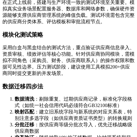
在正式上线前，搭建与生产环境一致的测试环境至关重要。模
拟真实业务场景配置服务器、数据库和网络参数，确保硬件资
源能够支撑供应商管理系统的峰值负载。测试环境需包含完整
的供应商分类体系、评估模板和审批流程节点。
模块化测试策略
采用白盒与黑盒结合的测试方法，重点验证供应商信息录入、
资质审核、绩效评估等核心功能。针对供应商协同模块，需模
拟不同角色（采购员、财务、供应商联系人）的操作权限和数
据可见性边界。压力测试阶段，建议使用工具模拟200+供应
商同时提交更新的并发场景。
数据迁移四步法
数据清洗
：剔除重复、过期供应商记录，标准化字段格
式（如统一社会信用代码必须符合GB32100标准）
映射匹配
：建立旧系统字段与新系统的对应关系表，特
别注意多选字段（如供应商资质证书类型）的转换规则
分批迁移
：按供应商等级分批次导入，优先迁移战略级
供应商数据