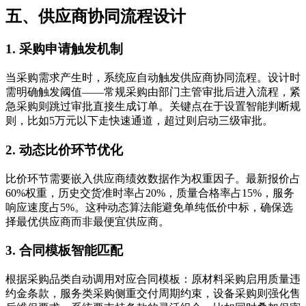
五、供应商协同流程设计
1. 采购申请触发机制
当采购需求产生时，系统应自动触发供应商协同流程。设计时
需明确触发阈值——常规采购由部门主管审批后进入流程，紧
急采购则跳过审批直接生成订单。关键点在于设置智能判断规
则，比如5万元以下走快速通道，超过则启动三级审批。
2. 动态比价环节优化
比价环节需要嵌入供应商绩效数据作为权重因子。最新报价占
60%权重，历史交货准时率占20%，质量合格率占15%，服务
响应速度占5%。这种动态算法能避免单纯低价中标，确保选
择最优供应商而非最便宜供应商。
3. 合同模板智能匹配
根据采购品类自动调用对应合同模板：原材料采购启用质量违
约金条款，服务类采购侧重交付周期约束，设备采购则强化售