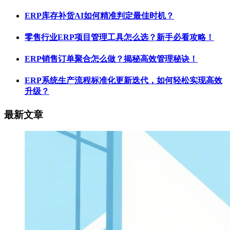
ERP库存补货AI如何精准判定最佳时机？
零售行业ERP项目管理工具怎么选？新手必看攻略！
ERP销售订单聚合怎么做？揭秘高效管理秘诀！
ERP系统生产流程标准化更新迭代，如何轻松实现高效
升级？
最新文章