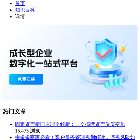
首页
知识百科
详情
热门文章
固定资产折旧原理全解析：一文搞懂资产价值变化
-
15,475 浏览
拼多多商家必看！客户服务管理规则解读，违规风险如