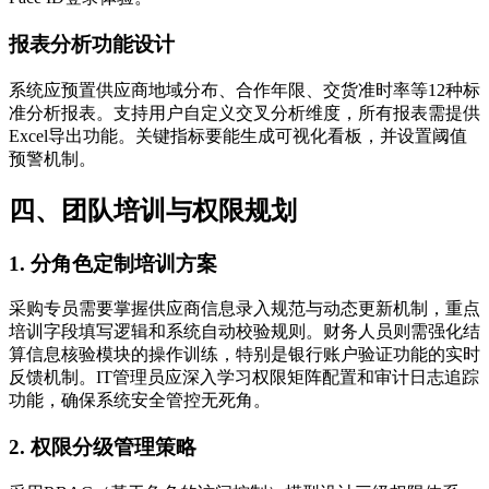
报表分析功能设计
系统应预置供应商地域分布、合作年限、交货准时率等12种标
准分析报表。支持用户自定义交叉分析维度，所有报表需提供
Excel导出功能。关键指标要能生成可视化看板，并设置阈值
预警机制。
四、团队培训与权限规划
1. 分角色定制培训方案
采购专员需要掌握供应商信息录入规范与动态更新机制，重点
培训字段填写逻辑和系统自动校验规则。财务人员则需强化结
算信息核验模块的操作训练，特别是银行账户验证功能的实时
反馈机制。IT管理员应深入学习权限矩阵配置和审计日志追踪
功能，确保系统安全管控无死角。
2. 权限分级管理策略