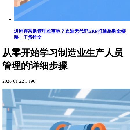
进销存采购管理难落地？支道无代码ERP打通采购全链
路｜干货推文
从零开始学习制造业生产人员
管理​的详细步骤
2026-01-22
1,190