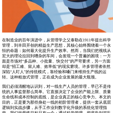
在制造业的百年演进中，从管理学之父泰勒在1911年提出科学
管理，到丰田开创的精益生产思想，其核心始终围绕着一个永
恒的命题：如何最大化提升生产效率。然而，当我们把视线从
宏大的理论拉回到嘈杂的车间，会发现一个普遍的困境：一方
面是市场对“多品种、小批量、快交付”的严苛要求，另一方面
却是“招工难、留人难、效率低”的现实窘境。许多管理者依然
深陷“人盯人”的传统模式，靠经验和嗓门来维持生产线的运
转。这种粗放式管理，正在成为企业发展的最大瓶颈。
我们必须清醒地认识到，对一线生产人员的管理，早已不是传
统的人事监督那么简单。它直接决定了企业的产能上限、质量
生命线和成本控制的底线，是企业真正的核心竞争力。本文的
目的，正是要为那些身处一线的初阶管理者，提供一套从底层
逻辑到实战步骤，从手工作业到数字化升级的系统化管理指
南。我们的最终目标只有一个：通过科学管理，彻底告别混乱