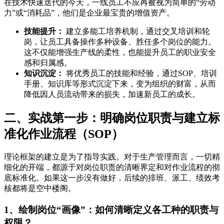
在技术快速迭代的今天，一线员工不应再被视为简单的“劳动
力”或“消耗品”，他们是企业最宝贵的增值资产。
技能提升：
建立多能工培养机制，通过交叉培训和轮
岗，让员工具备操作多种设备、胜任多个岗位的能力。
这不仅能增强生产线的柔性，也能提升员工的职业安全
感和归属感。
知识沉淀：
将优秀员工的技能和经验，通过SOP、培训
手册、知识库等形式沉淀下来，变为组织的财富，从而
降低因人员流动带来的损失，加速新员工的成长。
二、实战第一步：明确岗位职责与建立标
准化作业流程（SOP）
理论框架的建立是为了指导实践。对于生产管理而言，一切精
细化的开端，都源于对岗位职责的清晰界定和对作业流程的彻
底标准化。如果这一步没有做好，后续的排班、派工、绩效考
核都将是空中楼阁。
1、绘制岗位“画像”：如何清晰定义各工种的职责与
权限？