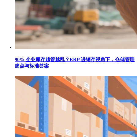
90% 企业库存越管越乱？ERP 进销存视角下，仓储管理
痛点与标准答案