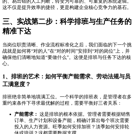
的、易出错的人工判断，转变为可靠的、可重复的系统逻辑。
这不仅是提升效率的捷径，更是构建企业核心竞争力的基石。
三、实战第二步：科学排班与生产任务的
精准下达
当岗位职责清晰、作业流程标准化之后，我们面临的下一个挑
战就是如何将“对的人”在“对的时间”安排到“对的岗位”上，并
确保他们清晰地知道“要做什么”。这便是排班与任务下达的核
心。
1、排班的艺术：如何平衡产能需求、劳动法规与员
工满意度？
排班绝非简单地填满工位。一个科学的排班表，是管理者在多
重约束条件下寻求最优解的过程，需要平衡好三者关系：
产能需求：
这是排班的根本依据。管理者需要根据销售
订单、生产计划和设备产能，精确计算出每个班次需要
投入的人力资源。旺季如何安排加班？淡季如何安排轮
休或培训？这都需要数据支撑。