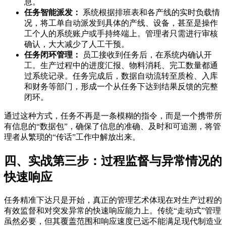
息。
任务智能派发：
系统根据排班表和各产线的实时负载情
况，将工单自动派发到具体的产线、设备，甚至是操作
工个人的系统账户或手持终端上。管理者只需进行审核
确认，大大减少了人工干预。
任务闭环管理：
员工接收到任务后，在系统内确认开
工。生产过程中的进度汇报、物料消耗、完工数量都通
过系统记录。任务完成后，数据自动流转至质检、入库
和财务等部门，形成一个从任务下达到结果反馈的完整
闭环。
通过这种方式，任务不再是一条模糊的指令，而是一个携带所
有信息的“数据包”，确保了信息的准确、及时和可追溯，将管
理者从繁琐的“传话”工作中解放出来。
四、实战第三步：过程监督与异常情况的
快速响应
任务精准下达只是开始，真正的管理艺术体现在对生产过程的
有效监督和对突发异常的快速响应能力上。传统“走动式”管理
虽然必要，但其覆盖范围和响应速度已远不能满足现代制造业