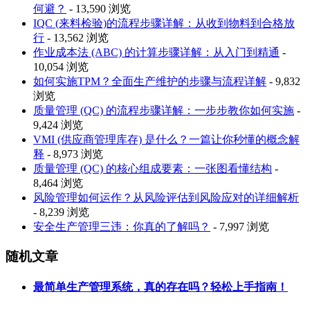
何避？
- 13,590 浏览
IQC (来料检验)的流程步骤详解：从收到物料到合格放
行
- 13,562 浏览
作业成本法 (ABC) 的计算步骤详解：从入门到精通
-
10,054 浏览
如何实施TPM？全面生产维护的步骤与流程详解
- 9,832
浏览
质量管理 (QC) 的流程步骤详解：一步步教你如何实施
-
9,424 浏览
VMI (供应商管理库存) 是什么？一篇让你秒懂的概念解
释
- 8,973 浏览
质量管理 (QC) 的核心组成要素：一张图看懂结构
-
8,464 浏览
风险管理如何运作？从风险评估到风险应对的详细解析
- 8,239 浏览
安全生产管理三违：你真的了解吗？
- 7,997 浏览
随机文章
最简单生产管理系统，真的存在吗？轻松上手指南！