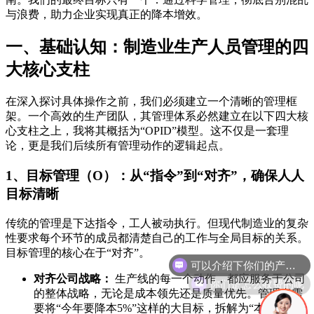
与浪费，助力企业实现真正的降本增效。
一、基础认知：制造业生产人员管理的四
大核心支柱
在深入探讨具体操作之前，我们必须建立一个清晰的管理框
架。一个高效的生产团队，其管理体系必然建立在以下四大核
心支柱之上，我将其概括为“OPID”模型。这不仅是一套理
论，更是我们后续所有管理动作的逻辑起点。
1、目标管理（O）：从“指令”到“对齐”，确保人人
目标清晰
传统的管理是下达指令，工人被动执行。但现代制造业的复杂
性要求每个环节的成员都清楚自己的工作与全局目标的关系。
目标管理的核心在于“对齐”。
你们是怎么收费的呢
对齐公司战略：
生产线的每一个动作，都应服务于公司
的整体战略，无论是成本领先还是质量优先。管理者需
要将“今年要降本5%”这样的大目标，拆解为“本月A产线