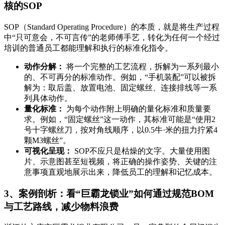
核的SOP
SOP（Standard Operating Procedure）的本质，就是将生产过程
中“只可意会，不可言传”的老师傅手艺，转化为任何一个经过
培训的普通员工都能理解和执行的标准化指令。
动作分解：
将一个完整的工艺流程，拆解为一系列最小
的、不可再分的标准动作。例如，“手机装配”可以被拆
解为：取后盖、放置电池、固定螺丝、连接排线等一系
列具体动作。
量化标准：
为每个动作附上明确的量化标准和质量要
求。例如，“固定螺丝”这一动作，其标准可能是“使用2
号十字螺丝刀，按对角线顺序，以0.5牛·米的扭力拧紧4
颗M3螺丝”。
可视化呈现：
SOP不应只是枯燥的文字。大量使用图
片、示意图甚至短视频，将正确的操作姿势、关键的注
意事项直观地展示出来，降低员工的理解和记忆成本。
3、案例剖析：看“巨霸龙锁业”如何通过规范BOM
与工艺路线，减少物料浪费