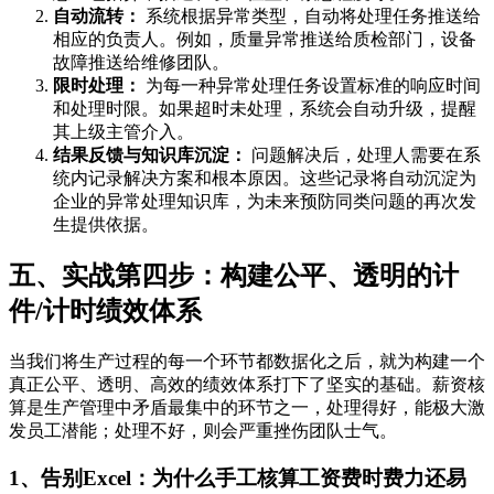
自动流转：
系统根据异常类型，自动将处理任务推送给
相应的负责人。例如，质量异常推送给质检部门，设备
故障推送给维修团队。
限时处理：
为每一种异常处理任务设置标准的响应时间
和处理时限。如果超时未处理，系统会自动升级，提醒
其上级主管介入。
结果反馈与知识库沉淀：
问题解决后，处理人需要在系
统内记录解决方案和根本原因。这些记录将自动沉淀为
企业的异常处理知识库，为未来预防同类问题的再次发
生提供依据。
五、实战第四步：构建公平、透明的计
件/计时绩效体系
当我们将生产过程的每一个环节都数据化之后，就为构建一个
真正公平、透明、高效的绩效体系打下了坚实的基础。薪资核
算是生产管理中矛盾最集中的环节之一，处理得好，能极大激
发员工潜能；处理不好，则会严重挫伤团队士气。
1、告别Excel：为什么手工核算工资费时费力还易