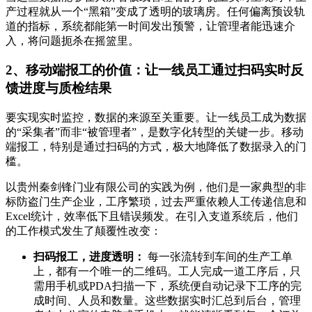
产过程就从一个“黑箱”变成了透明的玻璃房。任何偏离预设轨
道的指标，系统都能第一时间发出预警，让管理者能迅速介
入，将问题扼杀在摇篮里。
2、移动端报工的价值：让一线员工通过扫码实时反
馈进度与质检结果
要实现实时监控，数据的来源至关重要。让一线员工成为数据
的“采集者”而非“被管理者”，是数字化转型的关键一步。移动
端报工，特别是通过扫码的方式，极大地降低了数据录入的门
槛。
以贵州秦剑锋门业有限公司的实践为例，他们是一家典型的非
标防盗门生产企业，工序繁琐，过去严重依赖人工传递信息和
Excel统计，效率低下且错误频发。在引入支道系统后，他们
的工作模式发生了颠覆性改变：
扫码报工，进度透明：
每一张流转到车间的生产工单
上，都有一个唯一的二维码。工人完成一道工序后，只
需用手机或PDA扫描一下，系统便自动记录下工序的完
成时间、人员和数量。这些数据实时汇总到后台，管理