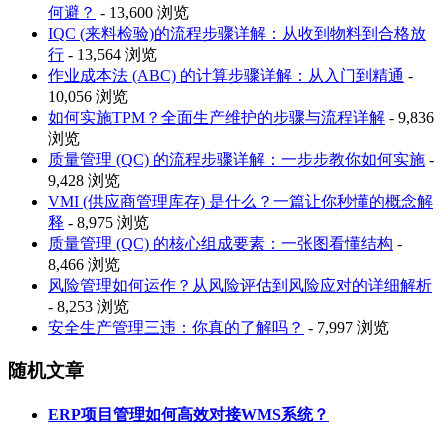
何避？
- 13,600 浏览
IQC (来料检验)的流程步骤详解：从收到物料到合格放
行
- 13,564 浏览
作业成本法 (ABC) 的计算步骤详解：从入门到精通
-
10,056 浏览
如何实施TPM？全面生产维护的步骤与流程详解
- 9,836
浏览
质量管理 (QC) 的流程步骤详解：一步步教你如何实施
-
9,428 浏览
VMI (供应商管理库存) 是什么？一篇让你秒懂的概念解
释
- 8,975 浏览
质量管理 (QC) 的核心组成要素：一张图看懂结构
-
8,466 浏览
风险管理如何运作？从风险评估到风险应对的详细解析
- 8,253 浏览
安全生产管理三违：你真的了解吗？
- 7,997 浏览
随机文章
ERP项目管理如何高效对接WMS系统？