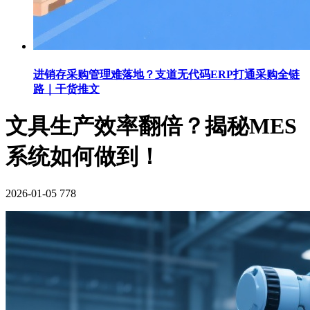
进销存采购管理难落地？支道无代码ERP打通采购全链
路｜干货推文
文具生产效率翻倍？揭秘MES
系统如何做到！
2026-01-05
778