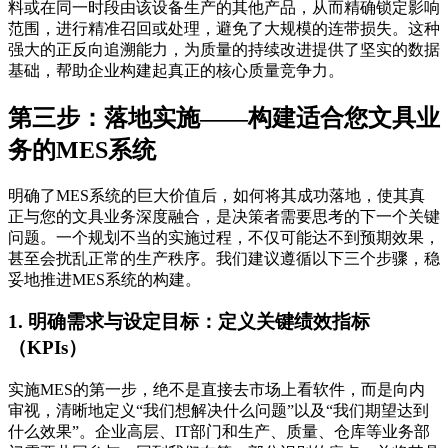
料或在同一时段由该设备生产的其他产品，从而精确锁定影响
范围，进行精准召回或处理，避免了大规模的连带损失。这种
强大的正反向追溯能力，为质量的持续改进提供了坚实的数据
基础，帮助企业构建起真正的核心质量竞争力。
第三步：落地实施——构建适合您文具业
务的MES系统
明确了MES系统的巨大价值后，如何将其成功落地，使其真
正与您的文具业务深度融合，是决策者需要思考的下一个关键
问题。一个规划不当的实施过程，不仅可能达不到预期效果，
甚至会扰乱正常的生产秩序。我们建议遵循以下三个步骤，稳
妥地推进MES系统的构建。
1. 明确需求与设定目标：定义关键绩效指标
（KPIs）
实施MES的第一步，绝不是直接去市场上看软件，而是向内
审视，清晰地定义“我们想解决什么问题”以及“我们期望达到
什么效果”。企业高层、IT部门和生产、质量、仓库等业务部