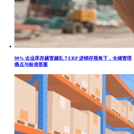
90% 企业库存越管越乱？ERP 进销存视角下，仓储管理
痛点与标准答案