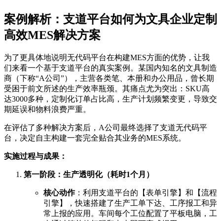
案例解析：支道平台如何为文具企业定制
高效MES解决方案
为了更具体地说明无代码平台在构建MES方面的优势，让我
们来看一个基于支道平台的真实案例。某国内知名的文具制造
商（下称“A公司”），主营各类笔、本册和办公用品，曾长期
受困于前文所述的生产效率瓶颈。其痛点尤为突出：SKU高
达3000多种，定制化订单占比高，生产计划频繁变更，导致交
期延误和物料浪费严重。
在评估了多种解决方案后，A公司最终选择了支道无代码平
台，决定自主构建一套完全贴合其业务的MES系统。
实施过程与成果：
第一阶段：生产透明化（耗时1个月）
核心动作
：利用支道平台的【表单引擎】和【流程
引擎】，快速搭建了生产工单下达、工序报工和异
常上报的应用。车间每个工位配置了平板电脑，工