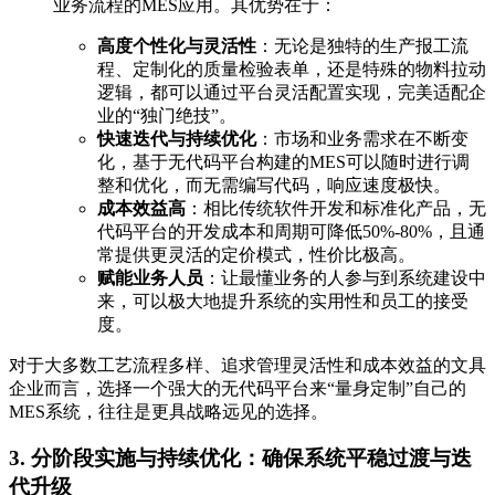
业务流程的MES应用。其优势在于：
高度个性化与灵活性
：无论是独特的生产报工流
程、定制化的质量检验表单，还是特殊的物料拉动
逻辑，都可以通过平台灵活配置实现，完美适配企
业的“独门绝技”。
快速迭代与持续优化
：市场和业务需求在不断变
化，基于无代码平台构建的MES可以随时进行调
整和优化，而无需编写代码，响应速度极快。
成本效益高
：相比传统软件开发和标准化产品，无
代码平台的开发成本和周期可降低50%-80%，且通
常提供更灵活的定价模式，性价比极高。
赋能业务人员
：让最懂业务的人参与到系统建设中
来，可以极大地提升系统的实用性和员工的接受
度。
对于大多数工艺流程多样、追求管理灵活性和成本效益的文具
企业而言，选择一个强大的无代码平台来“量身定制”自己的
MES系统，往往是更具战略远见的选择。
3. 分阶段实施与持续优化：确保系统平稳过渡与迭
代升级