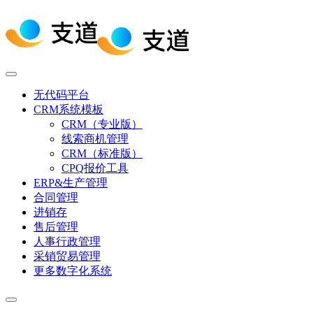
无代码平台
CRM系统模板
CRM（专业版）
线索商机管理
CRM（标准版）
CPQ报价工具
ERP&生产管理
合同管理
进销存
售后管理
人事行政管理
采销贸易管理
更多数字化系统