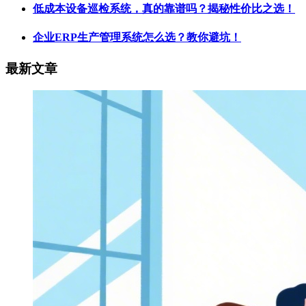
低成本设备巡检系统，真的靠谱吗？揭秘性价比之选！
企业ERP生产管理系统怎么选？教你避坑！
最新文章