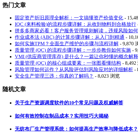
热门文章
固定资产折旧原理全解析：一文搞懂资产价值变化
- 15,
IQC (来料检验)的流程步骤详解：从收到物料到合格放行
拼多多商家必看！客户服务管理规则解读，违规风险如何
作业成本法 (ABC) 的计算步骤详解：从入门到精通
- 10,
如何实施TPM？全面生产维护的步骤与流程详解
- 9,870
质量管理 (QC) 的流程步骤详解：一步步教你如何实施
- 
VMI (供应商管理库存) 是什么？一篇让你秒懂的概念解
质量管理 (QC) 的核心组成要素：一张图看懂结构
- 8,49
风险管理如何运作？从风险评估到风险应对的详细解析
-
安全生产管理三违：你真的了解吗？
- 8,023 浏览
随机文章
关于生产资源调度软件的10个常见问题及权威解答
如何有效控制在制品成本？实用技巧大揭秘
无纺布厂生产管理系统：如何提高生产效率与降低成本？