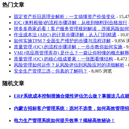
热门文章
固定资产折旧原理全解析：一文搞懂资产价值变化
- 15,
IQC (来料检验)的流程步骤详解：从收到物料到合格放行
拼多多商家必看！客户服务管理规则解读，违规风险如何
作业成本法 (ABC) 的计算步骤详解：从入门到精通
- 10,
如何实施TPM？全面生产维护的步骤与流程详解
- 9,856
质量管理 (QC) 的流程步骤详解：一步步教你如何实施
- 
VMI (供应商管理库存) 是什么？一篇让你秒懂的概念解
质量管理 (QC) 的核心组成要素：一张图看懂结构
- 8,47
风险管理如何运作？从风险评估到风险应对的详细解析
-
安全生产管理三违：你真的了解吗？
- 8,005 浏览
随机文章
ERP系统成本控制措施合规性评估怎么做？掌握这几点
内蒙古招标客户管理系统：选对不选贵，如何高效管理招
电力生产管理系统如何提升效率？揭秘高效秘诀！