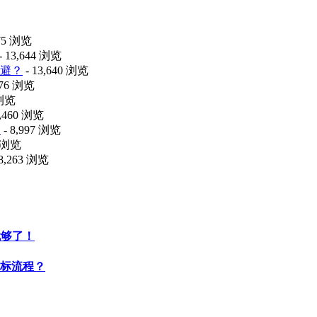
475 浏览
- 13,644 浏览
避？
- 13,640 浏览
076 浏览
 浏览
9,460 浏览
释
- 8,997 浏览
2 浏览
 8,263 浏览
就够了！
标流程？