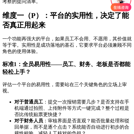
考察的提问清单。
维度一（P）：平台的实用性，决定了能
否真正用起来
一个功能再强大的平台，如果员工不会用、不愿用，其价值就
等于零。实用性是成功落地的基石，它要求平台必须兼顾不同
角色的使用体验。
标准1：全员易用性——员工、财务、老板是否都能
轻松上手？
评估一个平台的易用性，需要站在三个关键角色的立场上审
视。
对于普通员工
：提交一次报销需要几步？是否支持在手
机端通过拍照、上传附件等方式一键完成？整个过程是
否比传统贴票更快捷？
对于财务人员
：审核界面是否直观？能否批量处理和驳
回单据，而不是逐个点击？系统能否自动进行初步的合
规性校验，减轻人工核对的负担？