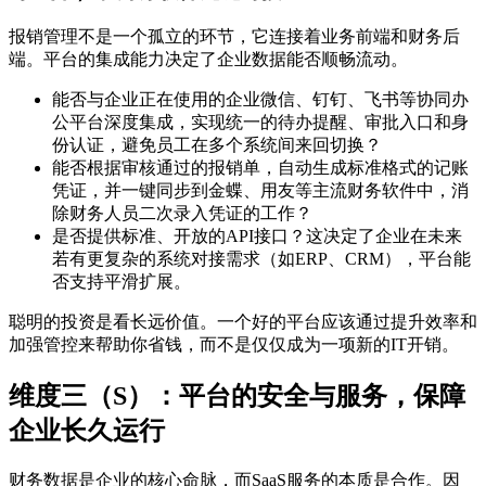
报销管理不是一个孤立的环节，它连接着业务前端和财务后
端。平台的集成能力决定了企业数据能否顺畅流动。
能否与企业正在使用的企业微信、钉钉、飞书等协同办
公平台深度集成，实现统一的待办提醒、审批入口和身
份认证，避免员工在多个系统间来回切换？
能否根据审核通过的报销单，自动生成标准格式的记账
凭证，并一键同步到金蝶、用友等主流财务软件中，消
除财务人员二次录入凭证的工作？
是否提供标准、开放的API接口？这决定了企业在未来
若有更复杂的系统对接需求（如ERP、CRM），平台能
否支持平滑扩展。
聪明的投资是看长远价值。一个好的平台应该通过提升效率和
加强管控来帮助你省钱，而不是仅仅成为一项新的IT开销。
维度三（S）：平台的安全与服务，保障
企业长久运行
财务数据是企业的核心命脉，而SaaS服务的本质是合作。因