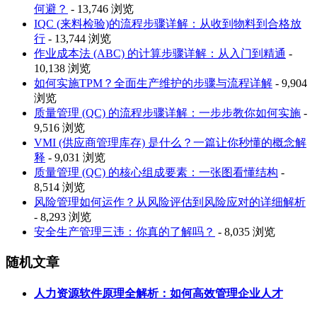
何避？
- 13,746 浏览
IQC (来料检验)的流程步骤详解：从收到物料到合格放
行
- 13,744 浏览
作业成本法 (ABC) 的计算步骤详解：从入门到精通
-
10,138 浏览
如何实施TPM？全面生产维护的步骤与流程详解
- 9,904
浏览
质量管理 (QC) 的流程步骤详解：一步步教你如何实施
-
9,516 浏览
VMI (供应商管理库存) 是什么？一篇让你秒懂的概念解
释
- 9,031 浏览
质量管理 (QC) 的核心组成要素：一张图看懂结构
-
8,514 浏览
风险管理如何运作？从风险评估到风险应对的详细解析
- 8,293 浏览
安全生产管理三违：你真的了解吗？
- 8,035 浏览
随机文章
人力资源软件原理全解析：如何高效管理企业人才