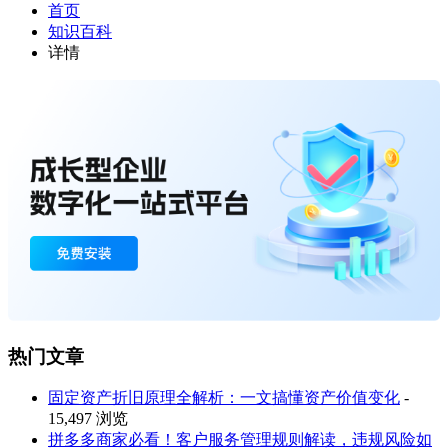
首页
知识百科
详情
热门文章
固定资产折旧原理全解析：一文搞懂资产价值变化
-
15,497 浏览
拼多多商家必看！客户服务管理规则解读，违规风险如