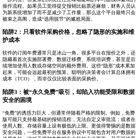
操作流程。如果员工觉得提交报销比贴票还麻烦，财务人员认
为新系统增加了而不是减少了工作量，那么这个平台最终只会
被束之高阁，造成“选用脱节”的尴尬局面。
陷阱2：只看软件采购价格，忽略了隐形的实施和维
护成本
软件的订阅年费通常只是冰山一角。很多平台在报价之外，还
隐藏着首次实施部署费、数据迁移费、系统培训费，甚至是后
续增加使用人数或存储空间的额外费用。这些“隐形”成本累加
起来，可能会远超最初的预算。聪明的决策者会计算总体拥有
成本（TCO），而非仅仅比较表面的采购价。
陷阱3：被“永久免费”吸引，却陷入功能受限和数据
安全的困境
“免费”的诱惑力巨大，但通常伴随着严格的限制。例如，免费
版可能只支持最基础的报销流程，无法自定义审批流；或者在
使用人数、存储容量上设有极低的上限。更值得警惕的是数据
安全问题，一些免费平台在服务协议中可能包含对用户数据的