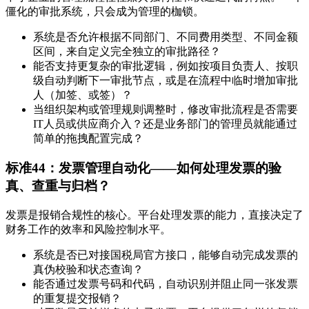
僵化的审批系统，只会成为管理的枷锁。
系统是否允许根据不同部门、不同费用类型、不同金额
区间，来自定义完全独立的审批路径？
能否支持更复杂的审批逻辑，例如按项目负责人、按职
级自动判断下一审批节点，或是在流程中临时增加审批
人（加签、或签）？
当组织架构或管理规则调整时，修改审批流程是否需要
IT人员或供应商介入？还是业务部门的管理员就能通过
简单的拖拽配置完成？
标准44：发票管理自动化——如何处理发票的验
真、查重与归档？
发票是报销合规性的核心。平台处理发票的能力，直接决定了
财务工作的效率和风险控制水平。
系统是否已对接国税局官方接口，能够自动完成发票的
真伪校验和状态查询？
能否通过发票号码和代码，自动识别并阻止同一张发票
的重复提交报销？