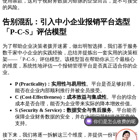
使用条款，这对于视财务数据为命脉的企业而言，是不可接受
的风险。
告别混乱：引入中小企业报销平台选型
「P-C-S」评估模型
为了帮助企业决策者拨开迷雾，做出明智选择，我们基于服务
数千家中小企业的实践经验，总结并提炼出一套实用的决策框
架——「P-C-S」评估模型。该模型旨在帮助你从三个最核心
的维度，系统性地评估一个报销管理平台是否真正适合你的企
业。
P (Practicality)：实用性与易用性
。平台是否足够好用，
能否在企业内部顺利推行并被全员接受。
C (Cost-Effectiveness)：成本效益与集成性
。平台的综合
成本是否合理，能否为企业带来实际的降本增效价值。
S (Security & Service)：数据安全与售后服务
。平台能否
保障企业财务数据的安全，并在出现问题时提供可靠的
现在有优惠活动吗
支持。
接下来，我们将逐一拆解这三个维度，并提供一份可直接用于