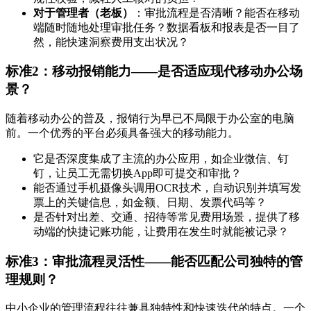
对于管理者（老板）
：审批流程是否清晰？能否在移动
端随时随地处理审批任务？数据看板和报表是否一目了
然，能快速洞察费用支出状况？
标准2：移动报销能力——是否适应现代移动办公场
景？
随着移动办公的普及，报销行为早已不局限于办公室的电脑
前。一个优秀的平台必须具备强大的移动能力。
它是否深度集成了主流的办公应用，如企业微信、钉
钉，让员工无需切换App即可提交和审批？
能否通过手机摄像头调用OCR技术，自动识别并填写发
票上的关键信息，如金额、日期、发票代码等？
是否针对出差、交通、招待等常见费用场景，提供了移
动端的快捷记账功能，让费用在发生时就能被记录？
标准3：审批流程灵活性——能否匹配公司独特的管
理规则？
中小企业的管理流程往往兼具独特性和快速迭代的特点。一个