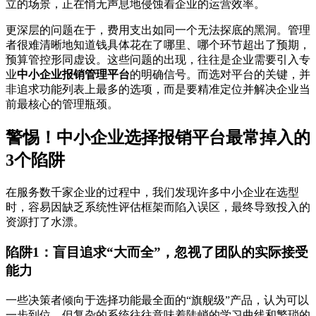
立的场景，正在悄无声息地侵蚀着企业的运营效率。
更深层的问题在于，费用支出如同一个无法探底的黑洞。管理
者很难清晰地知道钱具体花在了哪里、哪个环节超出了预期，
预算管控形同虚设。这些问题的出现，往往是企业需要引入专
业
中小企业报销管理平台
的明确信号。而选对平台的关键，并
非追求功能列表上最多的选项，而是要精准定位并解决企业当
前最核心的管理瓶颈。
警惕！中小企业选择报销平台最常掉入的
3个陷阱
在服务数千家企业的过程中，我们发现许多中小企业在选型
时，容易因缺乏系统性评估框架而陷入误区，最终导致投入的
资源打了水漂。
陷阱1：盲目追求“大而全”，忽视了团队的实际接受
能力
一些决策者倾向于选择功能最全面的“旗舰级”产品，认为可以
一步到位。但复杂的系统往往意味着陡峭的学习曲线和繁琐的