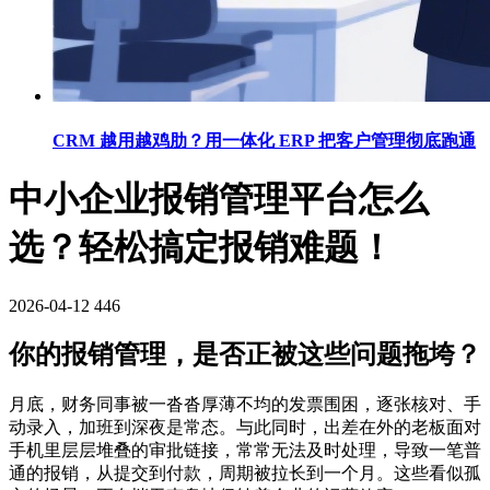
CRM 越用越鸡肋？用一体化 ERP 把客户管理彻底跑通
中小企业报销管理平台怎么
选？轻松搞定报销难题！
2026-04-12
446
你的报销管理，是否正被这些问题拖垮？
月底，财务同事被一沓沓厚薄不均的发票围困，逐张核对、手
动录入，加班到深夜是常态。与此同时，出差在外的老板面对
手机里层层堆叠的审批链接，常常无法及时处理，导致一笔普
通的报销，从提交到付款，周期被拉长到一个月。这些看似孤