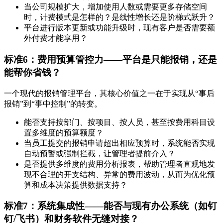
当公司规模扩大，增加使用人数或需要更多存储空间
时，计费模式是怎样的？是线性增长还是阶梯式跃升？
平台进行版本更新或功能升级时，现有客户是否需要额
外付费才能享用？
标准6：费用预算管控力——平台是只能报销，还是
能帮你省钱？
一个现代的报销管理平台，其核心价值之一在于实现从“事后
报销”到“事中控制”的转变。
能否支持按部门、按项目、按人员，甚至按费用科目设
置多维度的预算额度？
当员工提交的报销申请超出相应预算时，系统能否实现
自动预警或强制拦截，让管理者提前介入？
是否提供多维度的费用分析报表，帮助管理者直观地发
现不合理的开支结构、异常的费用波动，从而为优化预
算和成本决策提供数据支持？
标准7：系统集成性——能否与现有办公系统（如钉
钉/飞书）和财务软件无缝对接？