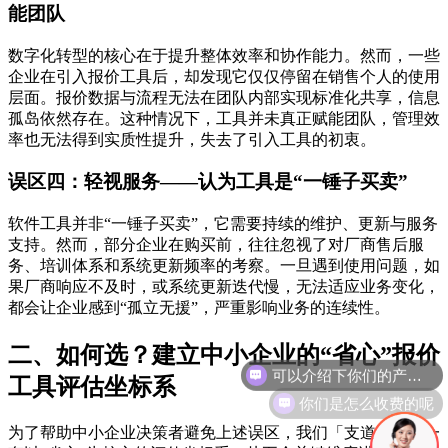
能团队
数字化转型的核心在于提升整体效率和协作能力。然而，一些
企业在引入报价工具后，却发现它仅仅停留在销售个人的使用
层面。报价数据与流程无法在团队内部实现标准化共享，信息
孤岛依然存在。这种情况下，工具并未真正赋能团队，管理效
率也无法得到实质性提升，失去了引入工具的初衷。
误区四：轻视服务——认为工具是“一锤子买卖”
软件工具并非“一锤子买卖”，它需要持续的维护、更新与服务
支持。然而，部分企业在购买前，往往忽视了对厂商售后服
务、培训体系和系统更新频率的考察。一旦遇到使用问题，如
果厂商响应不及时，或系统更新迭代慢，无法适应业务变化，
都会让企业感到“孤立无援”，严重影响业务的连续性。
二、如何选？建立中小企业的“省心”报价
工具评估坐标系
你们是怎么收费的呢
为了帮助中小企业决策者避免上述误区，我们「支道」提出一