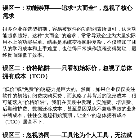
误区一：功能崇拜——追求“大而全”，忽视了核心
需求
很多企业在选型初期，容易被软件的功能列表所吸引，认为功
能越多越好。这种“大而全”的追求，常常导致企业为大量实际
用不上的功能买单。结果是系统变得臃肿复杂，不仅增加了团
队的学习成本和上手难度，也使得日常操作流程变得繁琐，最
终反而降低了效率。
误区二：价格陷阱——只看初始标价，忽视了总体
拥有成本（TCO）
“低价”或“免费”的诱惑力是巨大的。然而，如果企业仅仅关注
软件的初始订阅费或购买费，而忽略了其背后的隐形成本，很
可能落入“价格陷阱”。我们在实践中发现，实施费、培训费、
后期维护费、数据迁移成本，甚至是因系统不兼容导致的业务
中断成本，往往会远超初始预期，让企业的总体拥有成本
（TCO）居高不下。
误区三：忽视协同——工具沦为个人工具，无法赋