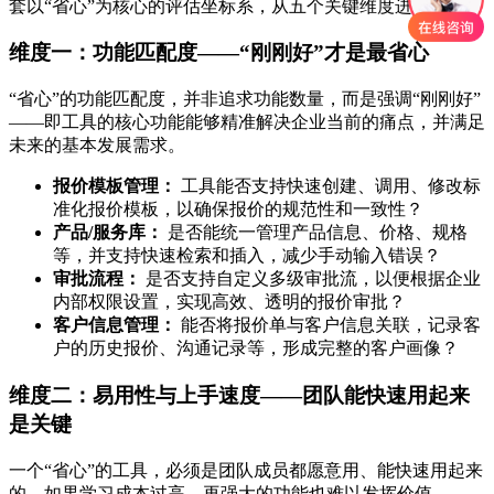
套以“省心”为核心的评估坐标系，从五个关键维度进行考量。
维度一：功能匹配度——“刚刚好”才是最省心
“省心”的功能匹配度，并非追求功能数量，而是强调“刚刚好”
——即工具的核心功能能够精准解决企业当前的痛点，并满足
未来的基本发展需求。
报价模板管理：
工具能否支持快速创建、调用、修改标
准化报价模板，以确保报价的规范性和一致性？
产品/服务库：
是否能统一管理产品信息、价格、规格
等，并支持快速检索和插入，减少手动输入错误？
审批流程：
是否支持自定义多级审批流，以便根据企业
内部权限设置，实现高效、透明的报价审批？
客户信息管理：
能否将报价单与客户信息关联，记录客
户的历史报价、沟通记录等，形成完整的客户画像？
维度二：易用性与上手速度——团队能快速用起来
是关键
一个“省心”的工具，必须是团队成员都愿意用、能快速用起来
的。如果学习成本过高，再强大的功能也难以发挥价值。