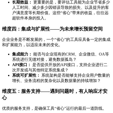
长期效益：
更重要的是，要评估工具能为企业节省多少
人工时间、减少多少因错误导致的损失、以及提升的客
户满意度等长期价值。这些“省心”带来的收益，往往远
超软件本身的投入。
维度四：集成与扩展性——为未来增长预留空间
企业业务是不断发展的，一个“省心”的工具应具备一定的集成
和扩展能力，以适应未来的变化。
集成能力：
能否与企业现有的CRM、企业微信、OA等
系统进行无缝对接，避免数据孤岛？
API接口：
是否提供开放的API接口，支持企业进行二
次开发或与其他特定系统集成？
系统可扩展性：
系统架构是否能够支持企业用户数量的
增长、业务流程的复杂化以及数据量的持续增加？
维度五：服务支持——遇到问题时，有人响应才安
心
优质的服务支持，是确保工具“省心”运行的最后一道防线。