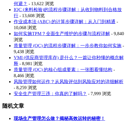
何避？
- 13,622 浏览
IQC (来料检验)的流程步骤详解：从收到物料到合格放
行
- 13,608 浏览
作业成本法 (ABC) 的计算步骤详解：从入门到精通
-
10,068 浏览
如何实施TPM？全面生产维护的步骤与流程详解
- 9,840
浏览
质量管理 (QC) 的流程步骤详解：一步步教你如何实施
-
9,438 浏览
VMI (供应商管理库存) 是什么？一篇让你秒懂的概念解
释
- 8,981 浏览
质量管理 (QC) 的核心组成要素：一张图看懂结构
-
8,466 浏览
风险管理如何运作？从风险评估到风险应对的详细解析
- 8,259 浏览
安全生产管理三违：你真的了解吗？
- 7,999 浏览
随机文章
现场生产管理怎么做？揭秘高效运转的秘密！