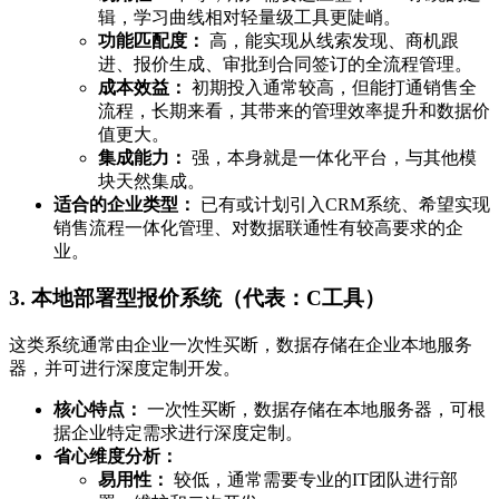
辑，学习曲线相对轻量级工具更陡峭。
功能匹配度：
高，能实现从线索发现、商机跟
进、报价生成、审批到合同签订的全流程管理。
成本效益：
初期投入通常较高，但能打通销售全
流程，长期来看，其带来的管理效率提升和数据价
值更大。
集成能力：
强，本身就是一体化平台，与其他模
块天然集成。
适合的企业类型：
已有或计划引入CRM系统、希望实现
销售流程一体化管理、对数据联通性有较高要求的企
业。
3. 本地部署型报价系统（代表：C工具）
这类系统通常由企业一次性买断，数据存储在企业本地服务
器，并可进行深度定制开发。
核心特点：
一次性买断，数据存储在本地服务器，可根
据企业特定需求进行深度定制。
省心维度分析：
易用性：
较低，通常需要专业的IT团队进行部