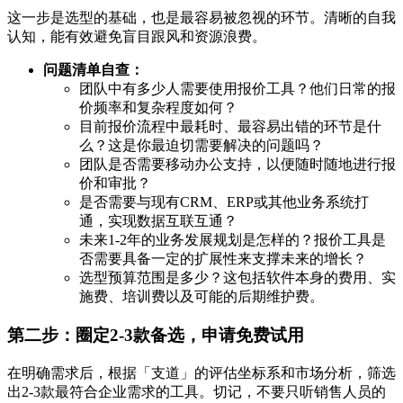
这一步是选型的基础，也是最容易被忽视的环节。清晰的自我
认知，能有效避免盲目跟风和资源浪费。
问题清单自查：
团队中有多少人需要使用报价工具？他们日常的报
价频率和复杂程度如何？
目前报价流程中最耗时、最容易出错的环节是什
么？这是你最迫切需要解决的问题吗？
团队是否需要移动办公支持，以便随时随地进行报
价和审批？
是否需要与现有CRM、ERP或其他业务系统打
通，实现数据互联互通？
未来1-2年的业务发展规划是怎样的？报价工具是
否需要具备一定的扩展性来支撑未来的增长？
选型预算范围是多少？这包括软件本身的费用、实
施费、培训费以及可能的后期维护费。
第二步：圈定2-3款备选，申请免费试用
在明确需求后，根据「支道」的评估坐标系和市场分析，筛选
出2-3款最符合企业需求的工具。切记，不要只听销售人员的