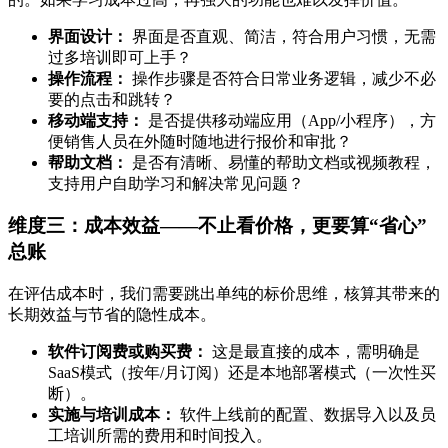
界面设计：
界面是否直观、简洁，符合用户习惯，无需
过多培训即可上手？
操作流程：
操作步骤是否符合日常业务逻辑，减少不必
要的点击和跳转？
移动端支持：
是否提供移动端应用（App/小程序），方
便销售人员在外随时随地进行报价和审批？
帮助文档：
是否有清晰、易懂的帮助文档或视频教程，
支持用户自助学习和解决常见问题？
维度三：成本效益——不止看价格，更要算“省心”
总账
在评估成本时，我们需要跳出单纯的标价思维，核算其带来的
长期效益与节省的隐性成本。
软件订阅费或购买费：
这是最直接的成本，需明确是
SaaS模式（按年/月订阅）还是本地部署模式（一次性买
断）。
实施与培训成本：
软件上线前的配置、数据导入以及员
工培训所需的费用和时间投入。