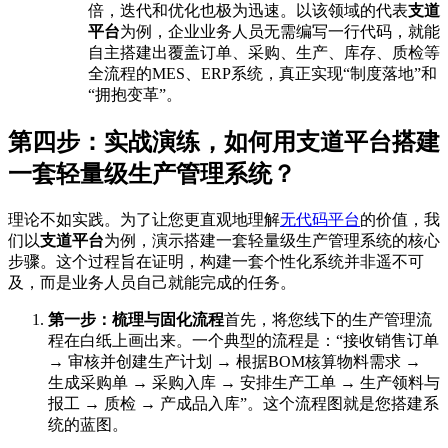
倍，迭代和优化也极为迅速。以该领域的代表
支道
平台
为例，企业业务人员无需编写一行代码，就能
自主搭建出覆盖订单、采购、生产、库存、质检等
全流程的MES、ERP系统，真正实现“制度落地”和
“拥抱变革”。
第四步：实战演练，如何用支道平台搭建
一套轻量级生产管理系统？
理论不如实践。为了让您更直观地理解
无代码平台
的价值，我
们以
支道平台
为例，演示搭建一套轻量级生产管理系统的核心
步骤。这个过程旨在证明，构建一套个性化系统并非遥不可
及，而是业务人员自己就能完成的任务。
第一步：梳理与固化流程
首先，将您线下的生产管理流
程在白纸上画出来。一个典型的流程是：“接收销售订单
→ 审核并创建生产计划 → 根据BOM核算物料需求 →
生成采购单 → 采购入库 → 安排生产工单 → 生产领料与
报工 → 质检 → 产成品入库”。这个流程图就是您搭建系
统的蓝图。