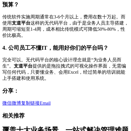
预算？
传统软件实施周期通常在3-6个月以上，费用在数十万起。而
使用
支道平台
这样的无代码平台，由于是业务人员主导搭建，
周期可缩短至1-4周，成本相比传统模式可降低50%-80%，性
价比极高。
4. 公司员工不懂IT，能用好你们的平台吗？
完全可以。无代码平台的核心设计理念就是“为业务人员而
生”。
支道平台
提供的是拖拉拽式的可视化操作界面，无需编
写任何代码，只要懂业务、会用Excel，经过简单的培训就能
上手搭建和使用系统。
分享：
微信
微博
复制链接
Email
相关推荐
覆盖十大业务场景，一站式解决管理难题