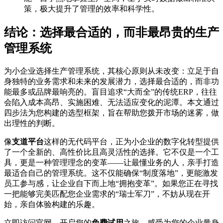
策，极大提升了管理的效率和科学性。
结论：选择最合适的，而非最昂贵的生产
管理系统
为小企业选择生产管理系统，其核心原则从未改变：立足于自
身独特的业务需求和未来的发展潜力，选择最合适的，而非功
能最多或品牌最响亮的。盲目追求“大而全”的传统ERP，往往
会陷入成本高昂、实施困难、无法适应变化的泥潭。本文通过
四步法为您构建的选型框架，旨在帮助您拨开市场的迷雾，做
出理性的判断。
像
支道平台
这样的无代码平台，正为小企业的数字化转型提供
了一个全新的、高性价比且高灵活性的选择。它不仅是一个工
具，更是一种管理理念的变革——让最懂业务的人，亲手打造
最适合自己的管理系统。这不仅能确保“制度落地”，更能激发
员工参与感，让企业自下而上地“拥抱变革”。如果您正在寻找
一把能够完美匹配您企业需求的“瑞士军刀”，不妨从现在开
始，亲自体验构建的乐趣。
立即访问官网，开启您的
免费试用
之旅，感受为您的企业量身