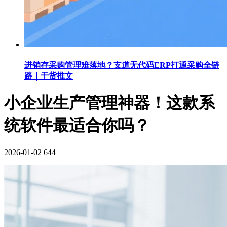
进销存采购管理难落地？支道无代码ERP打通采购全链
路｜干货推文
小企业生产管理神器！这款系
统软件最适合你吗？
2026-01-02
644