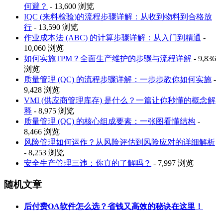
何避？
- 13,600 浏览
IQC (来料检验)的流程步骤详解：从收到物料到合格放
行
- 13,590 浏览
作业成本法 (ABC) 的计算步骤详解：从入门到精通
-
10,060 浏览
如何实施TPM？全面生产维护的步骤与流程详解
- 9,836
浏览
质量管理 (QC) 的流程步骤详解：一步步教你如何实施
-
9,428 浏览
VMI (供应商管理库存) 是什么？一篇让你秒懂的概念解
释
- 8,975 浏览
质量管理 (QC) 的核心组成要素：一张图看懂结构
-
8,466 浏览
风险管理如何运作？从风险评估到风险应对的详细解析
- 8,253 浏览
安全生产管理三违：你真的了解吗？
- 7,997 浏览
随机文章
后付费OA软件怎么选？省钱又高效的秘诀在这里！