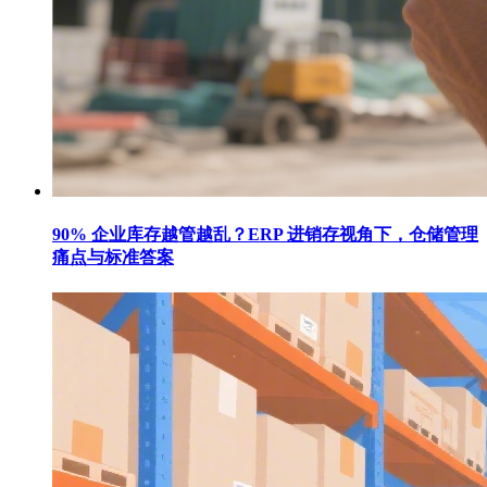
90% 企业库存越管越乱？ERP 进销存视角下，仓储管理
痛点与标准答案