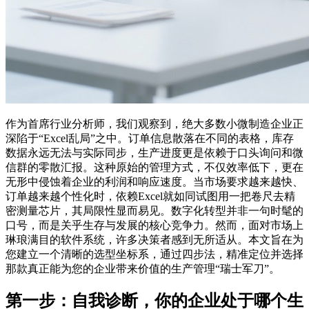
作为首席行业分析师，我们观察到，绝大多数小微制造企业正
深陷于“Excel乱局”之中。订单信息散落在不同的表格，库存
数据永远无法与实际同步，生产进度更是依赖于口头询问和微
信群的零散汇报。这种原始的管理方式，不仅效率低下，更在
无形中侵蚀着企业的利润和响应速度。当市场要求越来越快、
订单越来越个性化时，依赖Excel就如同试图用一把卷尺去精
密测量芯片，其局限性显而易见。数字化转型并非一句时髦的
口号，而是关乎生存与发展的核心竞争力。然而，面对市场上
琳琅满目的软件系统，许多决策者感到无所适从。本文旨在为
您建立一个清晰的选型坐标系，通过四步法，精准定位并选择
那款真正能为您的企业带来价值的生产管理“瑞士军刀”。
第一步：自我诊断，你的企业处于哪个生