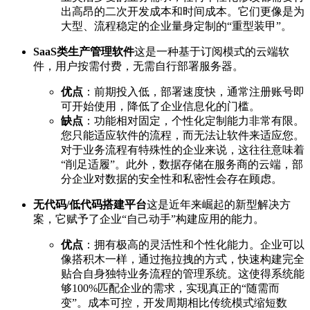
出高昂的二次开发成本和时间成本。它们更像是为
大型、流程稳定的企业量身定制的“重型装甲”。
SaaS类生产管理软件
这是一种基于订阅模式的云端软
件，用户按需付费，无需自行部署服务器。
优点
：前期投入低，部署速度快，通常注册账号即
可开始使用，降低了企业信息化的门槛。
缺点
：功能相对固定，个性化定制能力非常有限。
您只能适应软件的流程，而无法让软件来适应您。
对于业务流程有特殊性的企业来说，这往往意味着
“削足适履”。此外，数据存储在服务商的云端，部
分企业对数据的安全性和私密性会存在顾虑。
无代码/低代码搭建平台
这是近年来崛起的新型解决方
案，它赋予了企业“自己动手”构建应用的能力。
优点
：拥有极高的灵活性和个性化能力。企业可以
像搭积木一样，通过拖拉拽的方式，快速构建完全
贴合自身独特业务流程的管理系统。这使得系统能
够100%匹配企业的需求，实现真正的“随需而
变”。成本可控，开发周期相比传统模式缩短数