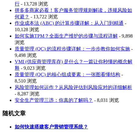
行
- 13,728 浏览
拼多多商家必看！客户服务管理规则解读，违规风险如
何避？
- 13,722 浏览
作业成本法 (ABC) 的计算步骤详解：从入门到精通
-
10,128 浏览
如何实施TPM？全面生产维护的步骤与流程详解
- 9,898
浏览
质量管理 (QC) 的流程步骤详解：一步步教你如何实施
-
9,498 浏览
VMI (供应商管理库存) 是什么？一篇让你秒懂的概念解
释
- 9,023 浏览
质量管理 (QC) 的核心组成要素：一张图看懂结构
-
8,510 浏览
风险管理如何运作？从风险评估到风险应对的详细解析
- 8,287 浏览
安全生产管理三违：你真的了解吗？
- 8,031 浏览
随机文章
如何快速搭建客户营销管理系统？