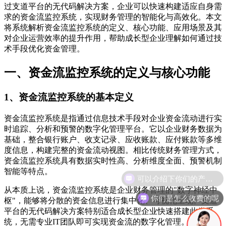
过支道平台的无代码解决方案，企业可以快速构建适应自身需
求的资金流监控系统，实现财务管理的智能化与高效化。本文
将系统解析资金流监控系统的定义、核心功能、应用场景及其
对企业运营效率的提升作用，帮助成长型企业理解如何通过技
术手段优化资金管理。
一、资金流监控系统的定义与核心功能
1、资金流监控系统的基本定义
资金流监控系统是指通过信息技术手段对企业资金流动进行实
时追踪、分析和预警的数字化管理平台。它以企业财务数据为
基础，整合银行账户、收支记录、应收账款、应付账款等多维
度信息，构建完整的资金流动视图。相比传统财务管理方式，
资金流监控系统具有数据实时性高、分析维度全面、预警机制
智能等特点。
从本质上说，资金流监控系统是企业财务管理的"数字神经中
你们是怎么收费的呢
枢"，能够将分散的资金信息进行集中化、可视化呈现。支道
平台的无代码解决方案特别适合成长型企业快速搭建此类系
统，无需专业IT团队即可实现资金流的数字化管理。