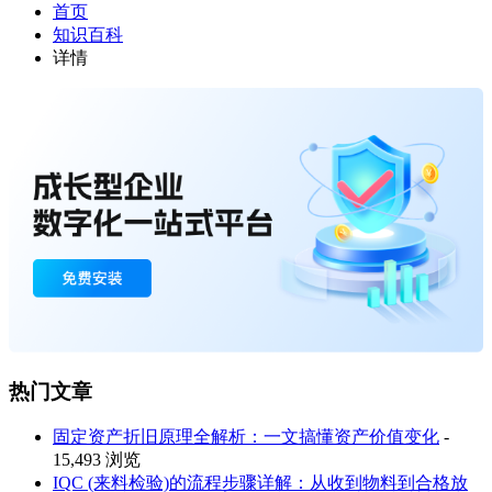
首页
知识百科
详情
热门文章
固定资产折旧原理全解析：一文搞懂资产价值变化
-
15,493 浏览
IQC (来料检验)的流程步骤详解：从收到物料到合格放