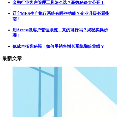
金融行业客户管理工具怎么选？高效秘诀大公开！
辽宁MES生产执行系统有哪些功能？企业升级必看指
南！
用Access做客户管理系统，真的可行吗？揭秘实操步
骤！
低成本拓客秘籍：如何用销售增长系统翻倍业绩？
最新文章