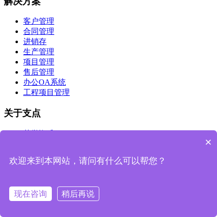
解决方案
客户管理
合同管理
进销存
生产管理
项目管理
售后管理
办公OA系统
工程项目管理
关于支点
荣誉资质
×
联系我们
产品手册
欢迎来到本网站，请问有什么可以帮您？
博客
公司动态
现在咨询
稍后再说
客户端体验
IOS版