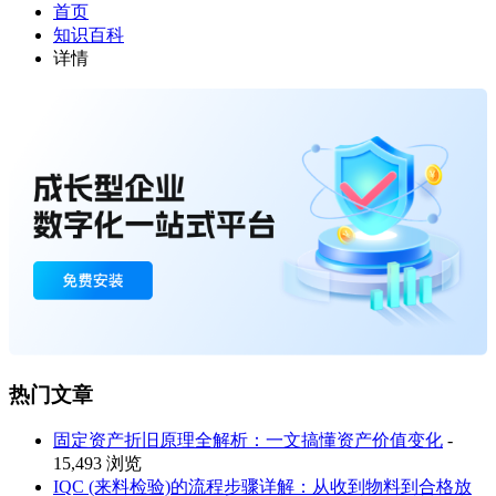
首页
知识百科
详情
热门文章
固定资产折旧原理全解析：一文搞懂资产价值变化
-
15,493 浏览
IQC (来料检验)的流程步骤详解：从收到物料到合格放