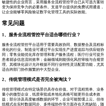
敏捷性的企业而言，采用服务全流程管控平台已从可选方案转
变为保持竞争力的必要条件。支道平台提供的免费试用通道，
让企业能够零风险验证数字化管理工具的实际效能。
常见问题
1、服务全流程管控平台适合哪些行业？
服务全流程管控平台适用于需要高效协同、数据整合及流程标
准化的行业。制造业可通过平台实现生产进度追踪与供应链协
同；零售业能优化库存管理和客户服务流程；医疗行业可提升
患者就诊信息流转效率；金融领域则能强化风控审核与合规管
理。其模块化设计允许根据不同行业特性灵活配置功能，尤其
适合跨部门协作频繁的中大型企业。
2、传统管理模式是否完全被淘汰？
传统管理模式在特定场景仍具存在价值。对于流程简单、业务
量小的微型企业，纸质审批或本地化表格可能更符合成本效
益；部分涉及高度敏感数据的环节，企业可能暂缓上云。但传
统模式在实时数据同步、多终端协作等方面存在天然缺陷，随