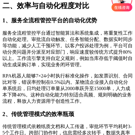
二、效率与自动化程度对比
1、服务全流程管控平台的自动化优势
服务全流程管控平台通过智能算法和系统集成，将重复性工作
自动化处理。审批流自动触发、任务智能分配、数据实时同步
等功能，减少人工干预环节。以客户投诉处理为例，平台可自
动分类问题并分派至对应部门，响应速度较传统方式提升80%
以上。工作流引擎支持自定义规则，例如当库存低于阈值时自
动生成采购订单，实现业务闭环管理。
RPA机器人能够7×24小时执行标准化操作，如发票识别、合同
比对等，错误率控制在0.5%以内。某物流企业接入自动化分
单系统后，日均处理订单量从2000单跃升至15000单，人力成
本下降40%。这种自动化能力特别适合高频、规则明确的业务
流程，释放人力资源用于创造性工作。
2、传统管理模式的效率瓶颈
传统管理模式依赖纸质文档和人工传递，审批环节平均耗时3-
5个工作日。跨部门协作时，信息需经多次转手，数据失真率