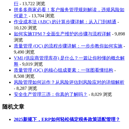
行
- 13,722 浏览
拼多多商家必看！客户服务管理规则解读，违规风险如
何避？
- 13,704 浏览
作业成本法 (ABC) 的计算步骤详解：从入门到精通
-
10,120 浏览
如何实施TPM？全面生产维护的步骤与流程详解
- 9,898
浏览
质量管理 (QC) 的流程步骤详解：一步步教你如何实施
-
9,490 浏览
VMI (供应商管理库存) 是什么？一篇让你秒懂的概念解
释
- 9,019 浏览
质量管理 (QC) 的核心组成要素：一张图看懂结构
-
8,508 浏览
风险管理如何运作？从风险评估到风险应对的详细解析
- 8,287 浏览
安全生产管理三违：你真的了解吗？
- 8,029 浏览
随机文章
2025新规下，ERP如何轻松搞定税务政策适配管理？