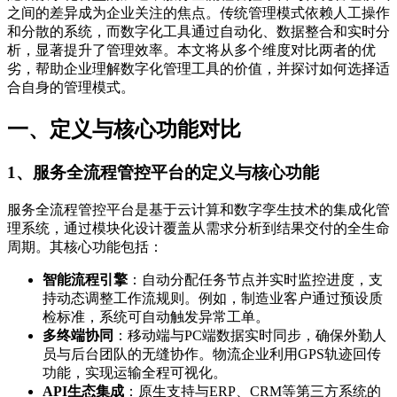
之间的差异成为企业关注的焦点。传统管理模式依赖人工操作
和分散的系统，而数字化工具通过自动化、数据整合和实时分
析，显著提升了管理效率。本文将从多个维度对比两者的优
劣，帮助企业理解数字化管理工具的价值，并探讨如何选择适
合自身的管理模式。
一、定义与核心功能对比
1、服务全流程管控平台的定义与核心功能
服务全流程管控平台是基于云计算和数字孪生技术的集成化管
理系统，通过模块化设计覆盖从需求分析到结果交付的全生命
周期。其核心功能包括：
智能流程引擎
：自动分配任务节点并实时监控进度，支
持动态调整工作流规则。例如，制造业客户通过预设质
检标准，系统可自动触发异常工单。
多终端协同
：移动端与PC端数据实时同步，确保外勤人
员与后台团队的无缝协作。物流企业利用GPS轨迹回传
功能，实现运输全程可视化。
API生态集成
：原生支持与ERP、CRM等第三方系统的