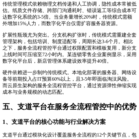
传统管理模式依赖物理文档传递和人工协调，隐性成本常被低
估。纸质文件存储、跨部门沟通耗时、错误返工等综合成本可
达数字化系统的3-5倍。当业务量增长20%时，传统模式需额
外增加15%人力，而数字化平台仅需扩容服务器资源。
扩展性瓶颈尤为突出。分支机构扩张时，传统模式需重建全套
管理架构，包括培训、制度适配等，周期长达3-6个月。相比
之下，服务全流程管控平台通过权限配置和模板复用，新分支
上线时间可压缩至72小时内。某连锁零售企业案例显示，采用
数字化平台后，新店管理体系建设效率提升40倍。
硬件依赖进一步制约传统模式。本地化部署的服务器、网络设
备等前期投入占IT预算60%以上，且3-5年即面临淘汰风险。
而云原生架构的服务全流程管控平台，通过资源弹性伸缩实现
成本与业务规模的动态匹配。
五、支道平台在服务全流程管控中的优势
1、支道平台的核心功能与行业解决方案
支道平台通过模块化设计覆盖服务全流程的12个关键节点，包