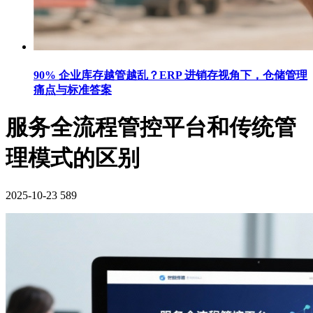
90% 企业库存越管越乱？ERP 进销存视角下，仓储管理
痛点与标准答案
服务全流程管控平台​和传统管
理模式的区别
2025-10-23
589