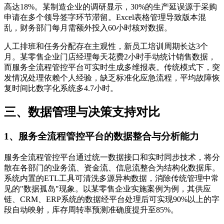
高达18%。某制造企业的调研显示，30%的生产延误源于采购
申请在多个领导签字环节滞留。Excel表格管理导致版本混
乱，财务部门每月需额外投入60小时核对数据。
人工排班和任务分配存在主观性，新员工培训周期长达3个
月。某零售企业门店经理每天花费2小时手动统计销售数据，
而服务全流程管控平台可实时生成多维报表。传统模式下，突
发情况处理依赖个人经验，缺乏标准化应急流程，平均故障恢
复时间比数字化系统多4.7小时。
三、数据管理与决策支持对比
1、服务全流程管控平台的数据整合与分析能力
服务全流程管控平台通过统一数据接口和实时同步技术，将分
散在各部门的业务流、资金流、信息流整合为结构化数据库。
系统内置的ETL工具可清洗多源异构数据，消除传统管理中常
见的"数据孤岛"现象。以某零售企业实施案例为例，其供应
链、CRM、ERP系统的数据经平台处理后可实现90%以上的字
段自动映射，库存周转率预测准确度提升至85%。