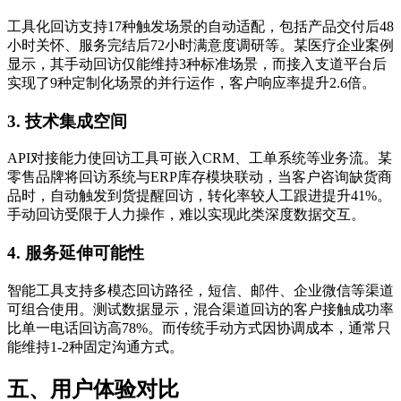
工具化回访支持17种触发场景的自动适配，包括产品交付后48
小时关怀、服务完结后72小时满意度调研等。某医疗企业案例
显示，其手动回访仅能维持3种标准场景，而接入支道平台后
实现了9种定制化场景的并行运作，客户响应率提升2.6倍。
3. 技术集成空间
API对接能力使回访工具可嵌入CRM、工单系统等业务流。某
零售品牌将回访系统与ERP库存模块联动，当客户咨询缺货商
品时，自动触发到货提醒回访，转化率较人工跟进提升41%。
手动回访受限于人力操作，难以实现此类深度数据交互。
4. 服务延伸可能性
智能工具支持多模态回访路径，短信、邮件、企业微信等渠道
可组合使用。测试数据显示，混合渠道回访的客户接触成功率
比单一电话回访高78%。而传统手动方式因协调成本，通常只
能维持1-2种固定沟通方式。
五、用户体验对比