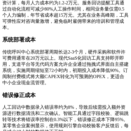
资计算，每月人力成本约为1.2-2万元。服务回访提醒工具通
过自动化流程可减少80%人工操作时间，相同业务量仅需0.5
个人力编制，年节省成本超15万元。尤其在业务高峰期，工具
可弹性应对咨询量激增，避免临时雇佣带来的培训和管理成
本。
系统部署成本
传统呼叫中心系统部署周期长达2-3个月，硬件采购和软件许
可费用通常在20万元以上。现代SaaS化回访工具支持即开即
用，支道平台等无代码方案允许企业通过拖拽式界面自主搭建
系统，实施周期缩短至72小时内，初期投入成本降低90%。订
阅制付费模式将大额CAPEX转化为可预测的OPEX，更适合
中小企业现金流管理。
错误修正成本
人工回访中数据录入错误率约为8%，导致后续需投入额外资
源进行数据清洗和二次确认。智能工具通过字段校验、逻辑跳
转等技术将错误率控制在0.3%以下，错误修正成本下降95%。
某零售企业案例显示，使用规则引擎自动校验客户反馈后，每