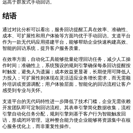
远高于群发式手动回访。
结语
通过对比分析可以看出，服务回访提醒工具在效率、准确性、
成本、可扩展性和用户体验等方面均优于手动回访。支道平台
作为一款无代码应用搭建平台，能够帮助企业快速构建高效、
智能的回访系统，提升客户服务质量。
在效率方面，自动化工具能够批量处理回访任务，减少人工操
作时间；准确性上，系统预设的规则引擎确保每条回访提醒按
时触发，避免人为遗漏；成本效益更显著，长期使用可降低人
力投入；可扩展性则体现在灵活适应业务增长需求，而无需额
外培训或资源调配；用户体验层面，智能化的回访流程让客户
感受到专业与关怀。
支道平台的无代码特性进一步降低了技术门槛，企业无需依赖
开发团队即可定制回访流程。其表单引擎简化数据收集，流程
引擎自动化任务分配，规则引擎则基于客户行为智能触发回
访，形成闭环管理。这种整合能力使企业能够将资源集中在核
心服务优化上，而非重复性操作。