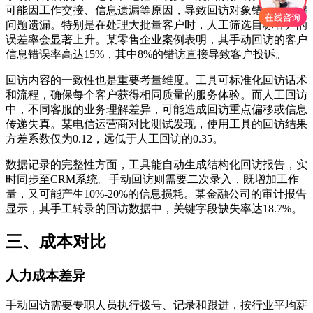
可能因工作交接、信息遗漏等原因，导致回访对象错误或关键
问题遗漏。特别是在处理大批量客户时，人工筛选目标客户的
误差率会显著上升。某零售企业案例表明，其手动回访的客户
信息错误率高达15%，其中8%的错访直接导致客户投诉。
回访内容的一致性也是重要考量维度。工具可标准化回访话术
和流程，确保每个客户获得相同质量的服务体验。而人工回访
中，不同客服的业务理解差异，可能造成回访重点偏移或信息
传递失真。某电信运营商对比测试发现，使用工具的回访结果
方差系数仅为0.12，远低于人工回访的0.35。
数据记录的完整性方面，工具能自动生成结构化回访报告，实
时同步至CRM系统。手动回访则需要二次录入，既增加工作
量，又可能产生10%-20%的信息损耗。某金融公司的审计报告
显示，其手工转录的回访数据中，关键字段缺失率达18.7%。
三、成本对比
人力成本差异
手动回访需要专职人员执行拨号、记录和跟进，按行业平均薪