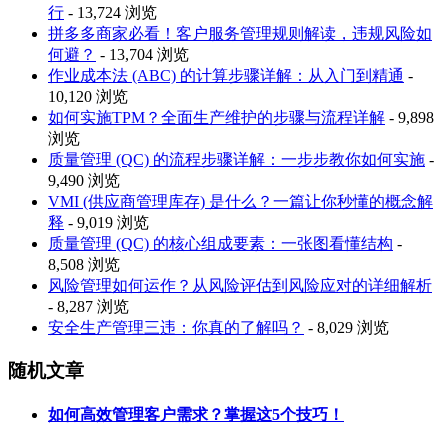
行
- 13,724 浏览
拼多多商家必看！客户服务管理规则解读，违规风险如
何避？
- 13,704 浏览
作业成本法 (ABC) 的计算步骤详解：从入门到精通
-
10,120 浏览
如何实施TPM？全面生产维护的步骤与流程详解
- 9,898
浏览
质量管理 (QC) 的流程步骤详解：一步步教你如何实施
-
9,490 浏览
VMI (供应商管理库存) 是什么？一篇让你秒懂的概念解
释
- 9,019 浏览
质量管理 (QC) 的核心组成要素：一张图看懂结构
-
8,508 浏览
风险管理如何运作？从风险评估到风险应对的详细解析
- 8,287 浏览
安全生产管理三违：你真的了解吗？
- 8,029 浏览
随机文章
如何高效管理客户需求？掌握这5个技巧！