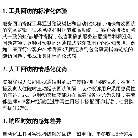
1. 工具回访的标准化体验
服务回访提醒工具通过预设模板和自动化流程，确保每次回访
的交互逻辑、话术风格和时间节点高度统一。客户会接收到格
式一致的短信/邮件提醒，包含明确的服务进度编号和标准化
问题选项，这种可预测的沟通模式能降低用户的认知负担。例
如，医疗行业客户在术后第3天固定收到包含康复指南链接的
随访问卷，形成服务闭环的仪式感。
2. 人工回访的情感化优势
资深客服人员能根据通话时的语气停顿即时调整话术，在客户
提及家人住院时主动延长回访间隔，或对投诉用户采用更柔性
的表达方式。这种动态应变能力在高端服务业尤为关键，某奢
侈品牌VIP客户经理通过手写生日贺卡搭配回访电话，使复购
率提升27%。
3. 响应时效的感知差异
自动化工具可实现秒级触发回访（如电商订单签收后5分钟发