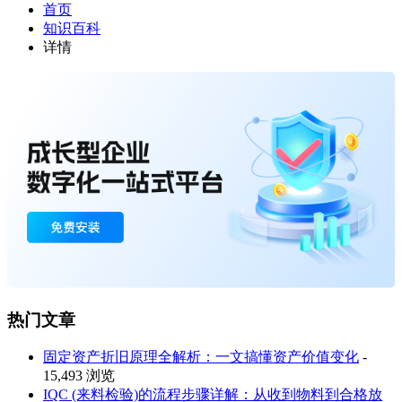
首页
知识百科
详情
热门文章
固定资产折旧原理全解析：一文搞懂资产价值变化
-
15,493 浏览
IQC (来料检验)的流程步骤详解：从收到物料到合格放