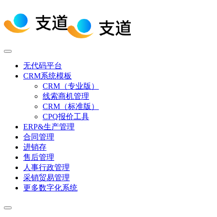
无代码平台
CRM系统模板
CRM（专业版）
线索商机管理
CRM（标准版）
CPQ报价工具
ERP&生产管理
合同管理
进销存
售后管理
人事行政管理
采销贸易管理
更多数字化系统