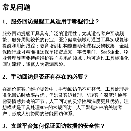
常见问题
1、服务回访提醒工具适用于哪些行业？
服务回访提醒工具具有广泛的适用性，尤其适合客户互动频
繁、服务周期较长的行业。医疗健康领域可通过工具实现复诊
提醒和用药跟踪；教育培训机构能自动化课程反馈收集；金融
保险行业可精准推送保单续费通知。零售电商、SaaS企业、物
业管理等需要持续维护客户关系的领域，均可通过工具标准化
回访流程，降低人为遗漏风险。
2、手动回访是否还有存在的必要？
在高价值客户维护场景中，手动回访仍不可替代。工具处理标
准化回访时效率占优，但涉及客诉处理、VIP客户深度沟通等
需要情感共鸣的环节，人工回访的灵活性和温度更具优势。理
想模式是工具处理80%的常规回访，人工聚焦20%的关键客
户，形成人机协同的智能回访体系。
3、支道平台如何保证回访数据的安全性？