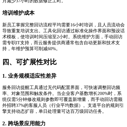
月减少37小时的数据修正工时。
培训维护成本
新员工掌握完整回访流程平均需要16小时培训，且人员流动会
导致重复培训支出。工具化回访通过标准化操作界面和预设话
术模板，使培训时间压缩至2小时。系统维护方面，手动回访
需专职IT支持，而云服务提供商通常包含自动更新和技术支
持，年维护预算可削减60%。
四、可扩展性对比
1. 业务规模适应性差异
服务回访提醒工具通过无代码配置界面，可快速调整回访频
率、对象范围和触发条件。当企业客户基数增长200%时，系
统仅需5分钟修改规则参数即可覆盖新增量，而手动回访需额
外招聘37%的客服人员（行业平均数据）。支道平台的规则引
擎支持动态扩容，单日处理量可达百万级回访任务。
2. 跨场景应用能力