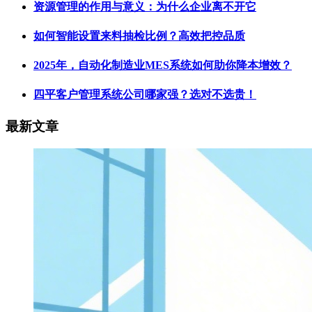
资源管理的作用与意义：为什么企业离不开它
如何智能设置来料抽检比例？高效把控品质
2025年，自动化制造业MES系统如何助你降本增效？
四平客户管理系统公司哪家强？选对不选贵！
最新文章