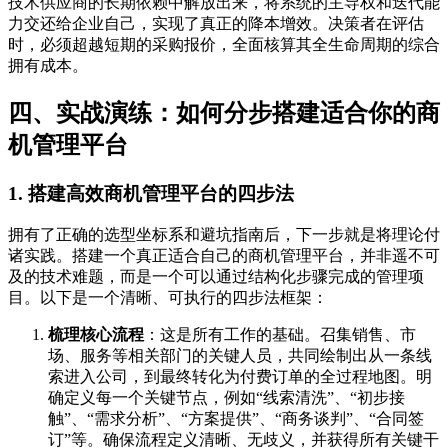
技术供应商的长期依赖中解放出来，将系统的主导权和迭代能
力交还给企业自己，实现了真正的降本增效。决策者在评估
时，必须超越短期的采购报价，全面核算其全生命周期的综合
拥有成本。
四、实战演练：如何分步搭建适合你的商
机管理平台
1. 搭建高效商机管理平台的四步法
拥有了正确的选型坐标系和避坑指南后，下一步就是将理论付
诸实践。搭建一个真正适合自己的商机管理平台，并非遥不可
及的技术难题，而是一个可以通过结构化步骤完成的管理项
目。以下是一个清晰、可执行的四步法框架：
梳理核心流程
：这是所有工作的基础。召集销售、市
场、服务等相关部门的关键人员，共同绘制出从一条线
索进入公司，到最终转化为付费订单的全过程地图。明
确定义每一个关键节点，例如“线索清洗”、“初步接
触”、“需求分析”、“方案提供”、“商务谈判”、“合同签
订”等。确保流程定义清晰、无歧义，并获得所有关键干