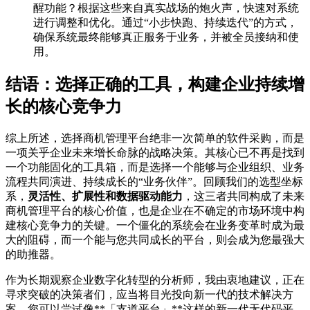
醒功能？根据这些来自真实战场的炮火声，快速对系统
进行调整和优化。通过“小步快跑、持续迭代”的方式，
确保系统最终能够真正服务于业务，并被全员接纳和使
用。
结语：选择正确的工具，构建企业持续增
长的核心竞争力
综上所述，选择商机管理平台绝非一次简单的软件采购，而是
一项关乎企业未来增长命脉的战略决策。其核心已不再是找到
一个功能固化的工具箱，而是选择一个能够与企业组织、业务
流程共同演进、持续成长的“业务伙伴”。回顾我们的选型坐标
系，
灵活性、扩展性和数据驱动能力
，这三者共同构成了未来
商机管理平台的核心价值，也是企业在不确定的市场环境中构
建核心竞争力的关键。一个僵化的系统会在业务变革时成为最
大的阻碍，而一个能与您共同成长的平台，则会成为您最强大
的助推器。
作为长期观察企业数字化转型的分析师，我由衷地建议，正在
寻求突破的决策者们，应当将目光投向新一代的技术解决方
案。您可以尝试像**「支道平台」**这样的新一代无代码平