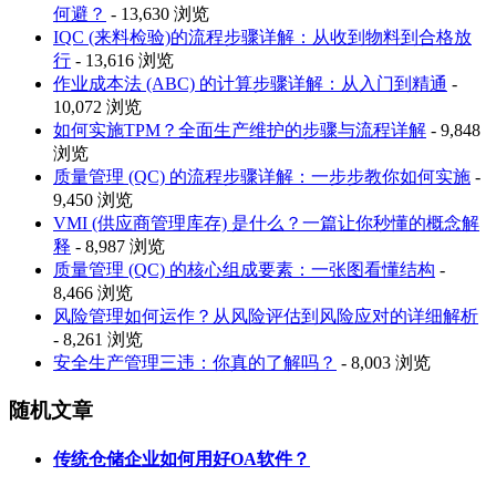
何避？
- 13,630 浏览
IQC (来料检验)的流程步骤详解：从收到物料到合格放
行
- 13,616 浏览
作业成本法 (ABC) 的计算步骤详解：从入门到精通
-
10,072 浏览
如何实施TPM？全面生产维护的步骤与流程详解
- 9,848
浏览
质量管理 (QC) 的流程步骤详解：一步步教你如何实施
-
9,450 浏览
VMI (供应商管理库存) 是什么？一篇让你秒懂的概念解
释
- 8,987 浏览
质量管理 (QC) 的核心组成要素：一张图看懂结构
-
8,466 浏览
风险管理如何运作？从风险评估到风险应对的详细解析
- 8,261 浏览
安全生产管理三违：你真的了解吗？
- 8,003 浏览
随机文章
传统仓储企业如何用好OA软件？