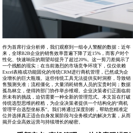
作为首席行业分析师，我们观察到一组令人警醒的数据：近年
来，全球B2B企业的销售效率普遍下降了近15%，而客户对个
性化、快速响应的期望却提升了超过20%。这一剪刀差揭示了
一个残酷的现实：在当前激烈的市场竞争环境下，仅仅依赖
Excel表格或功能固化的传统CRM进行商机管理，已然成为企
业增长的巨大瓶颈。这些传统工具无法提供实时洞察，导致销
售预测失准；流程僵化，大量消耗销售人员的宝贵时间；数据
孤岛林立，使得跨部门协作举步维艰。企业决策者们正面临前
所未有的挑战，迫切需要一种全新的管理范式。本文旨在打破
传统选型思维的桎梏，为企业决策者提供一个结构化的“商机
管理平台选型坐标系”。我们将通过深度剖析，帮助您精准定
位并选择真正适合自身发展阶段与业务模式的解决方案，从而
揭开企业高效运营与持续增长的秘密。