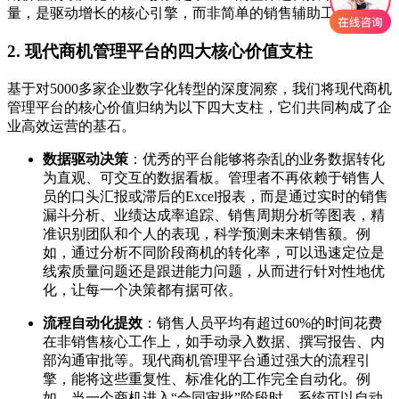
量，是驱动增长的核心引擎，而非简单的销售辅助工具。
2. 现代商机管理平台的四大核心价值支柱
基于对5000多家企业数字化转型的深度洞察，我们将现代商机
管理平台的核心价值归纳为以下四大支柱，它们共同构成了企
业高效运营的基石。
数据驱动决策
：优秀的平台能够将杂乱的业务数据转化
为直观、可交互的数据看板。管理者不再依赖于销售人
员的口头汇报或滞后的Excel报表，而是通过实时的销售
漏斗分析、业绩达成率追踪、销售周期分析等图表，精
准识别团队和个人的表现，科学预测未来销售额。例
如，通过分析不同阶段商机的转化率，可以迅速定位是
线索质量问题还是跟进能力问题，从而进行针对性地优
化，让每一个决策都有据可依。
流程自动化提效
：销售人员平均有超过60%的时间花费
在非销售核心工作上，如手动录入数据、撰写报告、内
部沟通审批等。现代商机管理平台通过强大的流程引
擎，能将这些重复性、标准化的工作完全自动化。例
如，当一个商机进入“合同审批”阶段时，系统可以自动