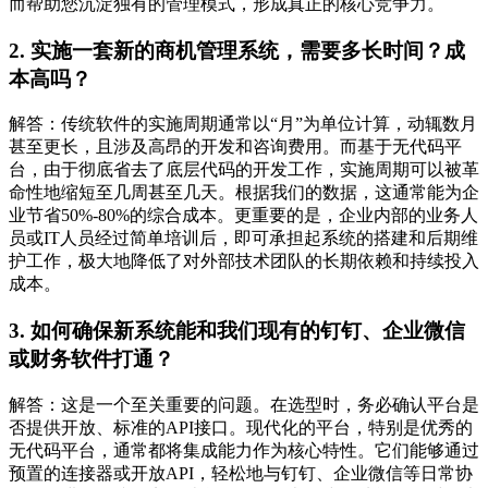
而帮助您沉淀独有的管理模式，形成真正的核心竞争力。
2. 实施一套新的商机管理系统，需要多长时间？成
本高吗？
解答：传统软件的实施周期通常以“月”为单位计算，动辄数月
甚至更长，且涉及高昂的开发和咨询费用。而基于无代码平
台，由于彻底省去了底层代码的开发工作，实施周期可以被革
命性地缩短至几周甚至几天。根据我们的数据，这通常能为企
业节省50%-80%的综合成本。更重要的是，企业内部的业务人
员或IT人员经过简单培训后，即可承担起系统的搭建和后期维
护工作，极大地降低了对外部技术团队的长期依赖和持续投入
成本。
3. 如何确保新系统能和我们现有的钉钉、企业微信
或财务软件打通？
解答：这是一个至关重要的问题。在选型时，务必确认平台是
否提供开放、标准的API接口。现代化的平台，特别是优秀的
无代码平台，通常都将集成能力作为核心特性。它们能够通过
预置的连接器或开放API，轻松地与钉钉、企业微信等日常协