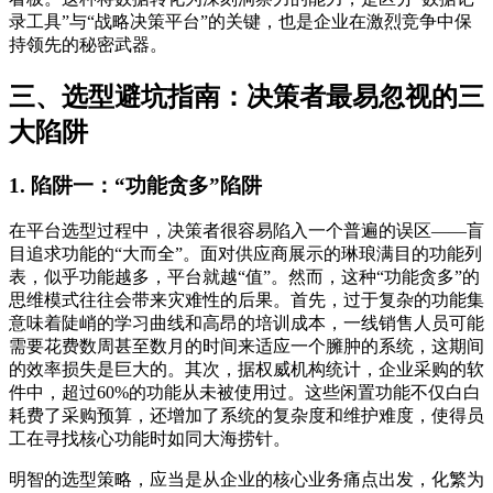
录工具”与“战略决策平台”的关键，也是企业在激烈竞争中保
持领先的秘密武器。
三、选型避坑指南：决策者最易忽视的三
大陷阱
1. 陷阱一：“功能贪多”陷阱
在平台选型过程中，决策者很容易陷入一个普遍的误区——盲
目追求功能的“大而全”。面对供应商展示的琳琅满目的功能列
表，似乎功能越多，平台就越“值”。然而，这种“功能贪多”的
思维模式往往会带来灾难性的后果。首先，过于复杂的功能集
意味着陡峭的学习曲线和高昂的培训成本，一线销售人员可能
需要花费数周甚至数月的时间来适应一个臃肿的系统，这期间
的效率损失是巨大的。其次，据权威机构统计，企业采购的软
件中，超过60%的功能从未被使用过。这些闲置功能不仅白白
耗费了采购预算，还增加了系统的复杂度和维护难度，使得员
工在寻找核心功能时如同大海捞针。
明智的选型策略，应当是从企业的核心业务痛点出发，化繁为