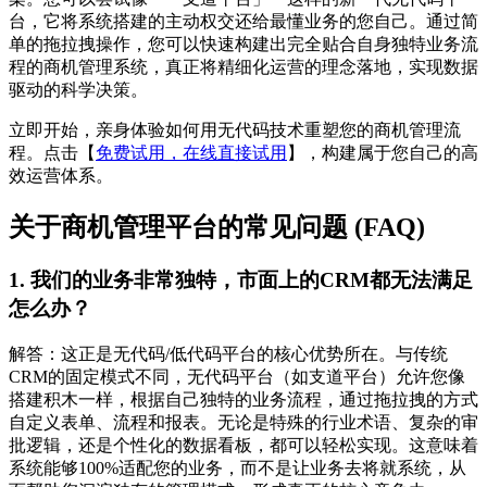
台，它将系统搭建的主动权交还给最懂业务的您自己。通过简
单的拖拉拽操作，您可以快速构建出完全贴合自身独特业务流
程的商机管理系统，真正将精细化运营的理念落地，实现数据
驱动的科学决策。
立即开始，亲身体验如何用无代码技术重塑您的商机管理流
程。点击【
免费试用，在线直接试用
】，构建属于您自己的高
效运营体系。
关于商机管理平台的常见问题 (FAQ)
1. 我们的业务非常独特，市面上的CRM都无法满足
怎么办？
解答：这正是无代码/低代码平台的核心优势所在。与传统
CRM的固定模式不同，无代码平台（如支道平台）允许您像
搭建积木一样，根据自己独特的业务流程，通过拖拉拽的方式
自定义表单、流程和报表。无论是特殊的行业术语、复杂的审
批逻辑，还是个性化的数据看板，都可以轻松实现。这意味着
系统能够100%适配您的业务，而不是让业务去将就系统，从