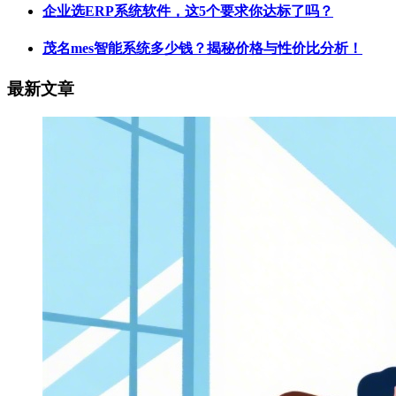
企业选ERP系统软件，这5个要求你达标了吗？
茂名mes智能系统多少钱？揭秘价格与性价比分析！
最新文章