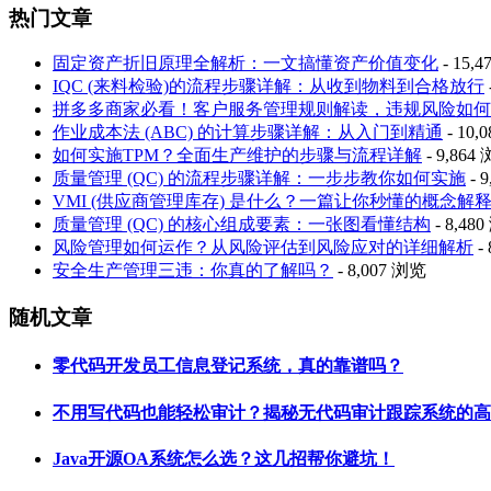
热门文章
固定资产折旧原理全解析：一文搞懂资产价值变化
- 15,
IQC (来料检验)的流程步骤详解：从收到物料到合格放行
拼多多商家必看！客户服务管理规则解读，违规风险如何
作业成本法 (ABC) 的计算步骤详解：从入门到精通
- 10,
如何实施TPM？全面生产维护的步骤与流程详解
- 9,864
质量管理 (QC) 的流程步骤详解：一步步教你如何实施
- 
VMI (供应商管理库存) 是什么？一篇让你秒懂的概念解
质量管理 (QC) 的核心组成要素：一张图看懂结构
- 8,48
风险管理如何运作？从风险评估到风险应对的详细解析
-
安全生产管理三违：你真的了解吗？
- 8,007 浏览
随机文章
零代码开发员工信息登记系统，真的靠谱吗？
不用写代码也能轻松审计？揭秘无代码审计跟踪系统的高
Java开源OA系统怎么选？这几招帮你避坑！