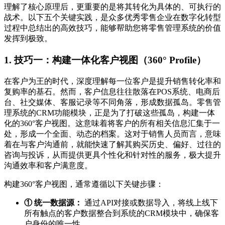
理解了核心原理后，更重要的是将其转化为具体的、可执行的
战术。以下五个关键实践，是众多优秀零售企业在数字化转型
过程中总结出的高效技巧，能够帮助您将零售管理系统的价值
发挥到极致。
1. 技巧一：构建一体化客户视图（360° Profile）
在客户为王的时代，深度理解每一位客户是提升销售转化率和
复购率的基石。然而，客户信息往往散落在POS系统、电商后
台、社交媒体、客服记录等不同角落，形成数据孤岛。零售管
理系统的CRM功能模块，正是为了打破这些孤岛，构建一体
化的360°客户视图。这意味着将客户的所有相关信息汇集于一
处，形成一个全面、动态的档案。这对于销售人员而言，意味
着在与客户沟通前，就能快速了解其购买历史、偏好、过往的
咨询与投诉，从而提供更具个性化和针对性的服务，极大提升
沟通效率和客户满意度。
构建360°客户视图，通常遵循以下关键步骤：
① 统一数据源：
通过API对接或数据导入，将线上线下
所有触点的客户数据整合到系统的CRM模块中，确保客
户身份的唯一性。