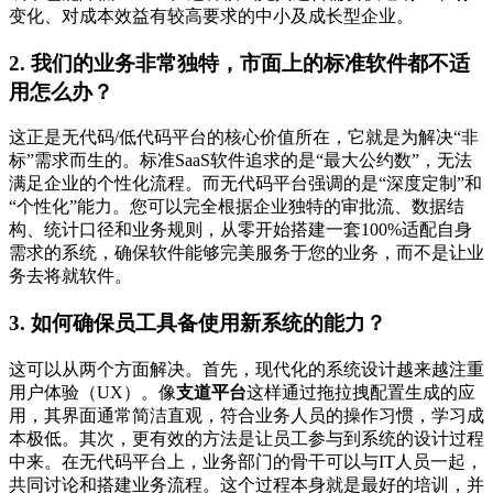
变化、对成本效益有较高要求的中小及成长型企业。
2. 我们的业务非常独特，市面上的标准软件都不适
用怎么办？
这正是无代码/低代码平台的核心价值所在，它就是为解决“非
标”需求而生的。标准SaaS软件追求的是“最大公约数”，无法
满足企业的个性化流程。而无代码平台强调的是“深度定制”和
“个性化”能力。您可以完全根据企业独特的审批流、数据结
构、统计口径和业务规则，从零开始搭建一套100%适配自身
需求的系统，确保软件能够完美服务于您的业务，而不是让业
务去将就软件。
3. 如何确保员工具备使用新系统的能力？
这可以从两个方面解决。首先，现代化的系统设计越来越注重
用户体验（UX）。像
支道平台
这样通过拖拉拽配置生成的应
用，其界面通常简洁直观，符合业务人员的操作习惯，学习成
本极低。其次，更有效的方法是让员工参与到系统的设计过程
中来。在无代码平台上，业务部门的骨干可以与IT人员一起，
共同讨论和搭建业务流程。这个过程本身就是最好的培训，并