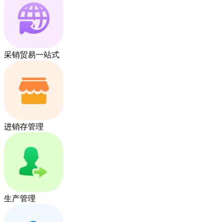
采销贸易一站式
进销存管理
生产管理