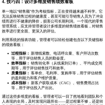
4. 技巧四：设计多维度销售绩效看板
单一地以“销售额”作为考核指标，正在变得越来越不科学。它
无法反映销售过程的健康度，甚至可能引导销售人员为了冲业
绩而进行不健康的降价，损害公司长期利润。一个现代的零售
管理系统，应支持管理者设计多维度的销售绩效看板，对销售
效率进行更全面、更深入的评估。
利用系统的报表功能，管理者可以轻松创建包含以下关键指标
的绩效看板：
过程指标：
新增线索数、电话呼出量、客户拜访次数
等，用于评估销售人员的勤奋度。
效率指标：
销售转化率（从线索到订单）、平均成交周
期等，用于评估销售技巧和效率。
质量指标：
客单价、毛利率、复购率等，用于评估销售
的盈利能力和客户维护质量。
成本指标：
新客户获取成本（CAC）、销售费用占比
等，用于评估投入产出比。
通过这些多维度的看板，管理者可以一目了然地看到团队和个
人表现的全局，及时发现问题所在——是过程量不够，还是转