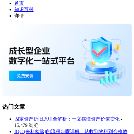
首页
知识百科
详情
热门文章
固定资产折旧原理全解析：一文搞懂资产价值变化
-
15,479 浏览
IQC (来料检验)的流程步骤详解：从收到物料到合格放