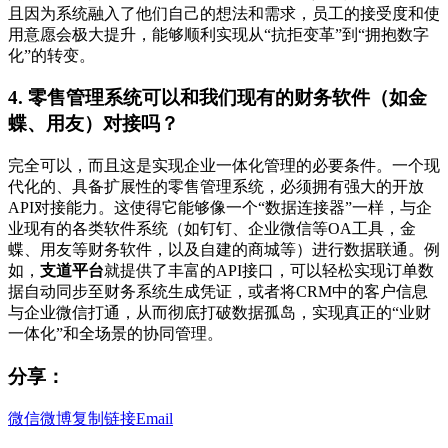
且因为系统融入了他们自己的想法和需求，员工的接受度和使
用意愿会极大提升，能够顺利实现从“抗拒变革”到“拥抱数字
化”的转变。
4. 零售管理系统可以和我们现有的财务软件（如金
蝶、用友）对接吗？
完全可以，而且这是实现企业一体化管理的必要条件。一个现
代化的、具备扩展性的零售管理系统，必须拥有强大的开放
API对接能力。这使得它能够像一个“数据连接器”一样，与企
业现有的各类软件系统（如钉钉、企业微信等OA工具，金
蝶、用友等财务软件，以及自建的商城等）进行数据联通。例
如，
支道平台
就提供了丰富的API接口，可以轻松实现订单数
据自动同步至财务系统生成凭证，或者将CRM中的客户信息
与企业微信打通，从而彻底打破数据孤岛，实现真正的“业财
一体化”和全场景的协同管理。
分享：
微信
微博
复制链接
Email