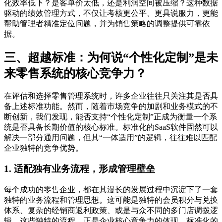
化效率低下？是客单价太低，还是利润空间被压缩？这种数据
驱动的绩效管理方式，不仅让考核更公平、更具说服力，更能
帮助管理者精准定位问题，并为销售策略的调整提供可靠依
据。
三、超越标准：为何说“个性化定制”是未
来零售系统的核心竞争力？
在评估和选择零售管理系统时，许多企业往往只关注其是否具
备上述标准功能。然而，随着市场竞争的加剧和业务模式的不
断创新，我们发现，能否支持“个性化定制”正成为衡量一个系
统是否具备长期价值的核心标准。标准化的SaaS软件固然可以
解决一部分通用问题，但其“一体适用”的逻辑，往往难以匹配
企业独特的竞争优势。
1. 适配独有业务流程，形成管理壁垒
每个成功的零售企业，都在其漫长的发展过程中沉淀下了一套
独特的业务流程和管理思想。这可能是独特的会员积分与兑换
体系、复杂的经销商返利政策、或是与众不同的多门店调拨逻
辑。这些独特的流程，正是企业核心竞争力的体现。标准化的