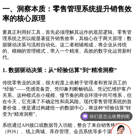
一、洞察本质：零售管理系统提升销售效
率的核心原理
要真正利用好工具，首先必须理解其运作的底层逻辑。零售管
理系统之所以能显著提升销售效率，其核心在于两大原理：数
据驱动决策与流程自动化。这二者相辅相成，将企业从传统
的、模糊的管理模式，带入一个精准、高效的数字化运营新时
代。
1. 数据驱动决策：从“经验估算”到“精准洞察”
传统零售业的决策，很大程度上依赖于管理者和资深员工的
“经验”——凭感觉备货、凭印象判断畅销品、凭记忆维护客户
关系。这种模式在小规模、慢节奏的商业环境中尚可维系，但
在今天，它充满了不确定性和高风险。现代零售管理系统的首
要价值，便是通过构建统一的数据中心，将这种“经验估算”转
变为“精准洞察”。
你们是怎么收费的呢
系统通过API接口或数据导入功能，整合了来自销售终端
（POS）、线上商城、库存管理、会员系统等多个渠道的数