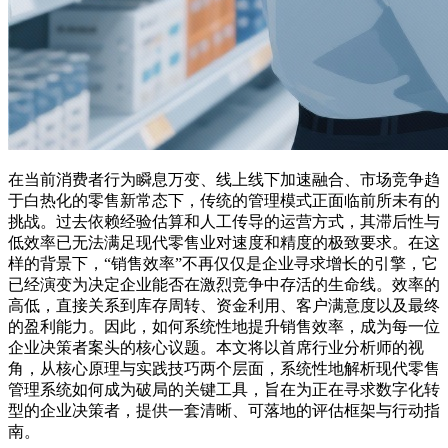
在当前消费者行为瞬息万变、线上线下加速融合、市场竞争趋
于白热化的零售新常态下，传统的管理模式正面临前所未有的
挑战。过去依赖经验估算和人工传导的运营方式，其滞后性与
低效率已无法满足现代零售业对速度和精度的极致要求。在这
样的背景下，“销售效率”不再仅仅是企业寻求增长的引擎，它
已经演变为决定企业能否在激烈竞争中存活的生命线。效率的
高低，直接关系到库存周转、资金利用、客户满意度以及最终
的盈利能力。因此，如何系统性地提升销售效率，成为每一位
企业决策者案头的核心议题。本文将以首席行业分析师的视
角，从核心原理与实践技巧两个层面，系统性地解析现代零售
管理系统如何成为破局的关键工具，旨在为正在寻求数字化转
型的企业决策者，提供一套清晰、可落地的评估框架与行动指
南。