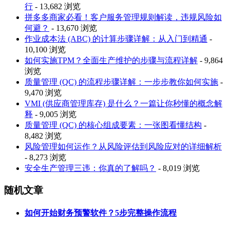
行
- 13,682 浏览
拼多多商家必看！客户服务管理规则解读，违规风险如
何避？
- 13,670 浏览
作业成本法 (ABC) 的计算步骤详解：从入门到精通
-
10,100 浏览
如何实施TPM？全面生产维护的步骤与流程详解
- 9,864
浏览
质量管理 (QC) 的流程步骤详解：一步步教你如何实施
-
9,470 浏览
VMI (供应商管理库存) 是什么？一篇让你秒懂的概念解
释
- 9,005 浏览
质量管理 (QC) 的核心组成要素：一张图看懂结构
-
8,482 浏览
风险管理如何运作？从风险评估到风险应对的详细解析
- 8,273 浏览
安全生产管理三违：你真的了解吗？
- 8,019 浏览
随机文章
如何开始财务预警软件？5步完整操作流程