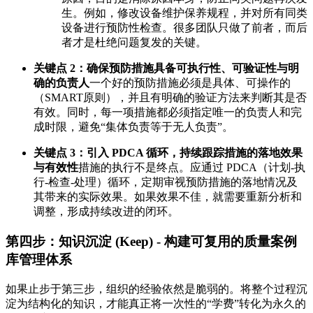
生。例如，修改设备维护保养规程，并对所有同类
设备进行预防性检查。很多团队只做了前者，而后
者才是杜绝问题复发的关键。
关键点 2：确保预防措施具备可执行性、可验证性与明
确的负责人
一个好的预防措施必须是具体、可操作的
（SMART原则），并且有明确的验证方法来判断其是否
有效。同时，每一项措施都必须指定唯一的负责人和完
成时限，避免“集体负责等于无人负责”。
关键点 3：引入 PDCA 循环，持续跟踪措施的落地效果
与有效性
措施的执行不是终点。应通过 PDCA（计划-执
行-检查-处理）循环，定期审视预防措施的落地情况及
其带来的实际效果。如果效果不佳，就需要重新分析和
调整，形成持续改进的闭环。
第四步：知识沉淀 (Keep) - 构建可复用的质量案例
库管理体系
如果止步于第三步，组织的经验依然是脆弱的。将整个过程沉
淀为结构化的知识，才能真正将一次性的“学费”转化为永久的