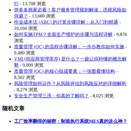
行
- 13,708 浏览
拼多多商家必看！客户服务管理规则解读，违规风险如
何避？
- 13,680 浏览
作业成本法 (ABC) 的计算步骤详解：从入门到精通
-
10,104 浏览
如何实施TPM？全面生产维护的步骤与流程详解
- 9,876
浏览
质量管理 (QC) 的流程步骤详解：一步步教你如何实施
-
9,480 浏览
VMI (供应商管理库存) 是什么？一篇让你秒懂的概念解
释
- 9,009 浏览
质量管理 (QC) 的核心组成要素：一张图看懂结构
-
8,502 浏览
风险管理如何运作？从风险评估到风险应对的详细解析
- 8,279 浏览
安全生产管理三违：你真的了解吗？
- 8,025 浏览
随机文章
工厂效率翻倍的秘密：制造执行系统MES真的这么神？