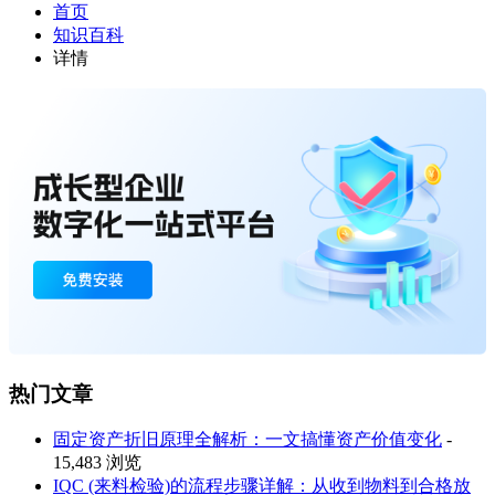
首页
知识百科
详情
热门文章
固定资产折旧原理全解析：一文搞懂资产价值变化
-
15,483 浏览
IQC (来料检验)的流程步骤详解：从收到物料到合格放