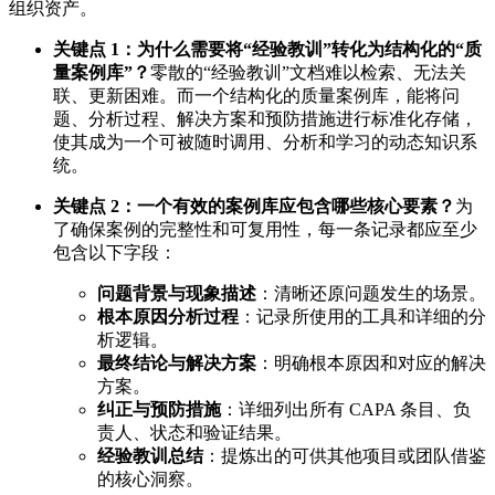
组织资产。
关键点 1：为什么需要将“经验教训”转化为结构化的“质
量案例库”？
零散的“经验教训”文档难以检索、无法关
联、更新困难。而一个结构化的质量案例库，能将问
题、分析过程、解决方案和预防措施进行标准化存储，
使其成为一个可被随时调用、分析和学习的动态知识系
统。
关键点 2：一个有效的案例库应包含哪些核心要素？
为
了确保案例的完整性和可复用性，每一条记录都应至少
包含以下字段：
问题背景与现象描述
：清晰还原问题发生的场景。
根本原因分析过程
：记录所使用的工具和详细的分
析逻辑。
最终结论与解决方案
：明确根本原因和对应的解决
方案。
纠正与预防措施
：详细列出所有 CAPA 条目、负
责人、状态和验证结果。
经验教训总结
：提炼出的可供其他项目或团队借鉴
的核心洞察。