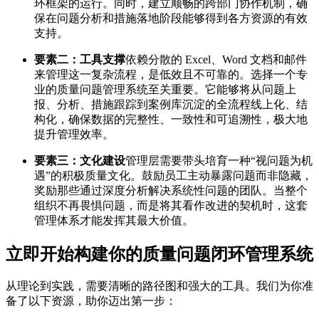
环框架的运行。同时，建立顺畅的跨部门协作机制，确
保在问题分析和措施落地阶段能够得到各方资源的有效
支持。
要素二：工具支撑
依赖分散的 Excel、Word 文档和邮件
来管理这一复杂流程，是低效且不可靠的。选择一个专
业的质量问题管理系统至关重要。它能够将从问题上
报、分析、措施跟踪到案例库沉淀的全流程线上化、结
构化，确保数据的完整性、一致性和可追溯性，极大地
提升管理效率。
要素三：文化建设
管理层需要带头培育一种“视问题为机
遇”的积极质量文化。鼓励员工主动暴露问题而非隐藏，
奖励那些通过深度分析解决系统性问题的团队。当整个
组织不再畏惧问题，而是将其看作改进的契机时，这套
管理体系才能发挥其最大价值。
立即开始构建你的质量问题闭环管理系统
从理论到实践，需要清晰的路径图和强大的工具。我们为你准
备了以下资源，助你迈出第一步：