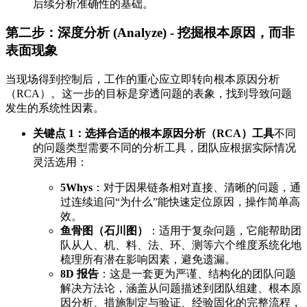
后续分析准确性的基础。
第二步：深度分析 (Analyze) - 挖掘根本原因，而非
表面现象
当现场得到控制后，工作的重心应立即转向根本原因分析
（RCA）。这一步的目标是穿透问题的表象，找到导致问题
发生的系统性因素。
关键点 1：选择合适的根本原因分析（RCA）工具
不同
的问题类型需要不同的分析工具，团队应根据实际情况
灵活选用：
5Whys
：对于因果链条相对直接、清晰的问题，通
过连续追问“为什么”能快速定位原因，操作简单高
效。
鱼骨图（石川图）
：适用于复杂问题，它能帮助团
队从人、机、料、法、环、测等六个维度系统化地
梳理所有潜在影响因素，避免遗漏。
8D 报告
：这是一套更为严谨、结构化的团队问题
解决方法论，涵盖从问题描述到团队组建、根本原
因分析、措施制定与验证、经验固化的完整流程，