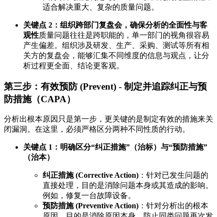
适合解决重大、复杂的质量问题。
关键点 2：组织跨部门复盘会，确保分析的全面性与客
观性
质量问题往往是跨职能的，单一部门的视角很容易
产生偏差。组织涉及研发、生产、采购、测试等所有相
关方的复盘会，能够汇集不同维度的信息与观点，让分
析过程更全面、结论更客观。
第三步：有效预防 (Prevent) - 制定并追踪纠正与预
防措施（CAPA）
分析出根本原因只是第一步，更关键的是制定有效的措施来关
闭漏洞。在这里，必须严格区分两种不同性质的行动。
关键点 1：明确区分“纠正措施”（治标）与“预防措施”
（治本）
纠正措施 (Corrective Action)
：针对已发生问题的
直接处理，目的是消除问题本身或其造成的影响。
例如，修复一台故障设备。
预防措施 (Preventive Action)
：针对分析出的根本
原因，目的是消除原因本身，防止同类问题再次发