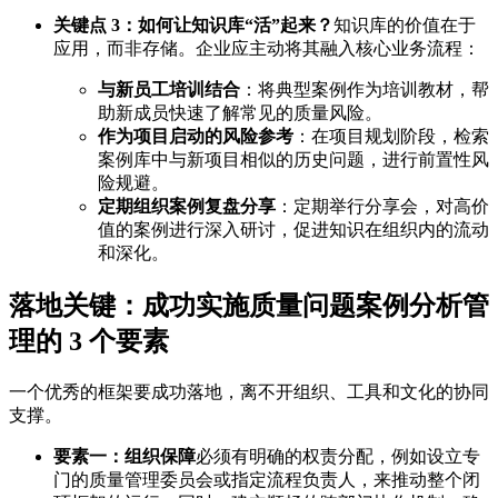
关键点 3：如何让知识库“活”起来？
知识库的价值在于
应用，而非存储。企业应主动将其融入核心业务流程：
与新员工培训结合
：将典型案例作为培训教材，帮
助新成员快速了解常见的质量风险。
作为项目启动的风险参考
：在项目规划阶段，检索
案例库中与新项目相似的历史问题，进行前置性风
险规避。
定期组织案例复盘分享
：定期举行分享会，对高价
值的案例进行深入研讨，促进知识在组织内的流动
和深化。
落地关键：成功实施质量问题案例分析管
理的 3 个要素
一个优秀的框架要成功落地，离不开组织、工具和文化的协同
支撑。
要素一：组织保障
必须有明确的权责分配，例如设立专
门的质量管理委员会或指定流程负责人，来推动整个闭