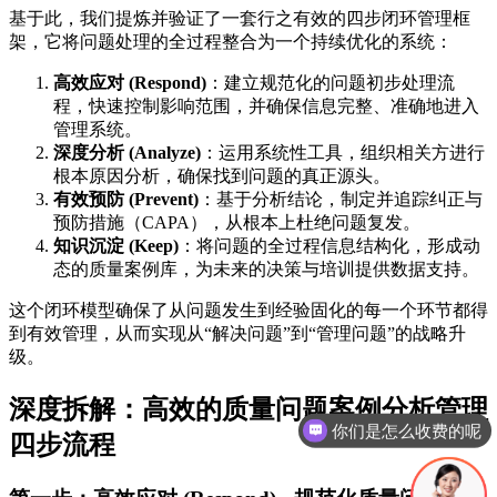
基于此，我们提炼并验证了一套行之有效的四步闭环管理框
架，它将问题处理的全过程整合为一个持续优化的系统：
高效应对 (Respond)
：建立规范化的问题初步处理流
程，快速控制影响范围，并确保信息完整、准确地进入
管理系统。
深度分析 (Analyze)
：运用系统性工具，组织相关方进行
根本原因分析，确保找到问题的真正源头。
有效预防 (Prevent)
：基于分析结论，制定并追踪纠正与
预防措施（CAPA），从根本上杜绝问题复发。
知识沉淀 (Keep)
：将问题的全过程信息结构化，形成动
态的质量案例库，为未来的决策与培训提供数据支持。
这个闭环模型确保了从问题发生到经验固化的每一个环节都得
到有效管理，从而实现从“解决问题”到“管理问题”的战略升
级。
深度拆解：高效的质量问题案例分析管理
现在有优惠活动吗
四步流程