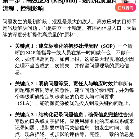
第一步：高效应对 (Respond) - 规范化质量问题处理
流程，控制影响
问题发生的最初阶段，混乱是最大的敌人。高效应对的目标不
是当场解决问题，而是建立一个稳定、有序的信息入口，为后
续的深度分析提供高质量的“原料”。
关键点 1：建立标准化的初步处理流程（SOP）
一个清
晰的 SOP 能指导一线人员在第一时间做什么、不做什
么，如何隔离问题、如何上报。这能最大程度地减少因
处理不当造成的二次损失，并保留问题现场的原始信
息。
关键点 2：明确问题等级、责任人与响应时效
并非所有
问题都具有同等的紧急性。建立问题分级矩阵，并为每
个等级明确指定初步响应的负责人与时间要求
（SLA），能确保资源被优先投入到最关键的问题上。
关键点 3：结构化记录问题信息，确保信息完整性
告别
零散的口头或文字描述。应使用标准化的表单或系统来
记录问题，强制要求填写关键信息，如发生时间、地
点、现象描述、初步影响评估等。完整、一致的信息是