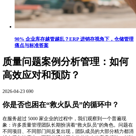
90% 企业库存越管越乱？ERP 进销存视角下，仓储管理
痛点与标准答案
质量问题案例分析管理：如何
高效应对和预防？
2026-04-23
690
你是否也困在“救火队员”的循环中？
在服务超过 5000 家企业的过程中，我们观察到一个普遍现
象：许多质量管理团队长期扮演着“救火队员”的角色。问题在
不同项目、不同部门间反复出现，团队成员的大部分精力都消