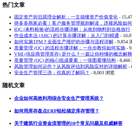
热门文章
固定资产折旧原理全解析：一文搞懂资产价值变化
- 15,
拼多多商家必看！客户服务管理规则解读，违规风险如何
IQC (来料检验)的流程步骤详解：从收到物料到合格放行
作业成本法 (ABC) 的计算步骤详解：从入门到精通
- 10,
如何实施TPM？全面生产维护的步骤与流程详解
- 9,854
质量管理 (QC) 的流程步骤详解：一步步教你如何实施
- 
VMI (供应商管理库存) 是什么？一篇让你秒懂的概念解
质量管理 (QC) 的核心组成要素：一张图看懂结构
- 8,46
风险管理如何运作？从风险评估到风险应对的详细解析
-
安全生产管理三违：你真的了解吗？
- 8,003 浏览
随机文章
企业如何高效利用综合安全生产管理系统？
如何用库存盘点ERP轻松搞定库存管理？
关于建筑行业资金流管理的10个常见问题及权威解答